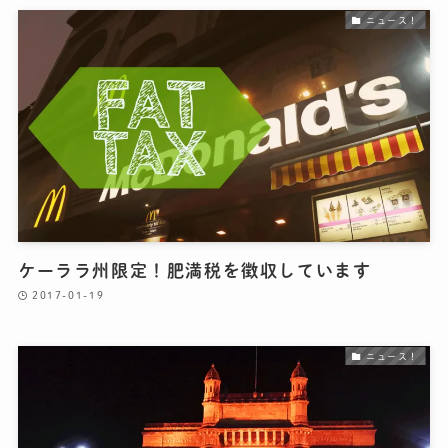
ニュース！
ケーララ州限定！肥満税を徴収しています
2017-01-19
ニュース！