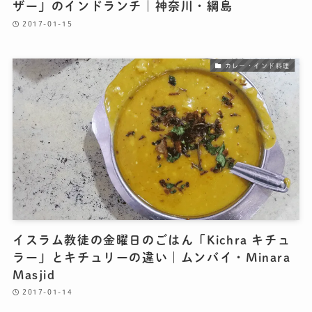
ザー」のインドランチ｜神奈川・綱島
2017-01-15
カレー・インド料理
イスラム教徒の金曜日のごはん「Kichra キチュ
ラー」とキチュリーの違い｜ムンバイ・Minara
Masjid
2017-01-14