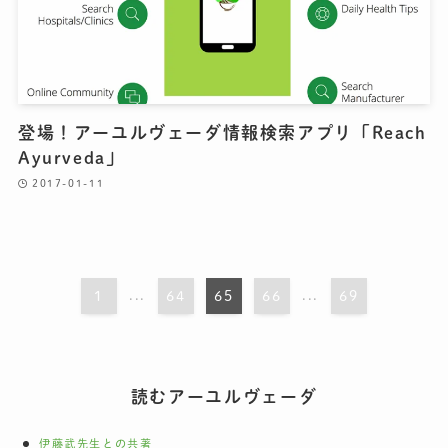
登場！アーユルヴェーダ情報検索アプリ「Reach
Ayurveda」
2017-01-11
1
...
64
65
66
...
69
読むアーユルヴェーダ
伊藤武先生との共著