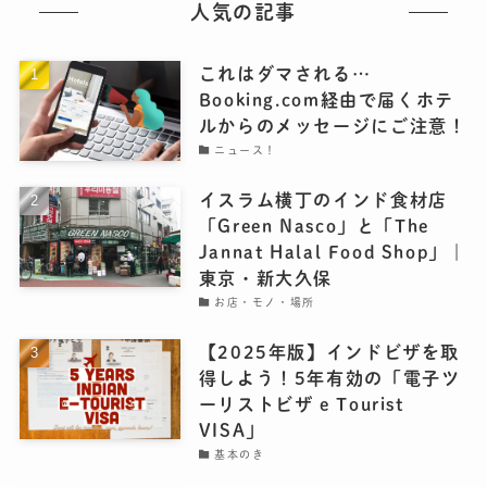
人気の記事
これはダマされる…
Booking.com経由で届くホテ
ルからのメッセージにご注意！
ニュース！
イスラム横丁のインド食材店
「Green Nasco」と「The
Jannat Halal Food Shop」｜
東京・新大久保
お店・モノ・場所
【2025年版】インドビザを取
得しよう！5年有効の「電子ツ
ーリストビザ e Tourist
VISA」
基本のき