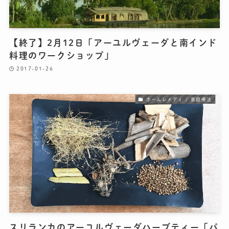
【終了】2月12日「アーユルヴェーダと南インド
料理のワークショップ」
2017-01-26
ホームレメディ / 家庭療法
スリランカのアーユルヴェーダハーブティー「パ