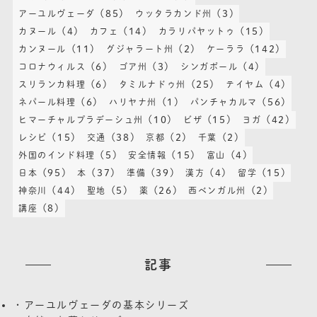
(85)
(3)
アーユルヴェーダ
ウッタラカンド州
(4)
(14)
(15)
カヌール
カフェ
カラリパヤットゥ
(11)
(2)
(142)
カンヌール
グジャラート州
ケーララ
(6)
(3)
(4)
コロナウィルス
ゴア州
シンガポール
(6)
(25)
(4)
スリランカ料理
タミルナドゥ州
テイヤム
(6)
(1)
(56)
ネパール料理
ハリヤナ州
パンチャカルマ
(10)
(15)
(42)
ヒマーチャルプラデーシュ州
ビザ
ヨガ
(15)
(38)
(2)
(2)
レシピ
交通
京都
千葉
(5)
(15)
(4)
外国のインド料理
安全情報
富山
(95)
(37)
(39)
(4)
(15)
日本
本
準備
漢方
留学
(44)
(5)
(26)
(2)
神奈川
聖地
薬
西ベンガル州
(8)
講座
記事
・アーユルヴェーダの基本シリーズ