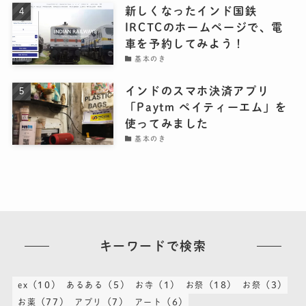
新しくなったインド国鉄
IRCTCのホームページで、電
車を予約してみよう！
基本のき
インドのスマホ決済アプリ
「Paytm ペイティーエム」を
使ってみました
基本のき
キーワードで検索
(10)
(5)
(1)
(18)
(3)
ex
あるある
お寺
お祭
お祭
(77)
(7)
(6)
お薬
アプリ
アート