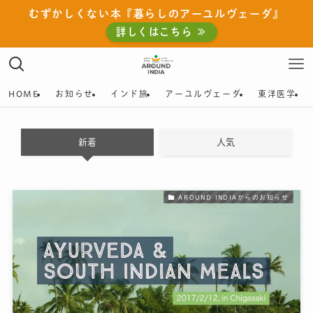
むずかしくない本『暮らしのアーユルヴェーダ』
詳しくはこちら ≫
HOME
お知らせ
インド旅
アーユルヴェーダ
東洋医学
新着
人気
AROUND INDIAからのお知らせ