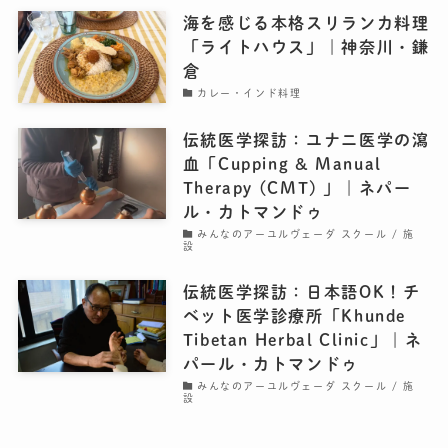
海を感じる本格スリランカ料理
「ライトハウス」｜神奈川・鎌
倉
カレー・インド料理
伝統医学探訪：ユナニ医学の瀉
血「Cupping & Manual
Therapy (CMT) 」｜ネパー
ル・カトマンドゥ
みんなのアーユルヴェーダ スクール / 施
設
伝統医学探訪：日本語OK！チ
ベット医学診療所「Khunde
Tibetan Herbal Clinic」｜ネ
パール・カトマンドゥ
みんなのアーユルヴェーダ スクール / 施
設