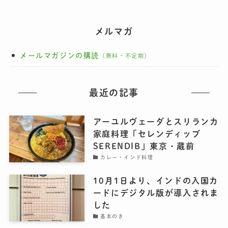
メルマガ
メールマガジンの購読
（無料・不定期）
最近の記事
アーユルヴェーダとスリランカ
家庭料理「セレンディッブ
SERENDIB」東京・蔵前
カレー・インド料理
10月1日より、インドの入国カ
ードにデジタル版が導入されま
した
基本のき