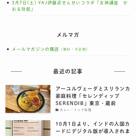
3月7日(土) YAJ伊藤武せんせいコラボ「女神講座 か
おる効能」
メルマガ
メールマガジンの購読
（無料・不定期）
最近の記事
アーユルヴェーダとスリランカ
家庭料理「セレンディッブ
SERENDIB」東京・蔵前
カレー・インド料理
10月1日より、インドの入国カ
ードにデジタル版が導入されま