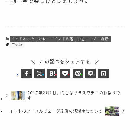
一期一会で楽しむとしましょう。
インドのこと
カレー・インド料理
お店・モノ・場所
買い物
この記事をシェアする
2017年2月1日、今日はサラスワティのお祭りで
す
インドのアーユルヴェーダ施設の清潔度について