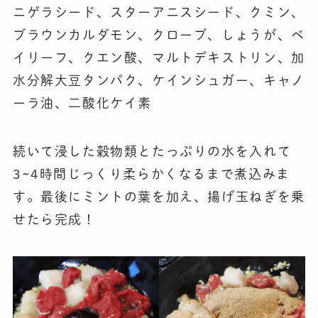
ニゲラシード、スターアニスシード、クミン、
ブラウンカルダモン、クローブ、しょうが、ベ
イリーフ、クエン酸、マルトデキストリン、加
水分解大豆タンパク、ケインシュガー、キャノ
ーラ油、二酸化ケイ素
続いて浸した穀物類とたっぷりの水を入れて
3~4時間じっくり柔らかくなるまで煮込みま
す。最後にミントの葉を加え、揚げ玉ねぎを乗
せたら完成！