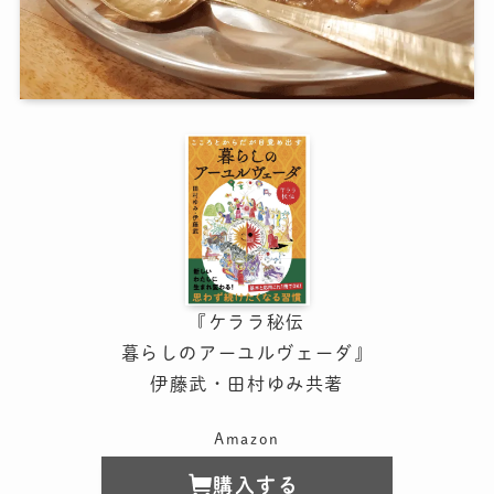
『ケララ秘伝
暮らしのアーユルヴェーダ』
伊藤武・田村ゆみ共著
Amazon
購入する