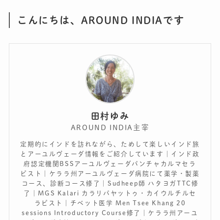
こんにちは、AROUND INDIAです
田村ゆみ
AROUND INDIA主宰
定期的にインドを訪れながら、ためして楽しいインド旅
とアーユルヴェーダ情報をご紹介しています｜インド政
府認定機関BSSアーユルヴェーダパンチャカルマセラ
ピスト｜ケララ州アーユルヴェーダ病院にて薬学・製薬
コース、診断コース修了｜Sudheep師 ハタヨガTTC修
了｜MGS Kalari カラリパヤットゥ・カイウルチルセ
ラピスト｜チベット医学 Men Tsee Khang 20
sessions Introductory Course修了｜ケララ州アーユ