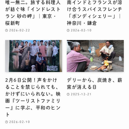
唯一無二。旅する料理人
南インドとフランスが溶
が紡ぐ味「インドレスト
け合うスパイスフレンチ
ラン 砂の岬」｜東京・
「ポンディシェリー」｜
桜新町
神奈川・鎌倉
2026-02-22
2026-02-10
2月6日公開！声をかけ
デリーから、炭焼き、薪
ることを禁じられても、
窯が消える日
かけずにいられない。映
2025-12-21
画『ツーリストファミリ
ー』に学ぶ、平和のヒン
ト
2026-02-10