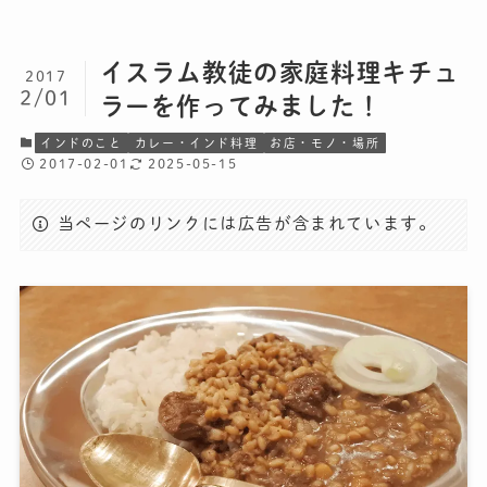
イスラム教徒の家庭料理キチュ
2017
2/01
ラーを作ってみました！
インドのこと
カレー・インド料理
お店・モノ・場所
2017-02-01
2025-05-15
当ページのリンクには広告が含まれています。