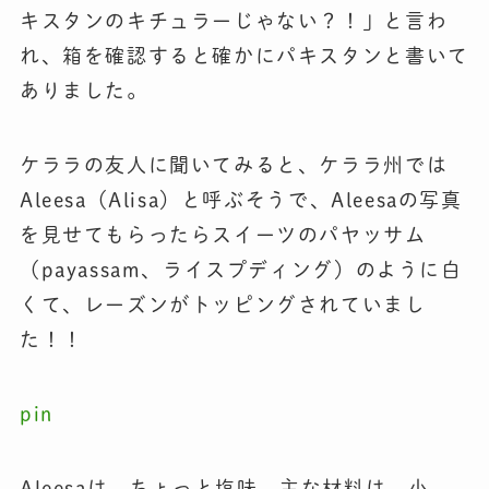
キスタンのキチュラーじゃない？！」と言わ
れ、箱を確認すると確かにパキスタンと書いて
ありました。
ケララの友人に聞いてみると、ケララ州では
Aleesa（Alisa）と呼ぶそうで、Aleesaの写真
を見せてもらったらスイーツのパヤッサム
（payassam、ライスプディング）のように白
くて、レーズンがトッピングされていまし
た！！
pin
Aleesaは、ちょっと塩味。主な材料は、小