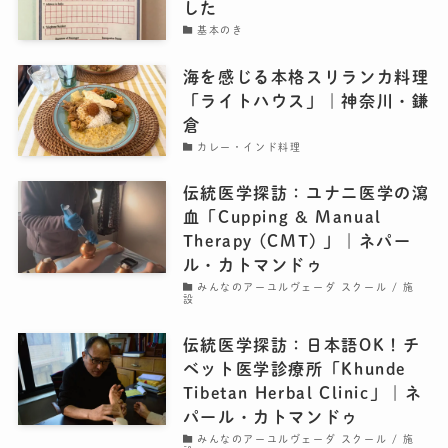
した
基本のき
海を感じる本格スリランカ料理
「ライトハウス」｜神奈川・鎌
倉
カレー・インド料理
伝統医学探訪：ユナニ医学の瀉
血「Cupping & Manual
Therapy (CMT) 」｜ネパー
ル・カトマンドゥ
みんなのアーユルヴェーダ スクール / 施
設
伝統医学探訪：日本語OK！チ
ベット医学診療所「Khunde
Tibetan Herbal Clinic」｜ネ
パール・カトマンドゥ
みんなのアーユルヴェーダ スクール / 施