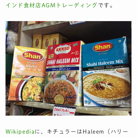
インド食材店AGMトレーディング
です。
Wikipedia
に、キチュラーはHaleem（ハリー