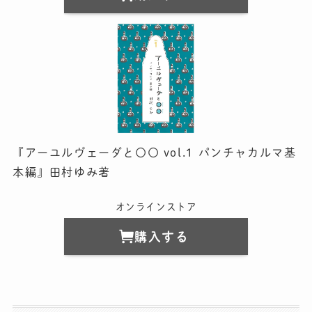
『アーユルヴェーダと〇〇 vol.1 パンチャカルマ基
本編』田村ゆみ著
オンラインストア
購入する