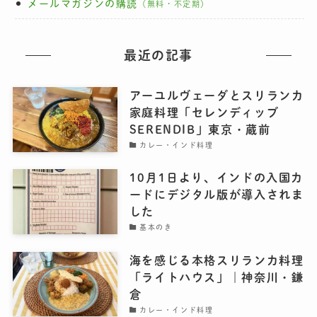
メールマガジンの購読
（無料・不定期）
最近の記事
アーユルヴェーダとスリランカ
家庭料理「セレンディッブ
SERENDIB」東京・蔵前
カレー・インド料理
10月1日より、インドの入国カ
ードにデジタル版が導入されま
した
基本のき
海を感じる本格スリランカ料理
「ライトハウス」｜神奈川・鎌
倉
カレー・インド料理