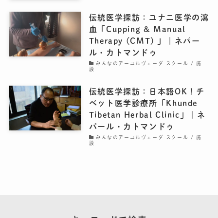
伝統医学探訪：ユナニ医学の瀉
血「Cupping & Manual
Therapy (CMT) 」｜ネパー
ル・カトマンドゥ
みんなのアーユルヴェーダ スクール / 施
設
伝統医学探訪：日本語OK！チ
ベット医学診療所「Khunde
Tibetan Herbal Clinic」｜ネ
パール・カトマンドゥ
みんなのアーユルヴェーダ スクール / 施
設