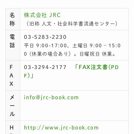
名
株式会社 JRC
称
（旧称 人文・社会科学書流通センター）
電
03-5283-2230
話
平日 9:00-17:00、土曜日 9:00 – 15:0
0 (休業の場合あり）。日曜祝日 休業。
F
03-3294-2177 「
FAX注文書(
PD
A
)
」
F
X
メ
info@jrc-book.com
ー
ル
H
http://www.jrc-book.com