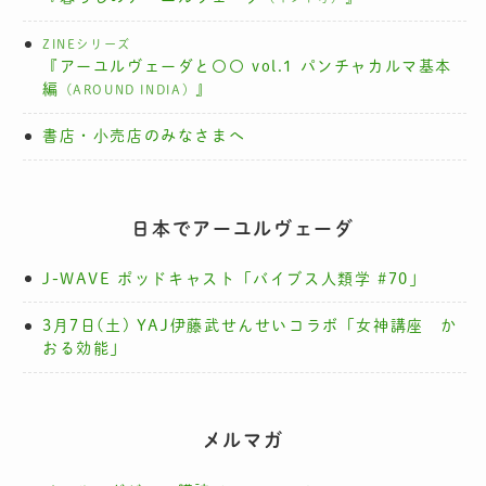
ZINEシリーズ
『アーユルヴェーダと〇〇 vol.1 パンチャカルマ基本
編
』
（AROUND INDIA）
書店・小売店のみなさまへ
日本でアーユルヴェーダ
J-WAVE ポッドキャスト「バイブス人類学 #70」
3月7日(土) YAJ伊藤武せんせいコラボ「女神講座 か
おる効能」
メルマガ