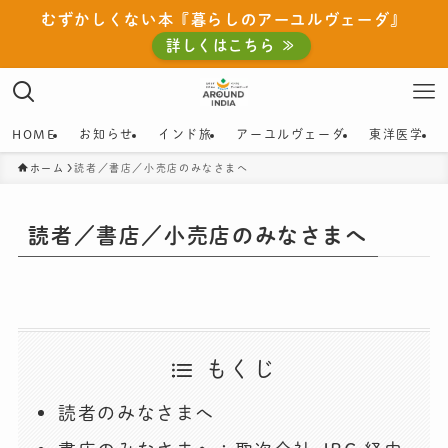
むずかしくない本『暮らしのアーユルヴェーダ』
詳しくはこちら ≫
HOME
お知らせ
インド旅
アーユルヴェーダ
東洋医学
ホーム
読者／書店／小売店のみなさまへ
読者／書店／小売店のみなさまへ
もくじ
読者のみなさまへ