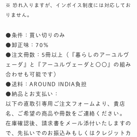
※ 恐れ入りますが、インボイス制度には対応してお
りません。
●条件：買い切りのみ
●卸正味：70％
●注文冊数：5冊以上（『暮らしのアーユルヴ
ェーダ』と『アーユルヴェーダと〇〇』の組み
合わせも可能です）
●送料：AROUND INDIA負担
●納品とお支払い：
以下の直取引専用ご注文フォームより、貴店
名、ご希望の商品や冊数をご連絡ください。
在庫確認後、請求書をメール添付いたしますの
で、先払いでのお振込みもしくはクレジットカ