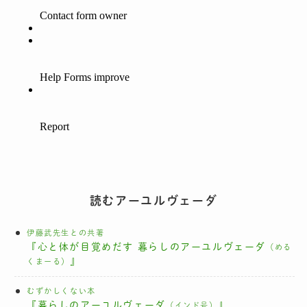
読むアーユルヴェーダ
伊藤武先生との共著
『心と体が目覚めだす 暮らしのアーユルヴェーダ
（める
』
くまーる）
むずかしくない本
『暮らしのアーユルヴェーダ
』
（インド号）