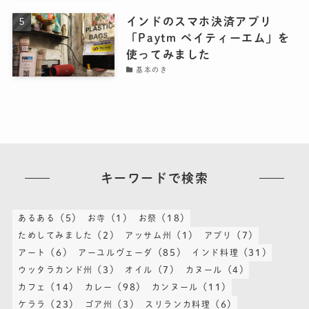
インドのスマホ決済アプリ
「Paytm ペイティーエム」を
使ってみました
基本のき
キーワードで検索
(5)
(1)
(18)
あるある
お寺
お祭
(2)
(1)
(7)
ためしてみました
アッサム州
アプリ
(6)
(85)
(31)
アート
アーユルヴェーダ
インド料理
(3)
(7)
(4)
ウッタラカンド州
オイル
カヌール
(14)
(98)
(11)
カフェ
カレー
カンヌール
(23)
(3)
(6)
ケララ
ゴア州
スリランカ料理