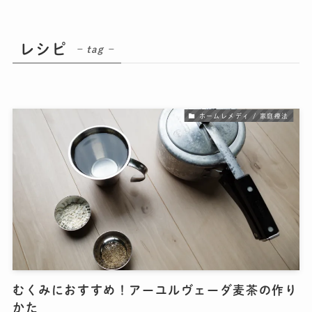
レシピ
– tag –
ホームレメディ / 家庭療法
むくみにおすすめ！アーユルヴェーダ麦茶の作り
かた