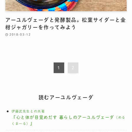
アーユルヴェーダと発酵製品。松葉サイダーと金
柑ジャガリーを作ってみよう
2018-03-12
1
2
読むアーユルヴェーダ
伊藤武先生との共著
『心と体が目覚めだす 暮らしのアーユルヴェーダ
（める
』
くまーる）