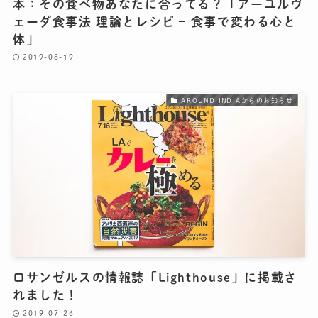
本：その食べ物あなたに合ってる？「アーユルヴ
ェーダ食事法 理論とレシピ – 食事で変わる心と
体」
2019-08-19
AROUND INDIAからのお知らせ
ロサンゼルスの情報誌「Lighthouse」に掲載さ
れました！
2019-07-26