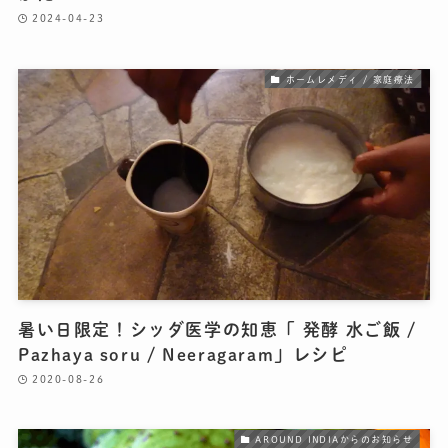
2024-04-23
ホームレメディ / 家庭療法
暑い日限定！シッダ医学の知恵「 発酵 水ご飯 /
Pazhaya soru / Neeragaram」レシピ
2020-08-26
AROUND INDIAからのお知らせ