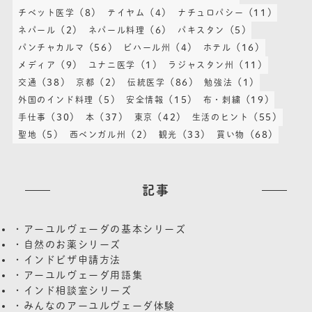
(8)
(4)
(11)
チベット医学
テイヤム
ナチュロパシー
(2)
(6)
(5)
ネパール
ネパール料理
パキスタン
(56)
(4)
(16)
パンチャカルマ
ビハール州
ホテル
(9)
(1)
(11)
メディア
ユナニ医学
ラジャスタン州
(38)
(2)
(86)
(1)
交通
京都
伝統医学
勉強法
(5)
(15)
(19)
外国のインド料理
安全情報
布・刺繍
(30)
(37)
(42)
(55)
手仕事
本
東京
生活のヒント
(5)
(2)
(33)
(68)
聖地
西ベンガル州
観光
買い物
記事
・アーユルヴェーダの基本シリーズ
・自然のお薬シリーズ
・インドビザ申請方法
・アーユルヴェーダ用語集
・インド相談室シリーズ
・みんなのアーユルヴェーダ体験