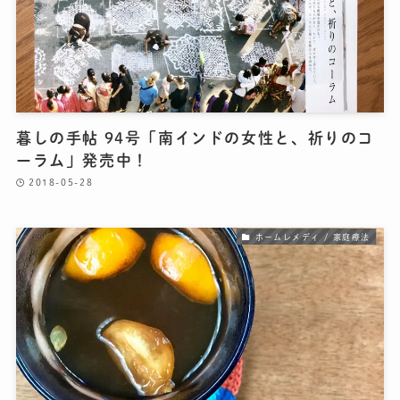
暮しの手帖 94号「南インドの女性と、祈りのコ
ーラム」発売中！
2018-05-28
ホームレメディ / 家庭療法