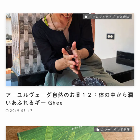
ホームレメディ / 家庭療法
アーユルヴェーダ自然のお薬１２：体の中から潤
いあふれるギー Ghee
2019-05-17
カレー・インド料理