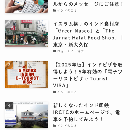
ルからのメッセージにご注意！
インドのこと
イスラム横丁のインド食材店
「Green Nasco」と「The
Jannat Halal Food Shop」｜
東京・新大久保
お店・モノ・場所
【2025年版】インドビザを取
得しよう！5年有効の「電子ツ
ーリストビザ e Tourist
VISA」
インドのこと
新しくなったインド国鉄
IRCTCのホームページで、電
車を予約してみよう！
インドのこと