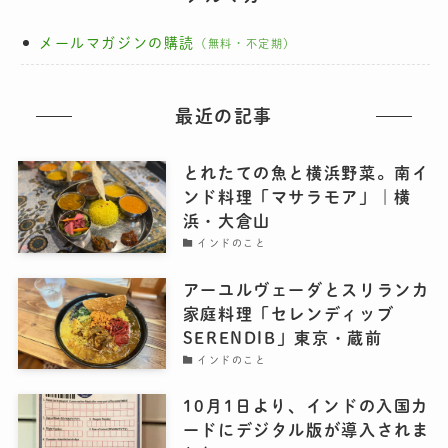
メールマガジンの購読
（無料・不定期）
最近の記事
とれたての魚と横浜野菜。南イ
ンド料理「マサラモア」｜横
浜・大倉山
インドのこと
アーユルヴェーダとスリランカ
家庭料理「セレンディッブ
SERENDIB」東京・蔵前
インドのこと
10月1日より、インドの入国カ
ードにデジタル版が導入されま