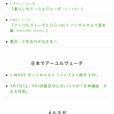
むずかしくない本
『暮らしのアーユルヴェーダ
』
（インド号）
ZINEシリーズ
『アーユルヴェーダと〇〇 vol.1 パンチャカルマ基本
編
』
（AROUND INDIA）
書店・小売店のみなさまへ
日本でアーユルヴェーダ
J-WAVE ポッドキャスト「バイブス人類学 #70」
3月7日(土) YAJ伊藤武せんせいコラボ「女神講座 か
おる効能」
メルマガ