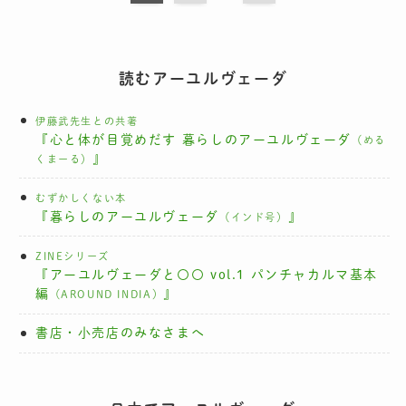
読むアーユルヴェーダ
伊藤武先生との共著
『心と体が目覚めだす 暮らしのアーユルヴェーダ
（める
』
くまーる）
むずかしくない本
『暮らしのアーユルヴェーダ
』
（インド号）
ZINEシリーズ
『アーユルヴェーダと〇〇 vol.1 パンチャカルマ基本
編
』
（AROUND INDIA）
書店・小売店のみなさまへ