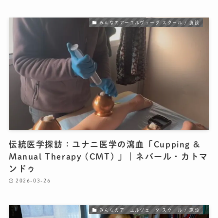
みんなのアーユルヴェーダ スクール / 施設
伝統医学探訪：ユナニ医学の瀉血「Cupping &
Manual Therapy (CMT) 」｜ネパール・カトマ
ンドゥ
2026-03-26
みんなのアーユルヴェーダ スクール / 施設