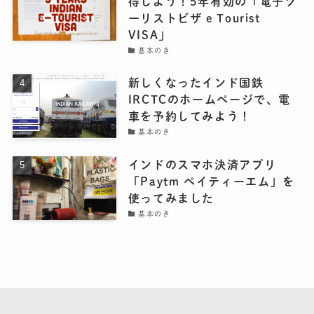
得しよう！5年有効の「電子ツ
ーリストビザ e Tourist
VISA」
基本のき
新しくなったインド国鉄
IRCTCのホームページで、電
車を予約してみよう！
基本のき
インドのスマホ決済アプリ
「Paytm ペイティーエム」を
使ってみました
基本のき