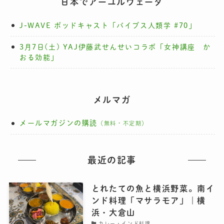
日本でアーユルヴェーダ
J-WAVE ポッドキャスト「バイブス人類学 #70」
3月7日(土) YAJ伊藤武せんせいコラボ「女神講座 か
おる効能」
メルマガ
メールマガジンの購読
（無料・不定期）
最近の記事
とれたての魚と横浜野菜。南イ
ンド料理「マサラモア」｜横
浜・大倉山
カレー・インド料理