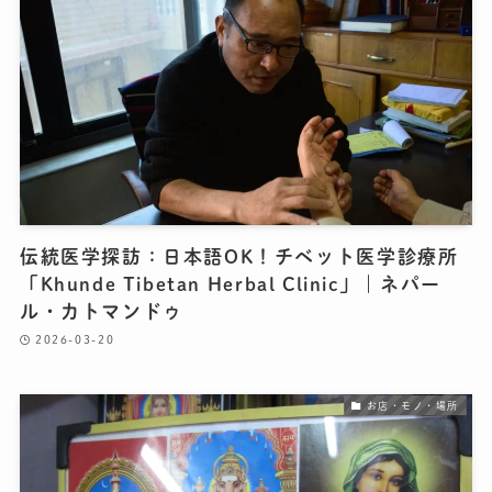
伝統医学探訪：日本語OK！チベット医学診療所
「Khunde Tibetan Herbal Clinic」｜ネパー
ル・カトマンドゥ
2026-03-20
お店・モノ・場所