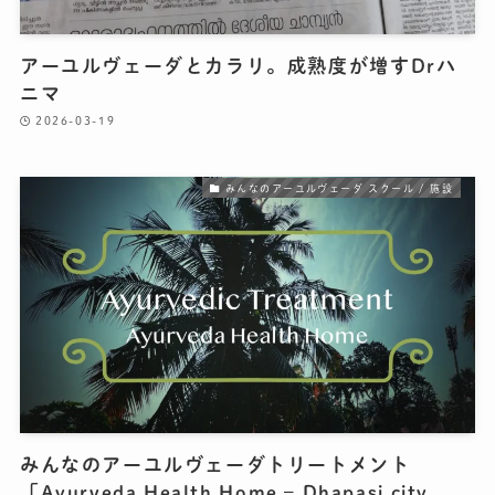
アーユルヴェーダとカラリ。成熟度が増すDrハ
ニマ
2026-03-19
みんなのアーユルヴェーダ スクール / 施設
みんなのアーユルヴェーダトリートメント
「Ayurveda Health Home – Dhapasi city