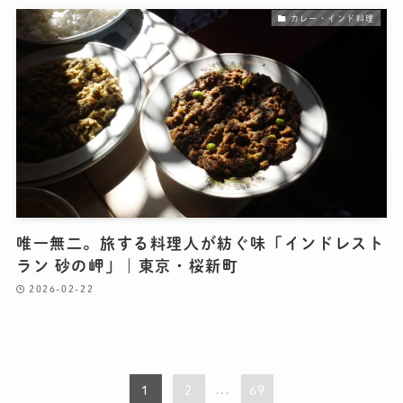
カレー・インド料理
唯一無二。旅する料理人が紡ぐ味「インドレスト
ラン 砂の岬」｜東京・桜新町
2026-02-22
1
2
...
69