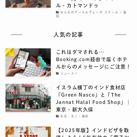
ル・カトマンドゥ
みんなのアーユルヴェーダ スクール / 施
設
人気の記事
これはダマされる…
Booking.com経由で届くホテ
ルからのメッセージにご注意！
ニュース！
イスラム横丁のインド食材店
「Green Nasco」と「The
Jannat Halal Food Shop」｜
東京・新大久保
お店・モノ・場所
【2025年版】インドビザを取