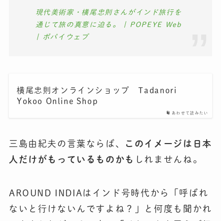
現代美術家・横尾忠則さんがインド旅行を
通じて旅の真意に迫る。 | POPEYE Web
| ポパイウェブ
横尾忠則オンラインショップ Tadanori
Yokoo Online Shop
あわせて読みたい
三島由紀夫の言葉ならば、
このイメージは日本
人だけがもっているものかも
しれませんね。
AROUND INDIAはインド号時代から「呼ばれ
ないと行けないんですよね？」と何度も聞かれ