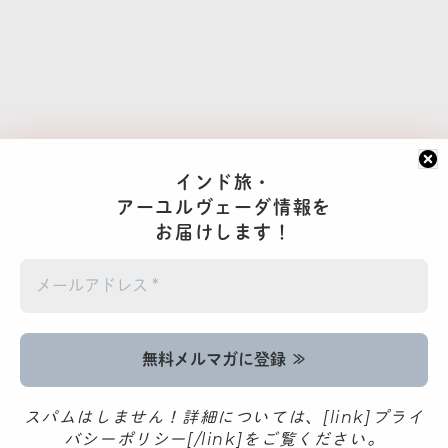
インド旅・
アーユルヴェーダ情報を
お届けします！
©
2017- AROUND INDIA アラウンドインディア
スパムはしません！詳細については、[link]プライ
バシーポリシー[/link]をご覧ください。