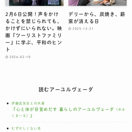
2月6日公開！声をかけ
デリーから、炭焼き、薪
ることを禁じられても、
窯が消える日
かけずにいられない。映
2025-12-21
画『ツーリストファミリ
ー』に学ぶ、平和のヒン
ト
2026-02-10
読むアーユルヴェーダ
伊藤武先生との共著
『心と体が目覚めだす 暮らしのアーユルヴェーダ
（める
』
くまーる）
むずかしくない本