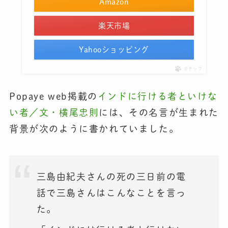
Amazon
楽天市場
Yahooショッピング
ポチップ
Popaye web掲載の
インドに行ける者といけな
い者／文・横尾忠則
には、その名言が生まれた
背景が次のように書かれていました。
三島由紀夫さんの死の三日前の電
話で三島さんはこんなことを言っ
た。