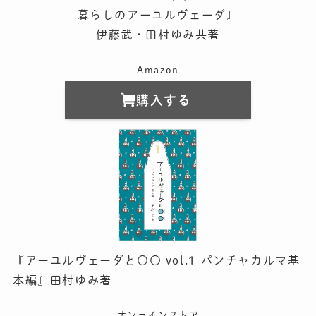
暮らしのアーユルヴェーダ』
伊藤武・田村ゆみ共著
Amazon
購入する
『アーユルヴェーダと〇〇 vol.1 パンチャカルマ基
本編』田村ゆみ著
オンラインストア