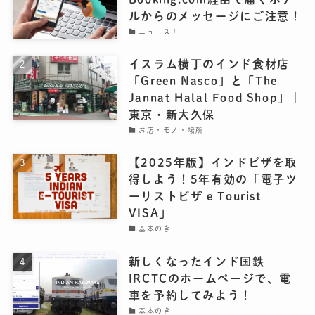
ルからのメッセージにご注意！
ニュース！
イスラム横丁のインド食材店
「Green Nasco」と「The
Jannat Halal Food Shop」｜
東京・新大久保
お店・モノ・場所
【2025年版】インドビザを取
得しよう！5年有効の「電子ツ
ーリストビザ e Tourist
VISA」
基本のき
新しくなったインド国鉄
IRCTCのホームページで、電
車を予約してみよう！
基本のき