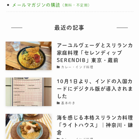
メールマガジンの購読
（無料・不定期）
最近の記事
アーユルヴェーダとスリランカ
家庭料理「セレンディッブ
SERENDIB」東京・蔵前
カレー・インド料理
10月1日より、インドの入国カ
ードにデジタル版が導入されま
した
基本のき
海を感じる本格スリランカ料理
「ライトハウス」｜神奈川・鎌
倉