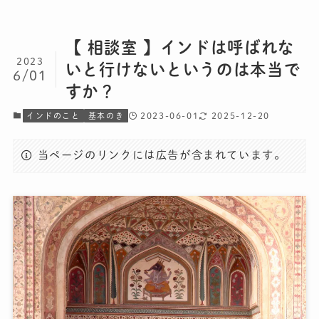
【 相談室 】インドは呼ばれな
2023
いと行けないというのは本当で
6/01
すか？
2023-06-01
2025-12-20
インドのこと
基本のき
当ページのリンクには広告が含まれています。