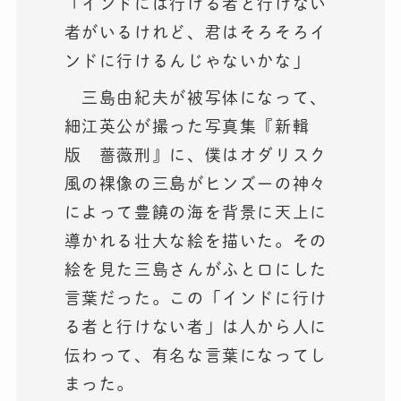
「インドには行ける者と行けない
者がいるけれど、君はそろそろイ
ンドに行けるんじゃないかな」
三島由紀夫が被写体になって、
細江英公が撮った写真集『新輯
版 薔薇刑』に、僕はオダリスク
風の裸像の三島がヒンズーの神々
によって豊饒の海を背景に天上に
導かれる壮大な絵を描いた。その
絵を見た三島さんがふと口にした
言葉だった。この「インドに行け
る者と行けない者」は人から人に
伝わって、有名な言葉になってし
まった。