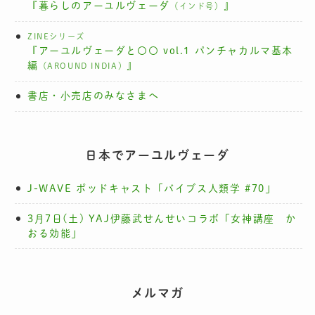
『暮らしのアーユルヴェーダ
』
（インド号）
ZINEシリーズ
『アーユルヴェーダと〇〇 vol.1 パンチャカルマ基本
編
』
（AROUND INDIA）
書店・小売店のみなさまへ
日本でアーユルヴェーダ
J-WAVE ポッドキャスト「バイブス人類学 #70」
3月7日(土) YAJ伊藤武せんせいコラボ「女神講座 か
おる効能」
メルマガ