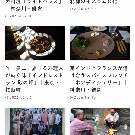
カ料理「ライトハウス」
北部のイスラム文化
｜神奈川・鎌倉
2026-03-20
2026-03-30
唯一無二。旅する料理人
南インドとフランスが溶
が紡ぐ味「インドレスト
け合うスパイスフレンチ
ラン 砂の岬」｜東京・
「ポンディシェリー」｜
桜新町
神奈川・鎌倉
2026-02-22
2026-02-10