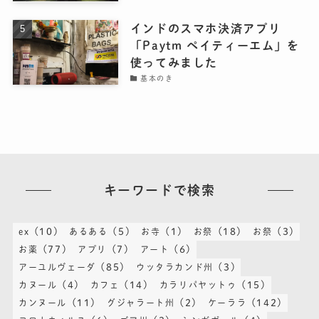
インドのスマホ決済アプリ
「Paytm ペイティーエム」を
使ってみました
基本のき
キーワードで検索
(10)
(5)
(1)
(18)
(3)
ex
あるある
お寺
お祭
お祭
(77)
(7)
(6)
お薬
アプリ
アート
(85)
(3)
アーユルヴェーダ
ウッタラカンド州
(4)
(14)
(15)
カヌール
カフェ
カラリパヤットゥ
(11)
(2)
(142)
カンヌール
グジャラート州
ケーララ