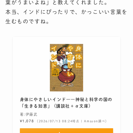
葉がうまいよね」と教えてくれました。
本当、インドにぴったりで、かっこいい言葉を
生むものですね。
身体にやさしいインド――神秘と科学の国の
「生きる知恵」 (講談社＋α文庫)
著:伊藤武
¥1,078
（2026/07/13 08:24時点 | Amazon調べ）