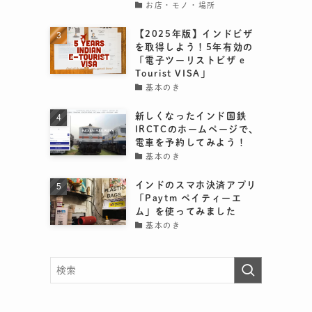
お店・モノ・場所
【2025年版】インドビザ
を取得しよう！5年有効の
「電子ツーリストビザ e
Tourist VISA」
基本のき
新しくなったインド国鉄
IRCTCのホームページで、
電車を予約してみよう！
基本のき
インドのスマホ決済アプリ
「Paytm ペイティーエ
ム」を使ってみました
基本のき