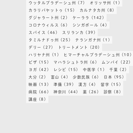
ウッタルプラデーシュ州
(7)
オリッサ州
(1)
カラリパヤットゥ
(15)
カルナタカ州
(8)
グジャラート州
(2)
ケーララ
(142)
コロナウィルス
(6)
シンガポール
(4)
スパイス
(46)
スリランカ
(39)
タミルナドゥ州
(25)
テランガナ州
(1)
デリー
(27)
トリートメント
(20)
ハリヤナ州
(1)
ヒマーチャルプラデーシュ州
(10)
ビザ
(15)
マハラシュトラ州
(6)
ムンバイ
(22)
ヨガ
(42)
レシピ
(15)
中医学
(1)
千葉
(2)
大分
(2)
富山
(4)
少数民族
(6)
日本
(95)
映画
(13)
準備
(39)
漢方
(4)
留学
(15)
病院
(66)
神奈川
(44)
薬
(26)
診察
(8)
講座
(8)