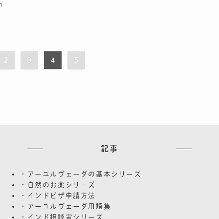
1
2
3
4
5
記事
・アーユルヴェーダの基本シリーズ
・自然のお薬シリーズ
・インドビザ申請方法
・アーユルヴェーダ用語集
・インド相談室シリーズ