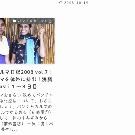
2008-10-19
パンチャカルマ日記
マ日記2008 vol.7：
マを体外に排出！浣腸
asti １〜８日目
マおさらい 改めてパンチャ
浄化療法について、おさら
しょう。パンチャカルマの
イルでゆるめる（前処置①）
して、体のすみずみから一
（前処置②） 一気に流し出
養生し...