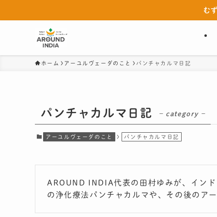
む
ホーム
アーユルヴェーダのこと
パンチャカルマ日記
パンチャカルマ日記
– category –
アーユルヴェーダのこと
パンチャカルマ日記
AROUND INDIA代表の田村ゆみが、イ
の浄化療法パンチャカルマや、その後のア