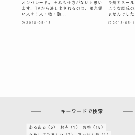
オンパレード。 それも仕方がないと思い
ラ州カヌール
ます。TVから映し出されるのは、眼光鋭
ような既成の
い人々！人・物・動...
ませんでした。
2018-05-15
2018-05-1
キーワードで検索
あるある
(5)
お寺
(1)
お祭
(18)
ためしてみました
(2)
アッサム州
(1)