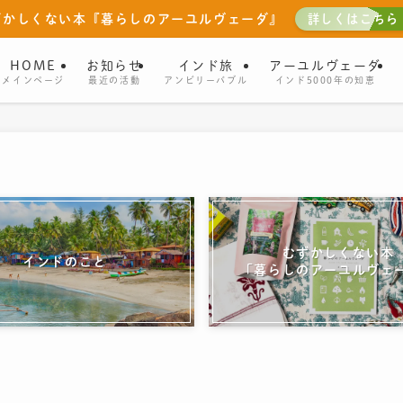
ずかしくない本『暮らしのアーユルヴェーダ』
詳しくはこちら
HOME
お知らせ
インド旅
アーユルヴェーダ
メインページ
最近の活動
アンビリーバブル
インド5000年の知恵
むずかしくない本
インドのこと
「暮らしのアーユルヴェ