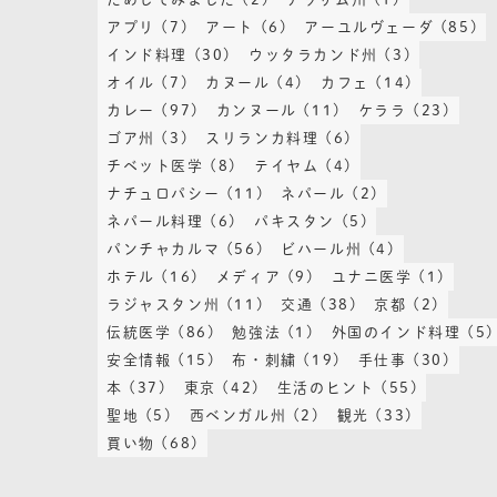
アプリ
(7)
アート
(6)
アーユルヴェーダ
(85)
インド料理
(30)
ウッタラカンド州
(3)
オイル
(7)
カヌール
(4)
カフェ
(14)
カレー
(97)
カンヌール
(11)
ケララ
(23)
ゴア州
(3)
スリランカ料理
(6)
チベット医学
(8)
テイヤム
(4)
ナチュロパシー
(11)
ネパール
(2)
ネパール料理
(6)
パキスタン
(5)
パンチャカルマ
(56)
ビハール州
(4)
ホテル
(16)
メディア
(9)
ユナニ医学
(1)
ラジャスタン州
(11)
交通
(38)
京都
(2)
伝統医学
(86)
勉強法
(1)
外国のインド料理
(5)
安全情報
(15)
布・刺繍
(19)
手仕事
(30)
本
(37)
東京
(42)
生活のヒント
(55)
聖地
(5)
西ベンガル州
(2)
観光
(33)
買い物
(68)