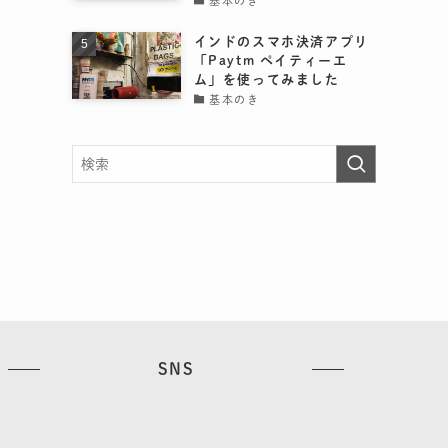
基本のき
インドのスマホ決済アプリ
「Paytm ペイティーエ
ム」を使ってみました
基本のき
SNS