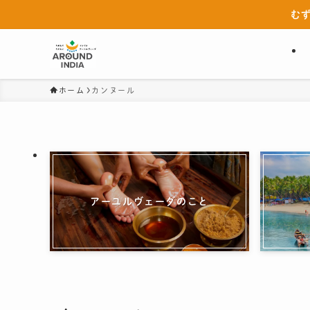
む
ホーム
カンヌール
アーユルヴェーダのこと