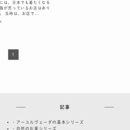
には、日本でも着たくなる
服が売っているお店はあり
 当時は、お店で...
4
1
記事
・アーユルヴェーダの基本シリーズ
・自然のお薬シリーズ