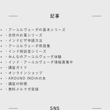
記事
・アーユルヴェーダの基本シリーズ
・自然のお薬シリーズ
・インドビザ申請方法
・アーユルヴェーダ用語集
・インド相談室シリーズ
・みんなのアーユルヴェーダ体験
・インド・アーユルヴェーダ情報募集中
・講座ガイド
・オンラインショップ
・AROUND INDIAの本
・講座の特徴
・無料メルマガ登録
SNS