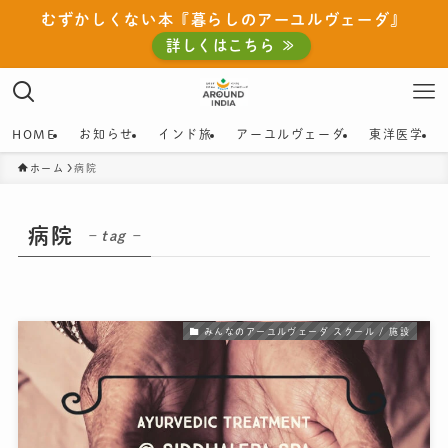
むずかしくない本『暮らしのアーユルヴェーダ』
詳しくはこちら ≫
HOME
お知らせ
インド旅
アーユルヴェーダ
東洋医学
ホーム
病院
病院
– tag –
みんなのアーユルヴェーダ スクール / 施設