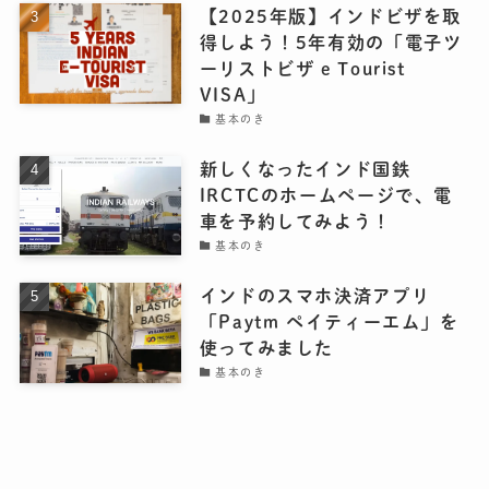
【2025年版】インドビザを取
得しよう！5年有効の「電子ツ
ーリストビザ e Tourist
VISA」
基本のき
新しくなったインド国鉄
IRCTCのホームページで、電
車を予約してみよう！
基本のき
インドのスマホ決済アプリ
「Paytm ペイティーエム」を
使ってみました
基本のき