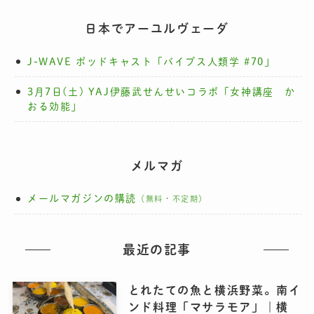
日本でアーユルヴェーダ
J-WAVE ポッドキャスト「バイブス人類学 #70」
3月7日(土) YAJ伊藤武せんせいコラボ「女神講座 か
おる効能」
メルマガ
メールマガジンの購読
（無料・不定期）
最近の記事
とれたての魚と横浜野菜。南イ
ンド料理「マサラモア」｜横