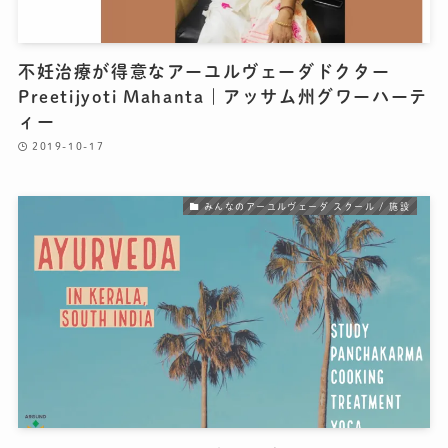
不妊治療が得意なアーユルヴェーダドクター
Preetijyoti Mahanta｜アッサム州グワーハーテ
ィー
2019-10-17
みんなのアーユルヴェーダ スクール / 施設