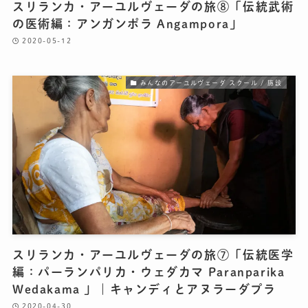
スリランカ・アーユルヴェーダの旅⑧「伝統武術
の医術編：アンガンポラ Angampora」
2020-05-12
みんなのアーユルヴェーダ スクール / 施設
スリランカ・アーユルヴェーダの旅⑦「伝統医学
編：パーランパリカ・ウェダカマ Paranparika
Wedakama 」｜キャンディとアヌラーダプラ
2020-04-30