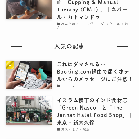
血「Cupping & Manual
Therapy (CMT) 」｜ネパー
ル・カトマンドゥ
みんなのアーユルヴェーダ スクール / 施
設
人気の記事
これはダマされる…
Booking.com経由で届くホテ
ルからのメッセージにご注意！
ニュース！
イスラム横丁のインド食材店
「Green Nasco」と「The
Jannat Halal Food Shop」｜
東京・新大久保
お店・モノ・場所