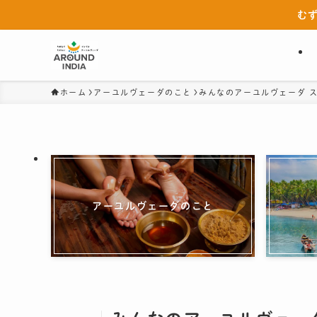
む
ホーム
アーユルヴェーダのこと
みんなのアーユルヴェーダ ス
アーユルヴェーダのこと