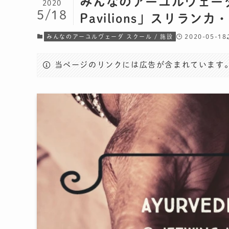
みんなのアーユルヴェーダトリ
2020
5/18
Pavilions」スリラン
2020-05-18
みんなのアーユルヴェーダ スクール / 施設
当ページのリンクには広告が含まれています