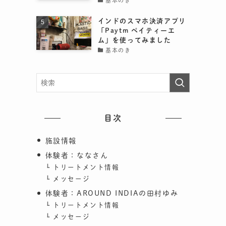
基本のき
インドのスマホ決済アプリ
「Paytm ペイティーエ
ム」を使ってみました
基本のき
目次
施設情報
体験者：ななさん
トリートメント情報
メッセージ
体験者：AROUND INDIAの田村ゆみ
トリートメント情報
メッセージ