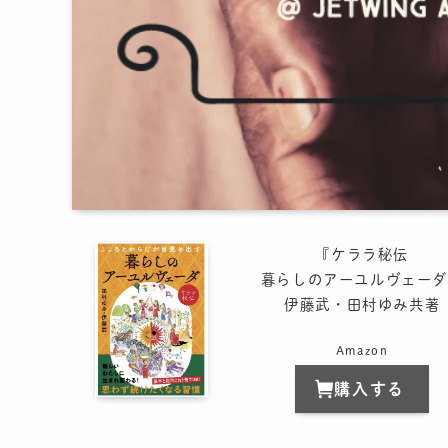
『ケララ秘伝
暮らしのアーユルヴェーダ
伊藤武・田村ゆみ共著
Amazon
購入する