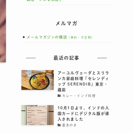
メルマガ
メールマガジンの購読
（無料・不定期）
最近の記事
アーユルヴェーダとスリラ
ンカ家庭料理「セレンディ
ッブ SERENDIB」東京・
蔵前
カレー・インド料理
10月1日より、インドの入
国カードにデジタル版が導
入されました
基本のき