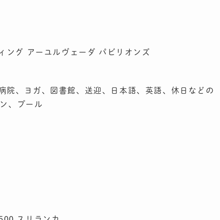
 ジェットウィング アーユルヴェーダ パビリオンズ
i、病院、ヨガ、図書館、送迎、日本語、英語、休日などの
ン、プール
 11500 スリランカ