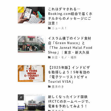
これはダマされる…
Booking.com経由で届くホ
テルからのメッセージにご
注意！
ニュース！
イスラム横丁のインド食材
店「Green Nasco」と
「The Jannat Halal Food
Shop」｜東京・新大久保
お店・モノ・場所
【2025年版】インドビザ
を取得しよう！5年有効の
「電子ツーリストビザ e
Tourist VISA」
基本のき
新しくなったインド国鉄
IRCTCのホームページで、
電車を予約してみよう！