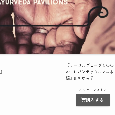
『アーユルヴェーダと〇〇
』
vol.1 パンチャカルマ基本
編』田村ゆみ著
オンラインストア
購入する