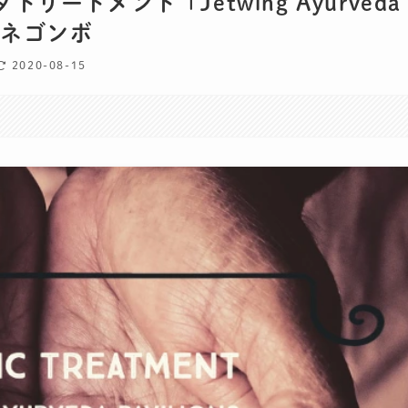
ートメント「Jetwing Ayurveda
カ・ネゴンボ
2020-08-15
。