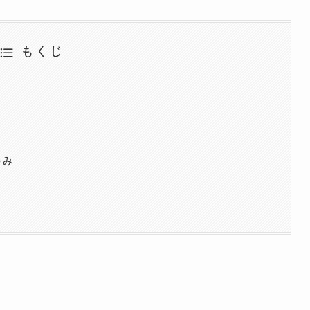
もくじ
ゆみ