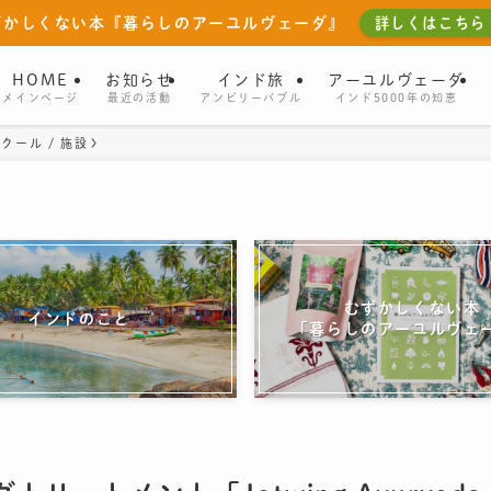
ずかしくない本『暮らしのアーユルヴェーダ』
詳しくはこちら
HOME
お知らせ
インド旅
アーユルヴェーダ
メインページ
最近の活動
アンビリーバブル
インド5000年の知恵
クール / 施設
むずかしくない本
インドのこと
「暮らしのアーユルヴェ