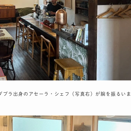
ダプラ出身のアセーラ・シェフ（写真右）が腕を振るい