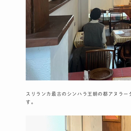
スリランカ最古のシンハラ王朝の都アヌラー
す。