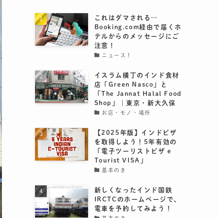
これはダマされる…
Booking.com経由で届くホ
テルからのメッセージにご
注意！
ニュース！
イスラム横丁のインド食材
店「Green Nasco」と
「The Jannat Halal Food
Shop」｜東京・新大久保
お店・モノ・場所
【2025年版】インドビザ
を取得しよう！5年有効の
「電子ツーリストビザ e
Tourist VISA」
基本のき
新しくなったインド国鉄
IRCTCのホームページで、
電車を予約してみよう！