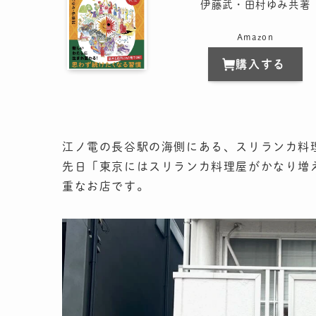
伊藤武・田村ゆみ共著
Amazon
購入する
江ノ電の長谷駅の海側にある、スリランカ料
先日「東京にはスリランカ料理屋がかなり増
重なお店です。