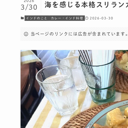
2026
海を感じる本格スリラン
3/30
2026-03-30
インドのこと
カレー・インド料理
当ページのリンクには広告が含まれています