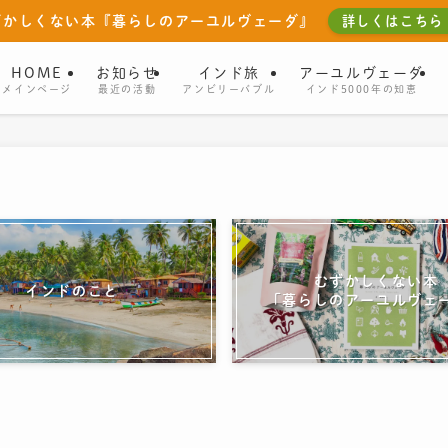
ずかしくない本『暮らしのアーユルヴェーダ』
詳しくはこちら
HOME
お知らせ
インド旅
アーユルヴェーダ
メインページ
最近の活動
アンビリーバブル
インド5000年の知恵
むずかしくない本
インドのこと
「暮らしのアーユルヴェ