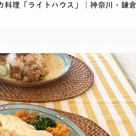
カ料理「ライトハウス」｜神奈川・鎌
。