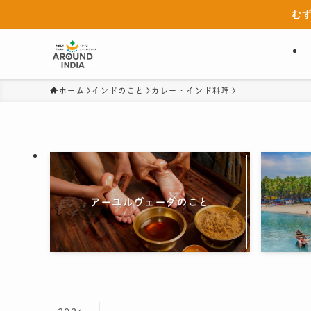
む
ホーム
インドのこと
カレー・インド料理
アーユルヴェーダのこと