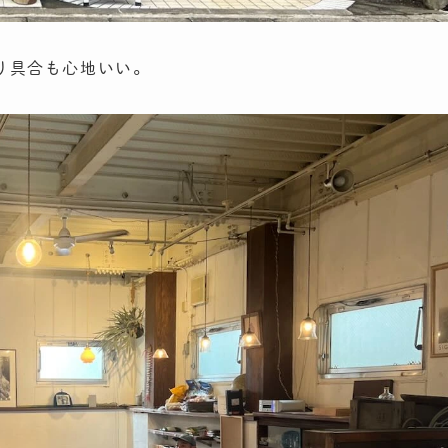
り具合も心地いい。