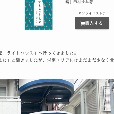
編』田村ゆみ著
オンラインストア
購入する
理「ライトハウス」へ行ってきました。
えた」と聞きましたが、湘南エリアにはまだまだ少なく