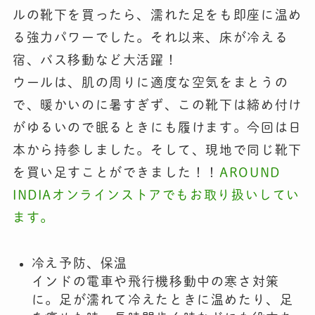
ルの靴下を買ったら、濡れた足をも即座に温め
る強力パワーでした。それ以来、床が冷える
宿、バス移動など大活躍！
ウールは、肌の周りに適度な空気をまとうの
で、暖かいのに暑すぎず、この靴下は締め付け
がゆるいので眠るときにも履けます。今回は日
本から持参しました。そして、現地で同じ靴下
を買い足すことができました！！
AROUND
INDIAオンラインストアでもお取り扱いしてい
ます。
冷え予防、保温
インドの電車や飛行機移動中の寒さ対策
に。足が濡れて冷えたときに温めたり、足