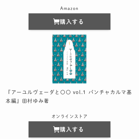
Amazon
購入する
『アーユルヴェーダと〇〇 vol.1 パンチャカルマ基
本編』田村ゆみ著
オンラインストア
購入する