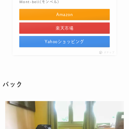
Mont-bell(モンベル)
Amazon
楽天市場
Yahooショッピング
ポチップ
バック