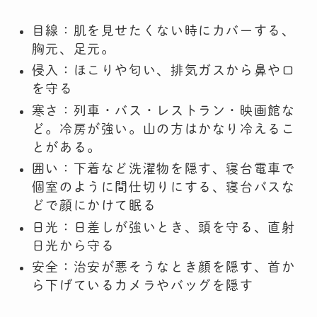
目線：肌を見せたくない時にカバーする、
胸元、足元。
侵入：ほこりや匂い、排気ガスから鼻や口
を守る
寒さ：列車・バス・レストラン・映画館な
ど。冷房が強い。山の方はかなり冷えるこ
とがある。
囲い：下着など洗濯物を隠す、寝台電車で
個室のように間仕切りにする、寝台バスな
どで顔にかけて眠る
日光：日差しが強いとき、頭を守る、直射
日光から守る
安全：治安が悪そうなとき顔を隠す、首か
ら下げているカメラやバッグを隠す