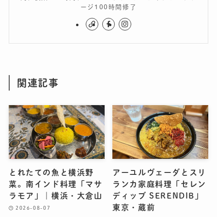
ージ100時間修了
関連記事
とれたての魚と横浜野
アーユルヴェーダとスリ
菜。南インド料理「マサ
ランカ家庭料理「セレン
ラモア」｜横浜・大倉山
ディッブ SERENDIB」
東京・蔵前
2026-08-07