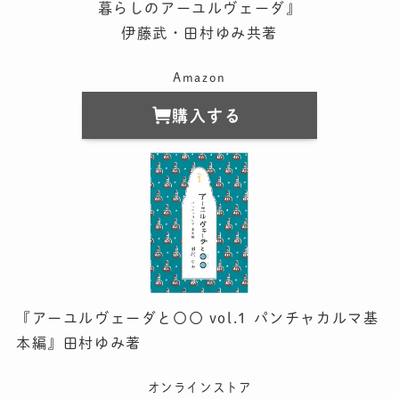
暮らしのアーユルヴェーダ』
伊藤武・田村ゆみ共著
Amazon
購入する
『アーユルヴェーダと〇〇 vol.1 パンチャカルマ基
本編』田村ゆみ著
オンラインストア