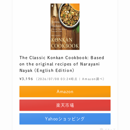
The Classic Konkan Cookbook: Based
on the original recipes of Narayani
Nayak (English Edition)
¥3,196
（2026/07/08 03:24時点 | Amazon調べ）
Amazon
楽天市場
Yahooショッピング
ポチップ