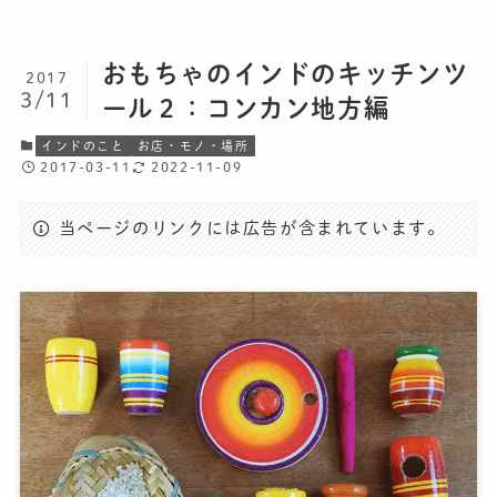
おもちゃのインドのキッチンツ
2017
3/11
ール２：コンカン地方編
インドのこと
お店・モノ・場所
2017-03-11
2022-11-09
当ページのリンクには広告が含まれています。