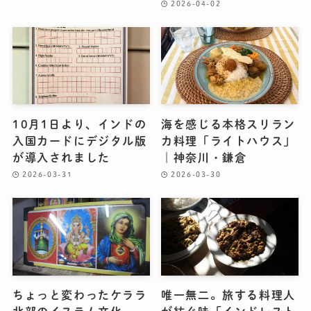
2026-04-02
10月1日より、インドの
海を感じる本格スリラン
入国カードにデジタル版
カ料理「ライトハウス」
が導入されました
｜神奈川・鎌倉
2026-03-31
2026-03-30
ちょっと変わったケララ
唯一無二。旅する料理人