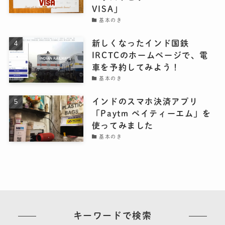
VISA」
基本のき
新しくなったインド国鉄
IRCTCのホームページで、電
車を予約してみよう！
基本のき
インドのスマホ決済アプリ
「Paytm ペイティーエム」を
使ってみました
基本のき
キーワードで検索