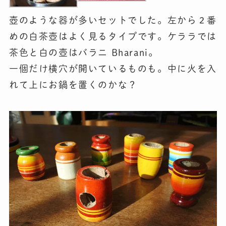
壺のような器が多いセットでした。左から２番
めの白茶壺はよく見るタイプです。ケララでは
茶色と白の壺はバラニ Bharani。
一個だけ横穴が開いているものも。中に火を入
れて上にお鍋を置くのかな？