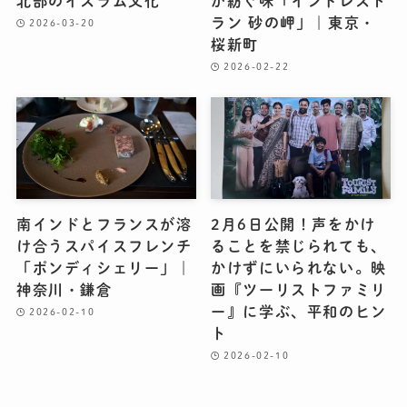
北部のイスラム文化
が紡ぐ味「インドレスト
ラン 砂の岬」｜東京・
2026-03-20
桜新町
2026-02-22
南インドとフランスが溶
2月6日公開！声をかけ
け合うスパイスフレンチ
ることを禁じられても、
「ポンディシェリー」｜
かけずにいられない。映
神奈川・鎌倉
画『ツーリストファミリ
ー』に学ぶ、平和のヒン
2026-02-10
ト
2026-02-10