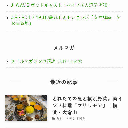
J-WAVE ポッドキャスト「バイブス人類学 #70」
3月7日(土) YAJ伊藤武せんせいコラボ「女神講座 か
おる効能」
メルマガ
メールマガジンの購読
（無料・不定期）
最近の記事
とれたての魚と横浜野菜。南イ
ンド料理「マサラモア」｜横
浜・大倉山
カレー・インド料理