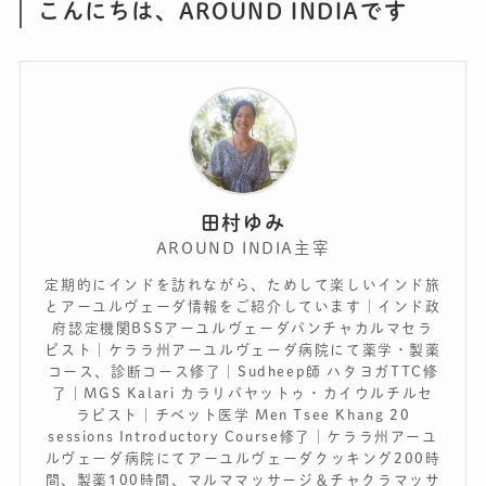
こんにちは、AROUND INDIAです
田村ゆみ
AROUND INDIA主宰
定期的にインドを訪れながら、ためして楽しいインド旅
とアーユルヴェーダ情報をご紹介しています｜インド政
府認定機関BSSアーユルヴェーダパンチャカルマセラ
ピスト｜ケララ州アーユルヴェーダ病院にて薬学・製薬
コース、診断コース修了｜Sudheep師 ハタヨガTTC修
了｜MGS Kalari カラリパヤットゥ・カイウルチルセ
ラピスト｜チベット医学 Men Tsee Khang 20
sessions Introductory Course修了｜ケララ州アーユ
ルヴェーダ病院にてアーユルヴェーダクッキング200時
間、製薬100時間、マルママッサージ＆チャクラマッサ