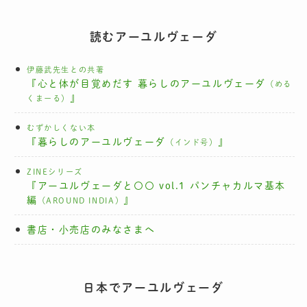
読むアーユルヴェーダ
伊藤武先生との共著
『心と体が目覚めだす 暮らしのアーユルヴェーダ
（める
』
くまーる）
むずかしくない本
『暮らしのアーユルヴェーダ
』
（インド号）
ZINEシリーズ
『アーユルヴェーダと〇〇 vol.1 パンチャカルマ基本
編
』
（AROUND INDIA）
書店・小売店のみなさまへ
日本でアーユルヴェーダ