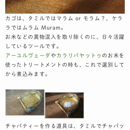
カゴは、タミルではマラム or モラム？、ケラ
ラではムラム Muram。
お米などの異物混入を取り除くのに、日々活躍
しているツールです。
アーユルヴェーダ
や
カラリパヤットゥ
のお米を
使ったトリートメントの時も、これで選別して
から煮込みます。
チャパティーを作る道具は、タミルでチャパッ