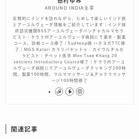
田村ゆみ
AROUND INDIA主宰
定期的にインドを訪れながら、ためして楽しいインド旅
とアーユルヴェーダ情報をご紹介しています｜インド政
府認定機関BSSアーユルヴェーダパンチャカルマセラ
ピスト｜ケララ州アーユルヴェーダ病院にて薬学・製薬
コース、診断コース修了｜Sudheep師 ハタヨガTTC修
了｜MGS Kalari カラリパヤットゥ・カイウルチルセ
ラピスト｜チベット医学 Men Tsee Khang 20
sessions Introductory Course修了｜ケララ州アーユ
ルヴェーダ病院にてアーユルヴェーダクッキング200時
間、製薬100時間、マルママッサージ＆チャクラマッサ
ージ100時間修了
関連記事