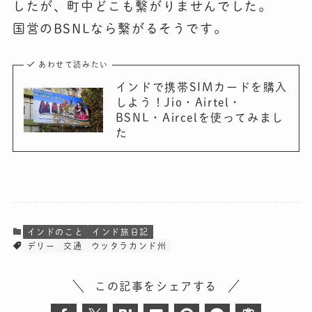
したが、町中どこも繋がりませんでした。
国営の
BSNLなら繋がる
そうです。
あわせて読みたい
インドで携帯SIMカードを購入
しよう！Jio・Airtel・
BSNL・Aircelを使ってみまし
た
インドのこと
インド旅日記
デリー
交通
ウッタラカンド州
この記事をシェアする