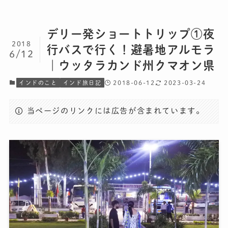
デリー発ショートトリップ①夜
2018
行バスで行く！避暑地アルモラ
6/12
｜ウッタラカンド州クマオン県
2018-06-12
2023-03-24
インドのこと
インド旅日記
当ページのリンクには広告が含まれています。