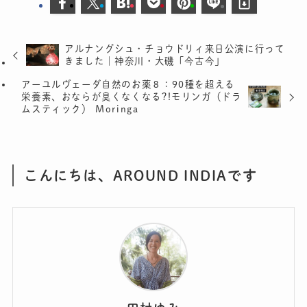
アルナングシュ・チョウドリィ来日公演に行って
きました｜神奈川・大磯「今古今」
アーユルヴェーダ自然のお薬８：90種を超える
栄養素、おならが臭くなくなる?!モリンガ（ドラ
ムスティック） Moringa
こんにちは、AROUND INDIAです