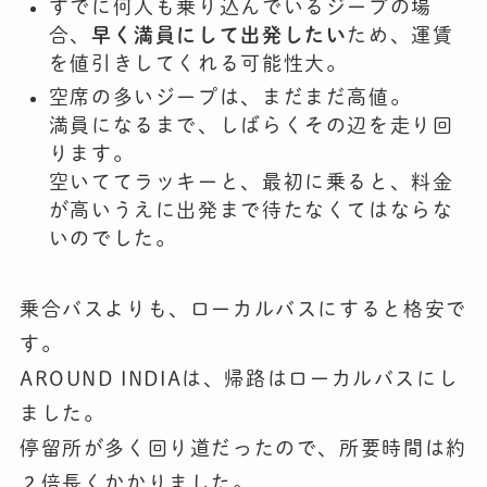
すでに何人も乗り込んでいるジープの場
合、
早く満員にして出発したい
ため、運賃
を値引きしてくれる可能性大。
空席の多いジープは、まだまだ高値。
満員になるまで、しばらくその辺を走り回
ります。
空いててラッキーと、最初に乗ると、料金
が高いうえに出発まで待たなくてはならな
いのでした。
乗合バスよりも、ローカルバスにすると格安で
す。
AROUND INDIAは、帰路はローカルバスにし
ました。
停留所が多く回り道だったので、所要時間は約
２倍長くかかりました。