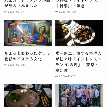
入国カードにデジタル版
カ料理「ライトハウス」
が導入されました
｜神奈川・鎌倉
2026-03-31
2026-03-30
ちょっと変わったケララ
唯一無二。旅する料理人
北部のイスラム文化
が紡ぐ味「インドレスト
ラン 砂の岬」｜東京・
2026-03-20
桜新町
2026-02-22