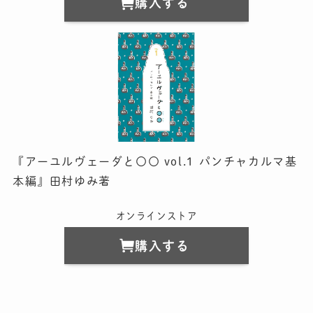
購入する
『アーユルヴェーダと〇〇 vol.1 パンチャカルマ基
本編』田村ゆみ著
オンラインストア
購入する