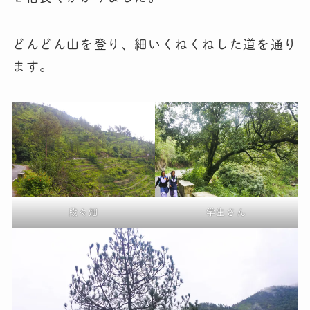
どんどん山を登り、細いくねくねした道を通り
ます。
段々畑
学生さん