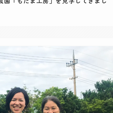
農園「もだま工房」を見学してきまし
6
。