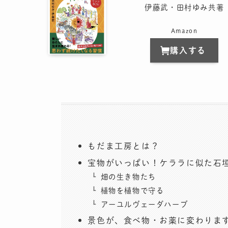
伊藤武・田村ゆみ共著
Amazon
購入する
もだま工房とは？
宝物がいっぱい！ケララに似た石
畑の生き物たち
植物を植物で守る
アーユルヴェーダハーブ
景色が、食べ物・お薬に変わりま