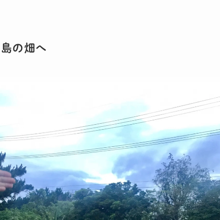
垣島の畑へ