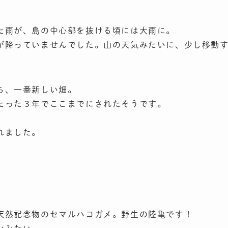
た雨が、島の中心部を抜ける頃には大雨に。
が降っていませんでした。山の天気みたいに、少し移動
ち、一番新しい畑。
たった３年でここまでにされたそうです。
れました。
天然記念物のセマルハコガメ。野生の陸亀です！