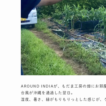
AROUND INDIAが、もだま工房の畑にお
台風が沖縄を通過した翌日。
湿度、暑さ、緑がもりもりっとした感じが、