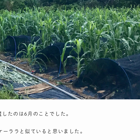
邪魔したのは6月のことでした。
ケーララと似ていると思いました。