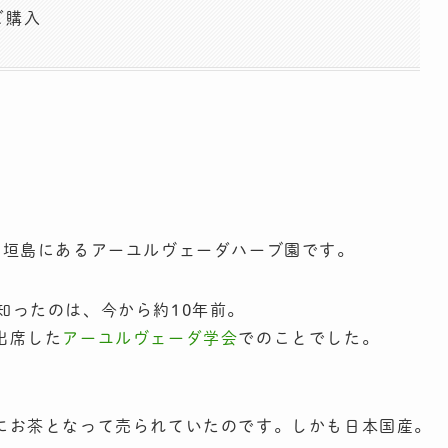
ご購入
石垣島にあるアーユルヴェーダハーブ園です。
知ったのは、今から約10年前。
出席した
アーユルヴェーダ学会
でのことでした。
。
にお茶となって売られていたのです。しかも日本国産。