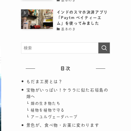
基本のき
インドのスマホ決済アプリ
「Paytm ペイティーエ
ム」を使ってみました
基本のき
目次
もだま工房とは？
宝物がいっぱい！ケララに似た石垣島の
畑へ
畑の生き物たち
植物を植物で守る
アーユルヴェーダハーブ
景色が、食べ物・お薬に変わります