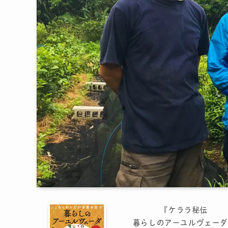
『ケララ秘伝
暮らしのアーユルヴェーダ