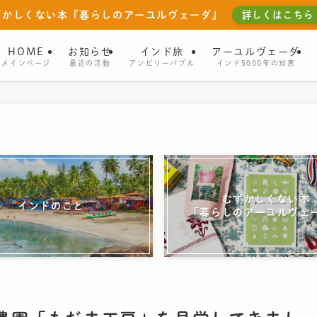
ずかしくない本『暮らしのアーユルヴェーダ』
詳しくはこちら
HOME
お知らせ
インド旅
アーユルヴェーダ
メインページ
最近の活動
アンビリーバブル
インド5000年の知恵
むずかしくない本
インドのこと
「暮らしのアーユルヴェ