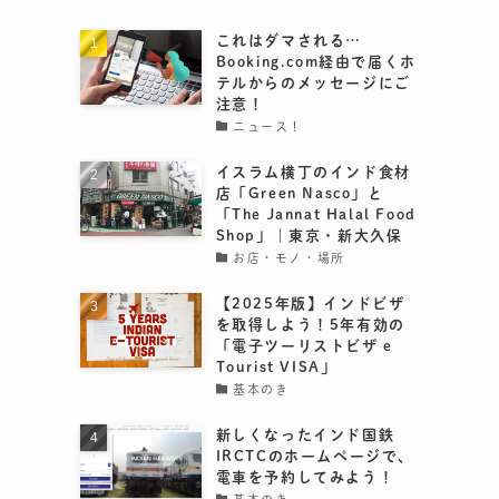
これはダマされる…
Booking.com経由で届くホ
テルからのメッセージにご
注意！
ニュース！
イスラム横丁のインド食材
店「Green Nasco」と
「The Jannat Halal Food
Shop」｜東京・新大久保
お店・モノ・場所
【2025年版】インドビザ
を取得しよう！5年有効の
「電子ツーリストビザ e
Tourist VISA」
基本のき
新しくなったインド国鉄
IRCTCのホームページで、
電車を予約してみよう！