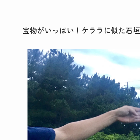
宝物がいっぱい！ケララに似た石