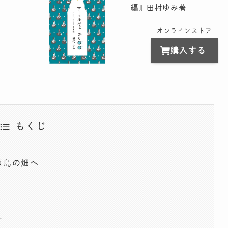
編』田村ゆみ著
オンラインストア
購入する
もくじ
垣島の畑へ
す