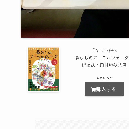
『ケララ秘伝
暮らしのアーユルヴェーダ
伊藤武・田村ゆみ共著
Amazon
購入する