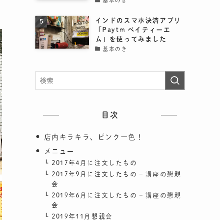
基本のき
インドのスマホ決済アプリ
「Paytm ペイティーエ
ム」を使ってみました
基本のき
目次
店内キラキラ、ピンク一色！
メニュー
2017年4月に注文したもの
2017年9月に注文したもの – 講座の懇親
会
2019年6月に注文したもの – 講座の懇親
会
2019年11月懇親会