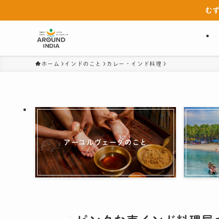
む
ホーム
インドのこと
カレー・インド料理
アーユルヴェーダのこと