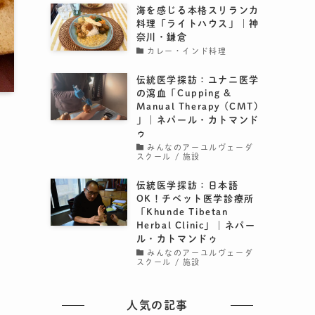
海を感じる本格スリランカ
料理「ライトハウス」｜神
奈川・鎌倉
カレー・インド料理
伝統医学探訪：ユナニ医学
の瀉血「Cupping &
Manual Therapy (CMT)
」｜ネパール・カトマンド
ゥ
みんなのアーユルヴェーダ
スクール / 施設
伝統医学探訪：日本語
OK！チベット医学診療所
「Khunde Tibetan
Herbal Clinic」｜ネパー
ル・カトマンドゥ
みんなのアーユルヴェーダ
スクール / 施設
人気の記事