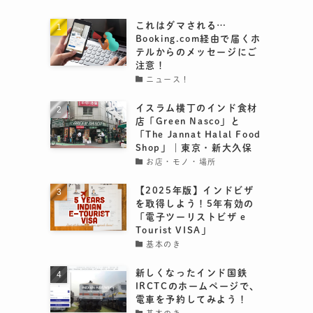
これはダマされる…
Booking.com経由で届くホ
テルからのメッセージにご
注意！
ニュース！
イスラム横丁のインド食材
店「Green Nasco」と
「The Jannat Halal Food
Shop」｜東京・新大久保
お店・モノ・場所
【2025年版】インドビザ
を取得しよう！5年有効の
「電子ツーリストビザ e
Tourist VISA」
基本のき
新しくなったインド国鉄
IRCTCのホームページで、
電車を予約してみよう！