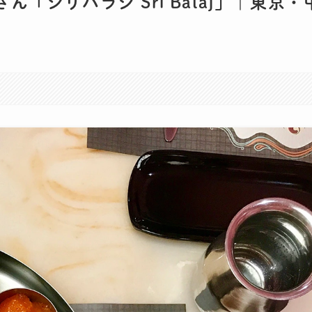
「シリバラジ Sri Balaj」｜東京・
。