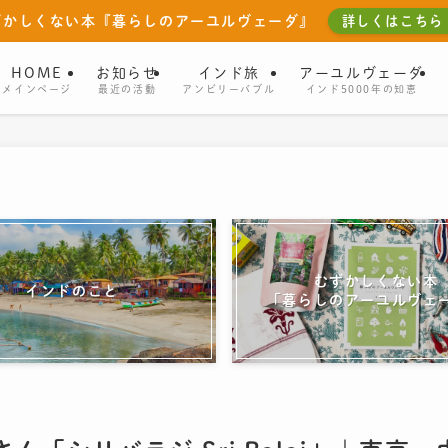
ずかしくない本『暮らしのアーユルヴェーダ』
詳しくはこちら
HOME
お知らせ
インド旅
アーユルヴェーダ
メインページ
最近の活動
アンビリーバブル
インド5000年の知恵
むずかしくない本
インドのこと
「暮らしのアーユルヴェ