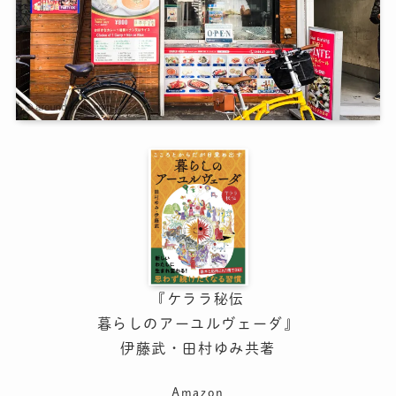
『ケララ秘伝
暮らしのアーユルヴェーダ』
伊藤武・田村ゆみ共著
Amazon