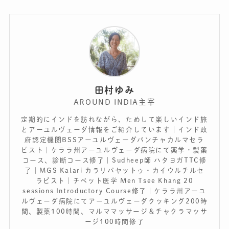
田村ゆみ
AROUND INDIA主宰
定期的にインドを訪れながら、ためして楽しいインド旅
とアーユルヴェーダ情報をご紹介しています｜インド政
府認定機関BSSアーユルヴェーダパンチャカルマセラ
ピスト｜ケララ州アーユルヴェーダ病院にて薬学・製薬
コース、診断コース修了｜Sudheep師 ハタヨガTTC修
了｜MGS Kalari カラリパヤットゥ・カイウルチルセ
ラピスト｜チベット医学 Men Tsee Khang 20
sessions Introductory Course修了｜ケララ州アーユ
ルヴェーダ病院にてアーユルヴェーダクッキング200時
間、製薬100時間、マルママッサージ＆チャクラマッサ
ージ100時間修了