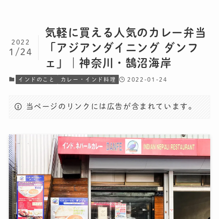
気軽に買える人気のカレー弁当
2022
「アジアンダイニング ダンフ
1/24
ェ」｜神奈川・鵠沼海岸
2022-01-24
インドのこと
カレー・インド料理
当ページのリンクには広告が含まれています。