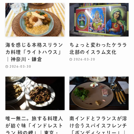
海を感じる本格スリラン
ちょっと変わったケララ
カ料理「ライトハウス」
北部のイスラム文化
｜神奈川・鎌倉
2026-03-20
2026-03-30
唯一無二。旅する料理人
南インドとフランスが溶
が紡ぐ味「インドレスト
け合うスパイスフレンチ
ラン 砂の岬」｜東京・
「ポンディシェリー」｜