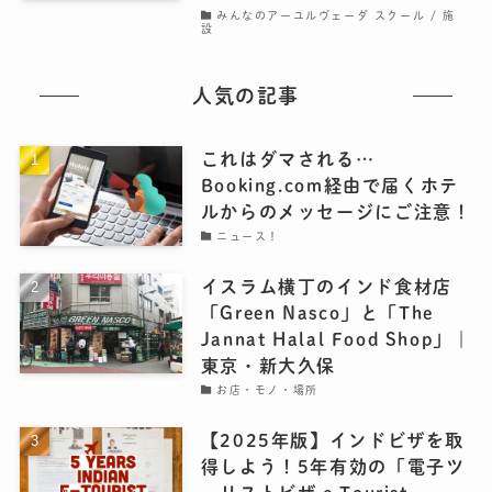
みんなのアーユルヴェーダ スクール / 施
設
人気の記事
これはダマされる…
Booking.com経由で届くホテ
ルからのメッセージにご注意！
ニュース！
イスラム横丁のインド食材店
「Green Nasco」と「The
Jannat Halal Food Shop」｜
東京・新大久保
お店・モノ・場所
【2025年版】インドビザを取
得しよう！5年有効の「電子ツ