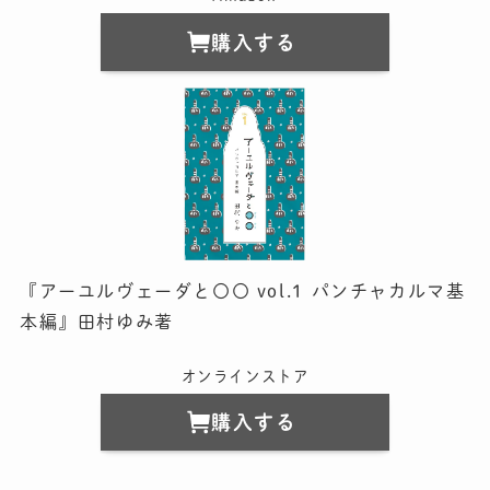
購入する
『アーユルヴェーダと〇〇 vol.1 パンチャカルマ基
本編』田村ゆみ著
オンラインストア
購入する