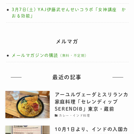
3月7日(土) YAJ伊藤武せんせいコラボ「女神講座 か
おる効能」
メルマガ
メールマガジンの購読
（無料・不定期）
最近の記事
アーユルヴェーダとスリランカ
家庭料理「セレンディッブ
SERENDIB」東京・蔵前
カレー・インド料理
10月1日より、インドの入国カ