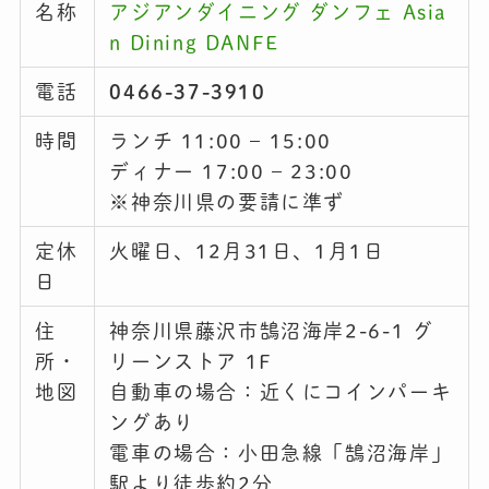
名称
アジアンダイニング ダンフェ Asia
n Dining DANFE
電話
0466-37-3910
時間
ランチ 11:00 – 15:00
ディナー 17:00 – 23:00
※神奈川県の要請に準ず
定休
火曜日、12月31日、1月1日
日
住
神奈川県藤沢市鵠沼海岸2-6-1 グ
所・
リーンストア 1F
地図
自動車の場合：近くにコインパーキ
ングあり
電車の場合：小田急線「鵠沼海岸」
駅より徒歩約2分