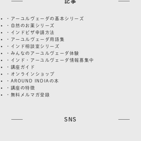
記事
・アーユルヴェーダの基本シリーズ
・自然のお薬シリーズ
・インドビザ申請方法
・アーユルヴェーダ用語集
・インド相談室シリーズ
・みんなのアーユルヴェーダ体験
・インド・アーユルヴェーダ情報募集中
・講座ガイド
・オンラインショップ
・AROUND INDIAの本
・講座の特徴
・無料メルマガ登録
SNS