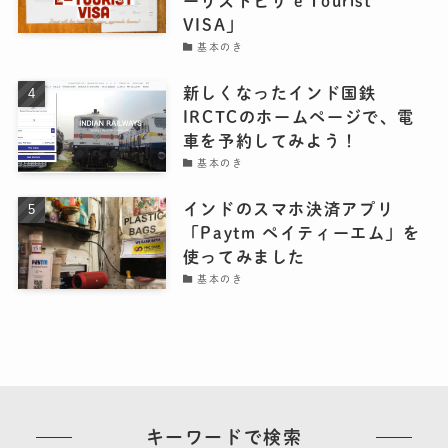
ーリストビザ e Tourist
VISA」
基本のき
新しくなったインド国鉄
IRCTCのホームページで、電
車を予約してみよう！
基本のき
インドのスマホ決済アプリ
「Paytm ペイティーエム」を
使ってみました
基本のき
キーワードで検索