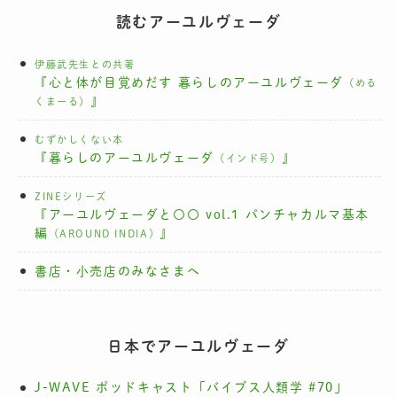
読むアーユルヴェーダ
伊藤武先生との共著
『心と体が目覚めだす 暮らしのアーユルヴェーダ
（める
』
くまーる）
むずかしくない本
『暮らしのアーユルヴェーダ
』
（インド号）
ZINEシリーズ
『アーユルヴェーダと〇〇 vol.1 パンチャカルマ基本
編
』
（AROUND INDIA）
書店・小売店のみなさまへ
日本でアーユルヴェーダ
J-WAVE ポッドキャスト「バイブス人類学 #70」