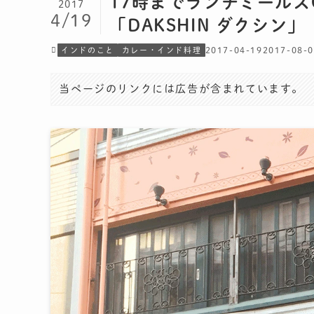
17時までランチミールス
2017
4/19
「DAKSHIN ダクシン」
2017-04-19
2017-08-
インドのこと
カレー・インド料理
当ページのリンクには広告が含まれています。