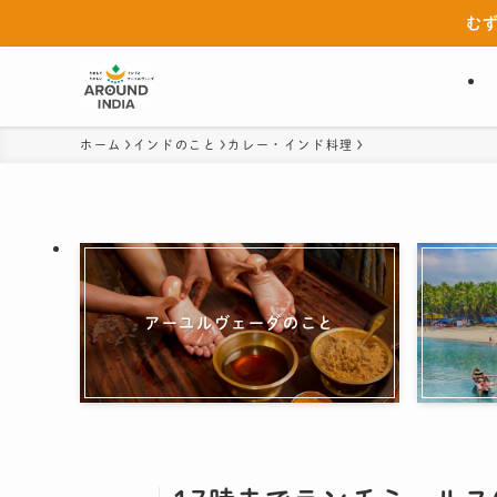
む
ホーム
インドのこと
カレー・インド料理
アーユルヴェーダのこと