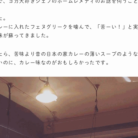
で、ヨガ大好きシェフのホームレメディのお話を伺うこ
た。
レーに入れたフェヌグリークを噛んで、「苦ーい！」と
味が蘇ってきました。
たら、苦味より昔の日本の家カレーの薄いスープのよう
いのに、カレー味なのがおもしろかったです。