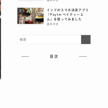
基本のき
インドのスマホ決済アプリ
「Paytm ペイティーエ
ム」を使ってみました
基本のき
目次