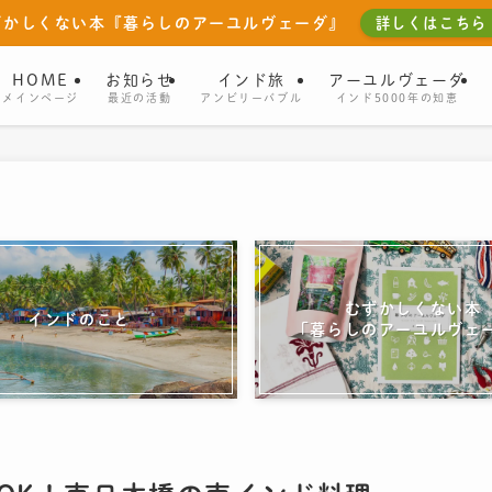
ずかしくない本『暮らしのアーユルヴェーダ』
詳しくはこちら
HOME
お知らせ
インド旅
アーユルヴェーダ
メインページ
最近の活動
アンビリーバブル
インド5000年の知恵
むずかしくない本
インドのこと
「暮らしのアーユルヴェ