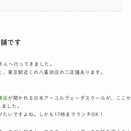
店舗です
さんへ行ってきました。
と、東京駅近くの八重洲店の二店舗あります。
講座
が開かれる日本アーユルヴェーダスクールが、ここ
しました。
たいですよね。しかも17時までランチOK！