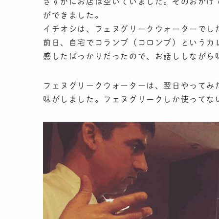
さすがにお店は空いていました。そのおかげ
ができました。
イチオシは、フェヌグリークウォーターでし
前日、自宅でコランブ（コロンブ）というカ
感したばっかりだったので、お話ししながら
フェヌグリークウォーターは、翌日やってみ
味がしました。フェヌグリークしか使ってな