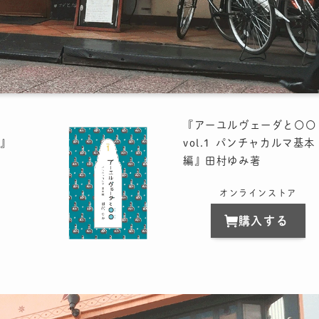
『アーユルヴェーダと〇〇
』
vol.1 パンチャカルマ基本
編』田村ゆみ著
オンラインストア
購入する