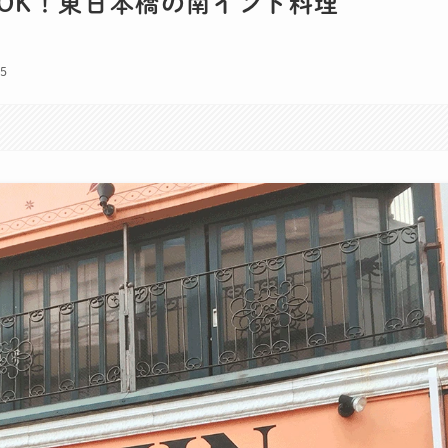
OK！東日本橋の南インド料理
05