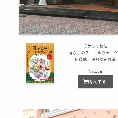
『ケララ秘伝
暮らしのアーユルヴェーダ
伊藤武・田村ゆみ共著
Amazon
購入する