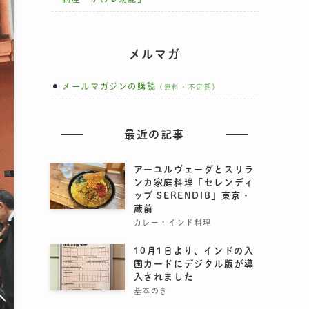
メルマガ
メールマガジンの購読
（無料・不定期）
最近の記事
アーユルヴェーダとスリラ
ンカ家庭料理「セレンディ
ッブ SERENDIB」東京・
蔵前
カレー・インド料理
10月1日より、インドの入
国カードにデジタル版が導
入されました
基本のき