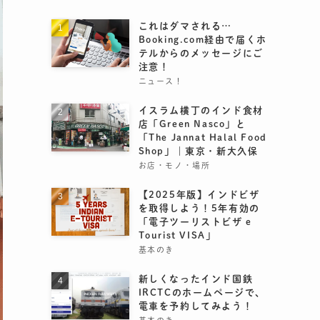
これはダマされる…
Booking.com経由で届くホ
テルからのメッセージにご
注意！
ニュース！
イスラム横丁のインド食材
店「Green Nasco」と
「The Jannat Halal Food
Shop」｜東京・新大久保
お店・モノ・場所
【2025年版】インドビザ
を取得しよう！5年有効の
「電子ツーリストビザ e
Tourist VISA」
基本のき
新しくなったインド国鉄
IRCTCのホームページで、
電車を予約してみよう！