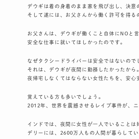
デウギは着の身着のまま家を飛び出し、決意
そして遂には、お父さんから働く許可を得る
お父さんは、デウギが働くこと自体にNOと
安全な仕事に就いてほしかったのです。
なぜタクシードライバーは安全ではないので
それは、デウギが夜間に勤務したかったから
夜帰宅しなくてはならない女性たちを、安心
覚えている方も多いでしょう。
2012年、世界を震撼させるレイプ事件が、
インドでは、夜間に女性が一人でいることは
デリーには、2600万人もの人間が暮らして