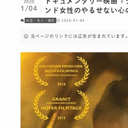
ドキュメンタリー映画「
2020
1/04
ンド女性のやるせない心
2020-01-04
お店・モノ・場所
当ページのリンクには広告が含まれています