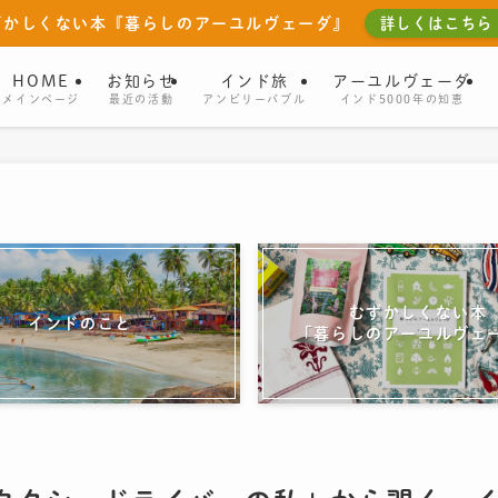
ずかしくない本『暮らしのアーユルヴェーダ』
詳しくはこちら
HOME
お知らせ
インド旅
アーユルヴェーダ
メインページ
最近の活動
アンビリーバブル
インド5000年の知恵
むずかしくない本
インドのこと
「暮らしのアーユルヴェ