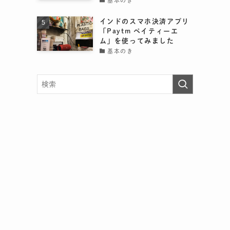
基本のき
インドのスマホ決済アプリ
「Paytm ペイティーエ
ム」を使ってみました
基本のき