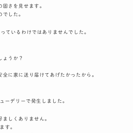
の固さを見せます。
のでした。
言っているわけではありませんでした。
しょうか？
。
安全に家に送り届けてあげたかったから。
ニューデリーで発生しました。
好ましくありません。
います。