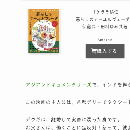
『ケララ秘伝
暮らしのアーユルヴェーダ
伊藤武・田村ゆみ共著
Amazon
購入する
アジアンドキュメンタリーズ
で、インドを舞
この映画の主人公は、首都デリーでタクシー
デウギは、離婚して実家に戻った身です。
お父さんは、働くことに猛反対！怒って、彼