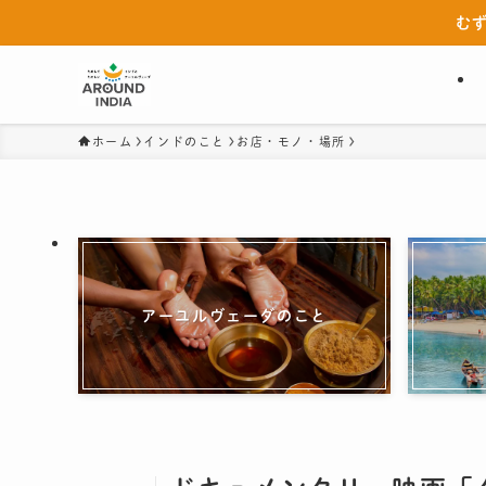
む
ホーム
インドのこと
お店・モノ・場所
アーユルヴェーダのこと