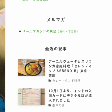
メルマガ
メールマガジンの購読
（無料・不定期）
最近の記事
アーユルヴェーダとスリラ
ンカ家庭料理「セレンディ
ッブ SERENDIB」東京・
蔵前
カレー・インド料理
10月1日より、インドの入
国カードにデジタル版が導
入されました
基本のき