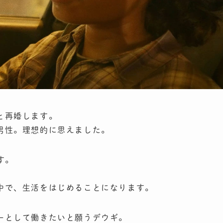
と再婚します。
男性。理想的に思えました。
す。
中で、生活をはじめることになります。
ーとして働きたいと願うデウギ。