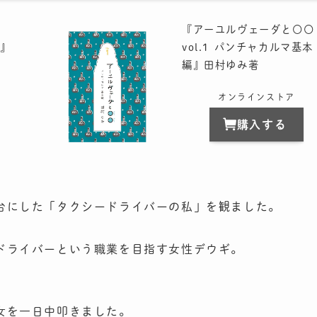
『アーユルヴェーダと〇〇
』
vol.1 パンチャカルマ基本
編』田村ゆみ著
オンラインストア
購入する
台にした「タクシードライバーの私」を観ました。
ドライバーという職業を目指す女性デウギ。
女を一日中叩きました。