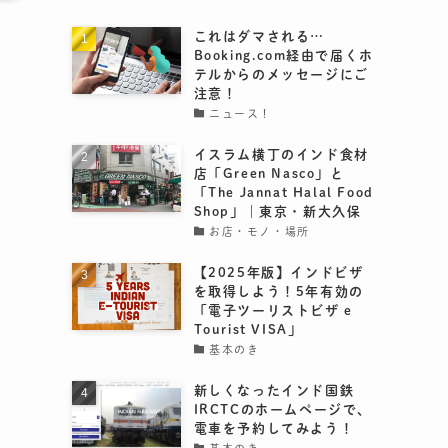
これはダマされる…
Booking.com経由で届くホ
テルからのメッセージにご
注意！
ニュース！
イスラム横丁のインド食材
店「Green Nasco」と
「The Jannat Halal Food
Shop」｜東京・新大久保
お店・モノ・場所
【2025年版】インドビザ
を取得しよう！5年有効の
「電子ツーリストビザ e
Tourist VISA」
基本のき
新しくなったインド国鉄
IRCTCのホームページで、
電車を予約してみよう！