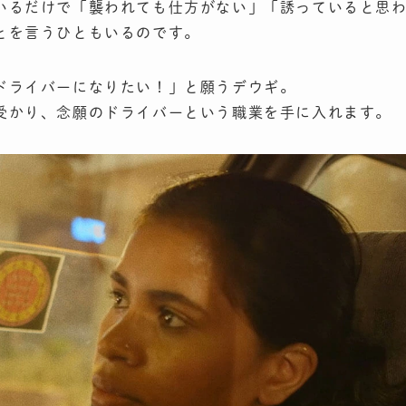
いるだけで「襲われても仕方がない」「誘っていると思
とを言うひともいるのです。
ドライバーになりたい！」と願うデウギ。
受かり、念願のドライバーという職業を手に入れます。