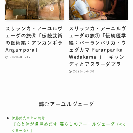
スリランカ・アーユルヴ
スリランカ・アーユルヴ
ェーダの旅⑧「伝統武術
ェーダの旅⑦「伝統医学
の医術編：アンガンポラ
編：パーランパリカ・ウ
Angampora」
ェダカマ Paranparika
Wedakama 」｜キャン
2020-05-12
ディとアヌラーダプラ
2020-04-30
読むアーユルヴェーダ
伊藤武先生との共著
『心と体が目覚めだす 暮らしのアーユルヴェーダ
（める
』
くまーる）