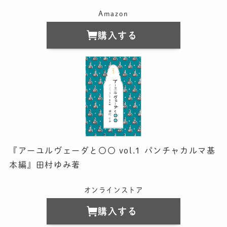
Amazon
購入する
『アーユルヴェーダと〇〇 vol.1 パンチャカルマ基
本編』田村ゆみ著
オンラインストア
購入する