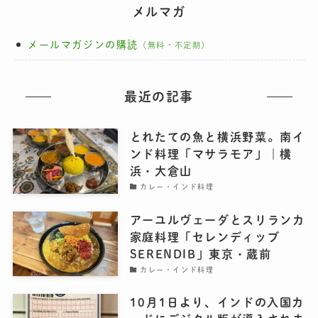
メルマガ
メールマガジンの購読
（無料・不定期）
最近の記事
とれたての魚と横浜野菜。南イ
ンド料理「マサラモア」｜横
浜・大倉山
カレー・インド料理
アーユルヴェーダとスリランカ
家庭料理「セレンディッブ
SERENDIB」東京・蔵前
カレー・インド料理
10月1日より、インドの入国カ