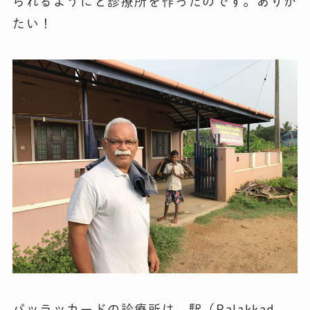
られるようにと診療所を作ったのです。ありが
たい！
パッラッカードの診療所は、駅（Palakkad