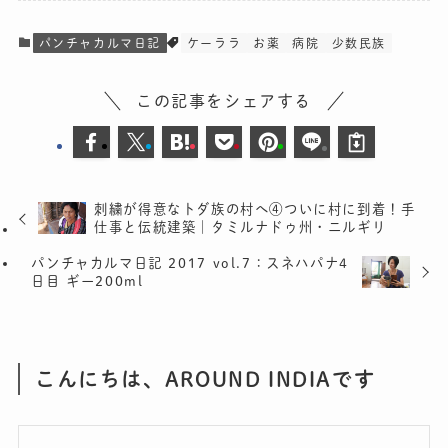
パンチャカルマ日記
ケーララ
お薬
病院
少数民族
この記事をシェアする
刺繍が得意なトダ族の村へ④ついに村に到着！手
仕事と伝統建築｜タミルナドゥ州・ニルギリ
パンチャカルマ日記 2017 vol.7：スネハパナ4
日目 ギー200ml
こんにちは、AROUND INDIAです