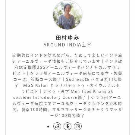
田村ゆみ
AROUND INDIA主宰
定期的にインドを訪れながら、ためして楽しいインド旅
とアーユルヴェーダ情報をご紹介しています｜インド政
府認定機関BSSアーユルヴェーダパンチャカルマセラ
ピスト｜ケララ州アーユルヴェーダ病院にて薬学・製薬
コース、診断コース修了｜Sudheep師 ハタヨガTTC修
了｜MGS Kalari カラリパヤットゥ・カイウルチルセ
ラピスト｜チベット医学 Men Tsee Khang 20
sessions Introductory Course修了｜ケララ州アーユ
ルヴェーダ病院にてアーユルヴェーダクッキング200時
間、製薬100時間、マルママッサージ＆チャクラマッサ
ージ100時間修了