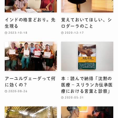
インドの格言どおり。先
覚えておいてほしい、シ
生現る
ロダーラのこと
2023-10-18
2020-12-17
アーユルヴェーダって何
本：読んで納得「沈黙の
に効くの？
医療 – スリランカ伝承医
療における言葉と診察」
2020-08-26
2020-05-31