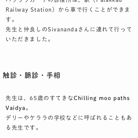
Railway Station）から車で行くことができま
す。
先生と仲良しのSivanandaさんに連れて行って
いただきました。
触診・脈診・手相
先生は、65歳のすてきな
Chilling moo paths
Vaidya
。
デリーやケララの学校などに呼ばれることもあ
る先生です。