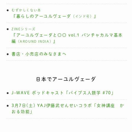
むずかしくない本
『暮らしのアーユルヴェーダ
』
（インド号）
ZINEシリーズ
『アーユルヴェーダと〇〇 vol.1 パンチャカルマ基本
編
』
（AROUND INDIA）
書店・小売店のみなさまへ
日本でアーユルヴェーダ
J-WAVE ポッドキャスト「バイブス人類学 #70」
3月7日(土) YAJ伊藤武せんせいコラボ「女神講座 か
おる効能」