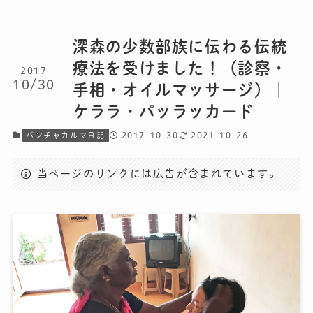
深森の少数部族に伝わる伝統
療法を受けました！（診察・
2017
10/30
手相・オイルマッサージ）｜
ケララ・パッラッカード
2017-10-30
2021-10-26
パンチャカルマ日記
当ページのリンクには広告が含まれています。