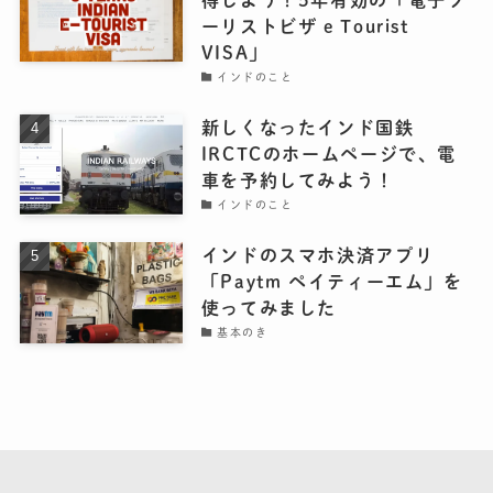
得しよう！5年有効の「電子ツ
ーリストビザ e Tourist
VISA」
インドのこと
新しくなったインド国鉄
IRCTCのホームページで、電
車を予約してみよう！
インドのこと
インドのスマホ決済アプリ
「Paytm ペイティーエム」を
使ってみました
基本のき