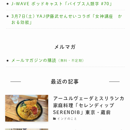
J-WAVE ポッドキャスト「バイブス人類学 #70」
3月7日(土) YAJ伊藤武せんせいコラボ「女神講座 か
おる効能」
メルマガ
メールマガジンの購読
（無料・不定期）
最近の記事
アーユルヴェーダとスリランカ
家庭料理「セレンディッブ
SERENDIB」東京・蔵前
インドのこと