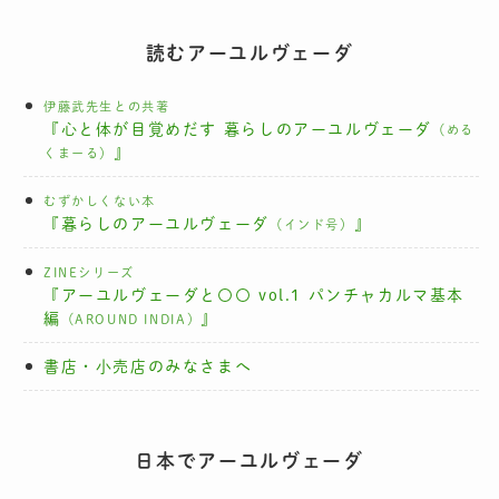
読むアーユルヴェーダ
伊藤武先生との共著
『心と体が目覚めだす 暮らしのアーユルヴェーダ
（める
』
くまーる）
むずかしくない本
『暮らしのアーユルヴェーダ
』
（インド号）
ZINEシリーズ
『アーユルヴェーダと〇〇 vol.1 パンチャカルマ基本
編
』
（AROUND INDIA）
書店・小売店のみなさまへ
日本でアーユルヴェーダ