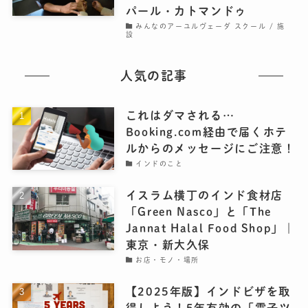
パール・カトマンドゥ
みんなのアーユルヴェーダ スクール / 施
設
人気の記事
これはダマされる…
Booking.com経由で届くホテ
ルからのメッセージにご注意！
インドのこと
イスラム横丁のインド食材店
「Green Nasco」と「The
Jannat Halal Food Shop」｜
東京・新大久保
お店・モノ・場所
【2025年版】インドビザを取