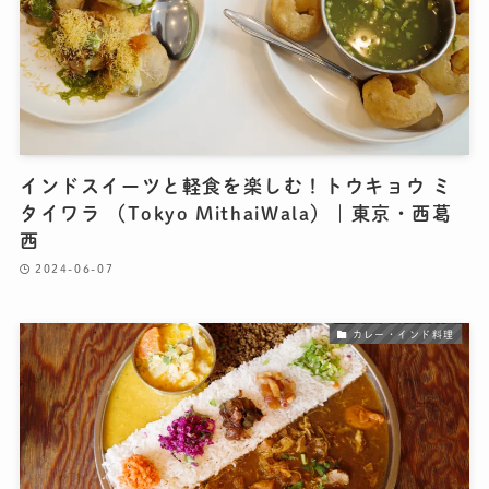
インドスイーツと軽食を楽しむ！トウキョウ ミ
タイワラ （Tokyo MithaiWala）｜東京・西葛
西
2024-06-07
カレー・インド料理