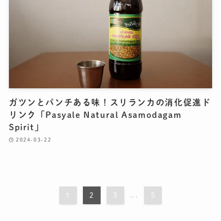
ガツンとパンチある味！スリランカの消化促進ド
リンク「Pasyale Natural Asamodagam
Spirit」
2024-03-22
1
2
3
...
5