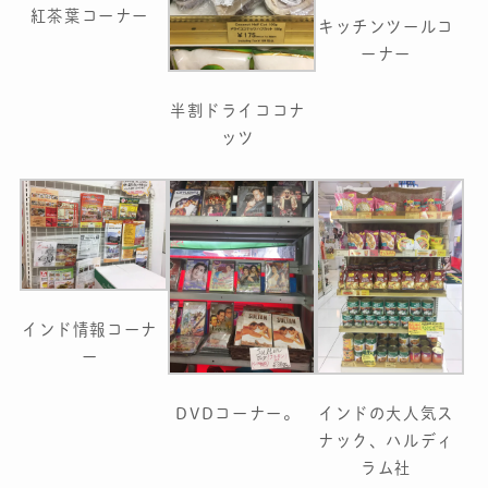
紅茶葉コーナー
キッチンツールコ
ーナー
半割ドライココナ
ッツ
インド情報コーナ
ー
DVDコーナー。
インドの大人気ス
ナック、ハルディ
ラム社