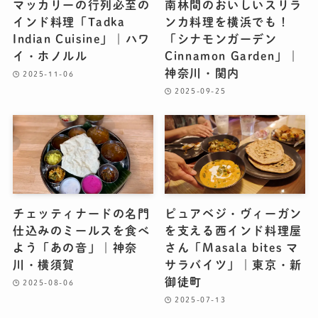
マッカリーの行列必至の
南林間のおいしいスリラ
インド料理「Tadka
ンカ料理を横浜でも！
Indian Cuisine」｜ハワ
「シナモンガーデン
イ・ホノルル
Cinnamon Garden」｜
神奈川・関内
2025-11-06
2025-09-25
チェッティナードの名門
ピュアベジ・ヴィーガン
仕込みのミールスを食べ
を支える西インド料理屋
よう「あの音」｜神奈
さん「Masala bites マ
川・横須賀
サラバイツ」｜東京・新
御徒町
2025-08-06
2025-07-13