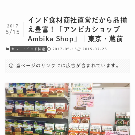
インド食材商社直営だから品揃
2017
え豊富！「アンビカショップ
5/15
Ambika Shop」｜東京・蔵前
2017-05-15
2019-07-25
カレー・インド料理
当ページのリンクには広告が含まれています。