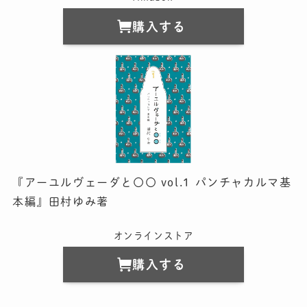
購入する
『アーユルヴェーダと〇〇 vol.1 パンチャカルマ基
本編』田村ゆみ著
オンラインストア
購入する