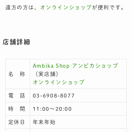
遠方の方は、
オンラインショップ
が便利です。
店舗詳細
Ambika Shop アンビカショップ
名 称
（実店舗）
オンラインショップ
電 話
03-6908-8077
時 間
11:00〜20:00
定休日
年末年始