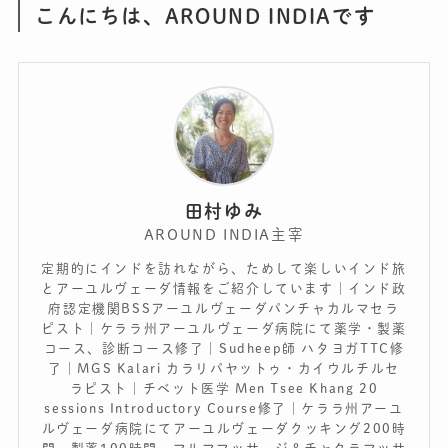
こんにちは、AROUND INDIAです
田村ゆみ
AROUND INDIA主宰
定期的にインドを訪れながら、ためして楽しいインド旅
とアーユルヴェーダ情報をご紹介しています｜インド政
府認定機関BSSアーユルヴェーダパンチャカルマセラ
ピスト｜ケララ州アーユルヴェーダ病院にて薬学・製薬
コース、診断コース修了｜Sudheep師 ハタヨガTTC修
了｜MGS Kalari カラリパヤットゥ・カイウルチルセ
ラピスト｜チベット医学 Men Tsee Khang 20
sessions Introductory Course修了｜ケララ州アーユ
ルヴェーダ病院にてアーユルヴェーダクッキング200時