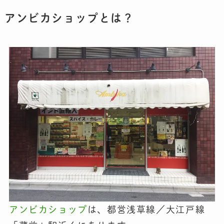
アンビカショップとは？
アンビカショップ
は、都営浅草線／大江戸線