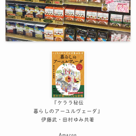
『ケララ秘伝
暮らしのアーユルヴェーダ』
伊藤武・田村ゆみ共著
Amazon