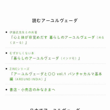
読むアーユルヴェーダ
伊藤武先生との共著
『心と体が目覚めだす 暮らしのアーユルヴェーダ
（める
』
くまーる）
むずかしくない本
『暮らしのアーユルヴェーダ
』
（インド号）
ZINEシリーズ
『アーユルヴェーダと〇〇 vol.1 パンチャカルマ基本
編
』
（AROUND INDIA）
書店・小売店のみなさまへ