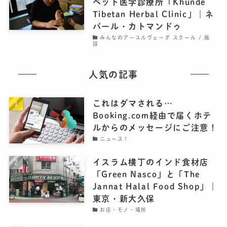
ベット医学診療所「Khunde
Tibetan Herbal Clinic」｜ネ
パール・カトマンドゥ
みんなのアーユルヴェーダ スクール / 施
設
人気の記事
これはダマされる…
Booking.com経由で届くホテ
ルからのメッセージにご注意！
ニュース！
イスラム横丁のインド食材店
「Green Nasco」と「The
Jannat Halal Food Shop」｜
東京・新大久保
お店・モノ・場所