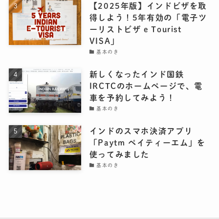
【2025年版】インドビザを取
得しよう！5年有効の「電子ツ
ーリストビザ e Tourist
VISA」
基本のき
新しくなったインド国鉄
IRCTCのホームページで、電
車を予約してみよう！
基本のき
インドのスマホ決済アプリ
「Paytm ペイティーエム」を
使ってみました
基本のき