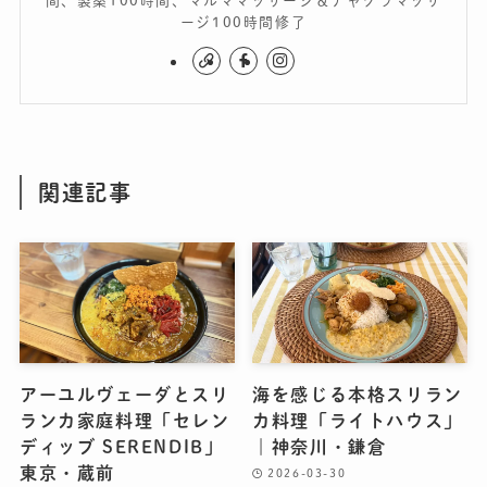
間、製薬100時間、マルママッサージ＆チャクラマッサ
ージ100時間修了
関連記事
アーユルヴェーダとスリ
海を感じる本格スリラン
ランカ家庭料理「セレン
カ料理「ライトハウス」
ディッブ SERENDIB」
｜神奈川・鎌倉
東京・蔵前
2026-03-30