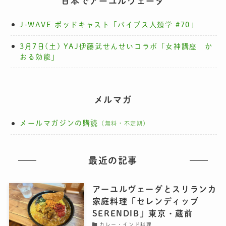
日本でアーユルヴェーダ
J-WAVE ポッドキャスト「バイブス人類学 #70」
3月7日(土) YAJ伊藤武せんせいコラボ「女神講座 か
おる効能」
メルマガ
メールマガジンの購読
（無料・不定期）
最近の記事
アーユルヴェーダとスリランカ
家庭料理「セレンディッブ
SERENDIB」東京・蔵前
カレー・インド料理