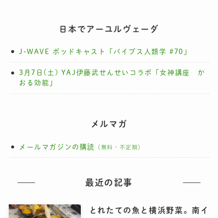
日本でアーユルヴェーダ
J-WAVE ポッドキャスト「バイブス人類学 #70」
3月7日(土) YAJ伊藤武せんせいコラボ「女神講座 か
おる効能」
メルマガ
メールマガジンの購読
（無料・不定期）
最近の記事
とれたての魚と横浜野菜。南イ