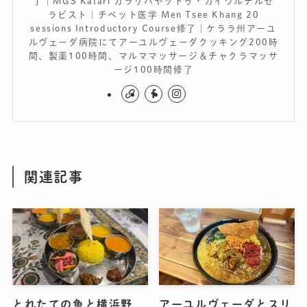
了｜MGS Kalari カラリパヤットゥ・カイウルチルセ
ラピスト｜チベット医学 Men Tsee Khang 20
sessions Introductory Course修了｜ケララ州アーユ
ルヴェーダ病院にてアーユルヴェーダクッキング200時
間、製薬100時間、マルママッサージ＆チャクラマッサ
ージ100時間修了
関連記事
とれたての魚と横浜野
アーユルヴェーダとスリ