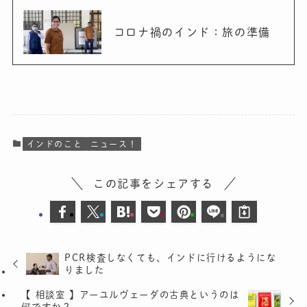
コロナ禍のインド：旅の準備
インドのこと
ニュース！
この記事をシェアする
PCR検査しなくても、インドに行けるようにな
りました
【 相談室 】アーユルヴェーダの古典というのは
何ですか？