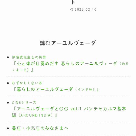
ト
2026-02-10
読むアーユルヴェーダ
伊藤武先生との共著
『心と体が目覚めだす 暮らしのアーユルヴェーダ
（める
』
くまーる）
むずかしくない本
『暮らしのアーユルヴェーダ
』
（インド号）
ZINEシリーズ
『アーユルヴェーダと〇〇 vol.1 パンチャカルマ基本
編
』
（AROUND INDIA）
書店・小売店のみなさまへ