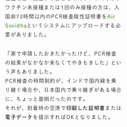
ワクチン未接種または1回のみ接種の方は、入
国前72時間以内のPCR検査陰性証明書を
Air
Suvidha
というシステムにアップロードする必
要がありました。
「家で申請したおきたかったけど、PCR検査
の結果がなかなか来なくてやきもきした」とい
う声もありました。
PCR検査の時間制約が、インドで国内線を乗
り継ぐ場合や、日本国内で乗り継ぎがある場合
に、ちょっと面倒だったのです。
それが、到着時の空港で
印刷した証明書
または
電子データ
を提示すればOKとなりました。