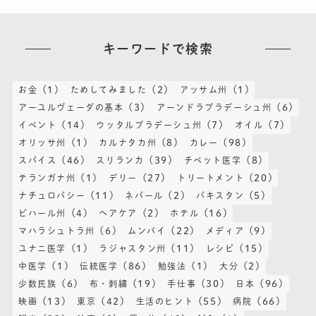
キーワードで検索
(1)
(2)
(1)
お金
ためしてみました
アッサム州
(3)
(6)
アーユルヴェーダの基本
アーンドラプラデーシュ州
(14)
(7)
(7)
イベント
ウッタルプラデーシュ州
オイル
(1)
(8)
(98)
オリッサ州
カルナタカ州
カレー
(46)
(39)
(8)
スパイス
スリランカ
チベット医学
(1)
(27)
(20)
テランガナ州
デリー
トリートメント
(11)
(2)
(5)
ナチュロパシー
ネパール
パキスタン
(4)
(2)
(16)
ビハール州
ヘアケア
ホテル
(6)
(22)
(9)
マハラシュトラ州
ムンバイ
メディア
(1)
(11)
(15)
ユナニ医学
ラジャスタン州
レシピ
(1)
(86)
(1)
(2)
中医学
伝統医学
勉強法
大分
(6)
(19)
(30)
(96)
少数民族
布・刺繍
手仕事
日本
(13)
(42)
(55)
(66)
映画
東京
生活のヒント
病院