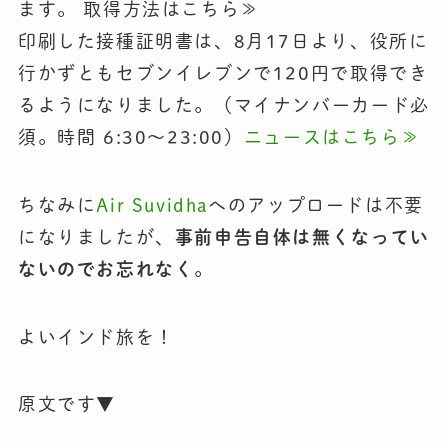
ます。 取得方法はこちら≫
印刷した接種証明書は、8月17日より、役所に
行かずともセブンイレブンで120円で取得でき
るようになりました。（マイナンバーカード必
須。時間 6:30〜23:00）
ニュースはこちら≫
ちなみに
Air Suvidha
へのアップロードは不要
になりましたが、
事前申告自体は無くなってい
ないのでお忘れなく
。
よいインド旅を！
原文です▼