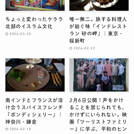
ちょっと変わったケララ
唯一無二。旅する料理人
北部のイスラム文化
が紡ぐ味「インドレスト
ラン 砂の岬」｜東京・
2026-03-20
桜新町
2026-02-22
南インドとフランスが溶
2月6日公開！声をかけ
け合うスパイスフレンチ
ることを禁じられても、
「ポンディシェリー」｜
かけずにいられない。映
神奈川・鎌倉
画『ツーリストファミリ
ー』に学ぶ、平和のヒン
2026-02-10