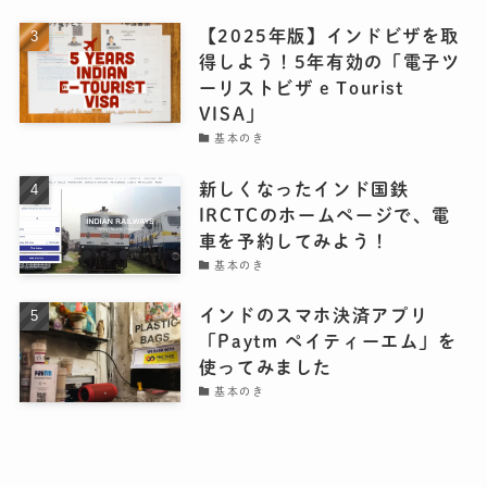
【2025年版】インドビザを取
得しよう！5年有効の「電子ツ
ーリストビザ e Tourist
VISA」
基本のき
新しくなったインド国鉄
IRCTCのホームページで、電
車を予約してみよう！
基本のき
インドのスマホ決済アプリ
「Paytm ペイティーエム」を
使ってみました
基本のき