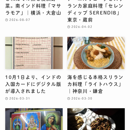
菜。南インド料理「マサ
ランカ家庭料理「セレン
ラモア」｜横浜・大倉山
ディッブ SERENDIB」
東京・蔵前
2026-08-07
2026-04-02
10月1日より、インドの
海を感じる本格スリラン
入国カードにデジタル版
カ料理「ライトハウス」
が導入されました
｜神奈川・鎌倉
2026-03-31
2026-03-30