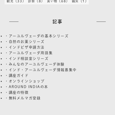
(33)
(8)
(68)
(1)
観光
診察
買い物
鍼灸
記事
・アーユルヴェーダの基本シリーズ
・自然のお薬シリーズ
・インドビザ申請方法
・アーユルヴェーダ用語集
・インド相談室シリーズ
・みんなのアーユルヴェーダ体験
・インド・アーユルヴェーダ情報募集中
・講座ガイド
・オンラインショップ
・AROUND INDIAの本
・講座の特徴
・無料メルマガ登録