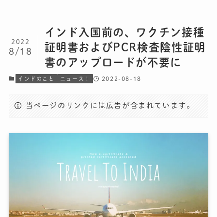
インド入国前の、ワクチン接種
2022
証明書およびPCR検査陰性証明
8/18
書のアップロードが不要に
2022-08-18
インドのこと
ニュース！
当ページのリンクには広告が含まれています。