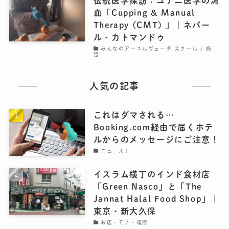
伝統医学探訪：ユナニ医学の瀉
血「Cupping & Manual
Therapy (CMT) 」｜ネパー
ル・カトマンドゥ
みんなのアーユルヴェーダ スクール / 施
設
人気の記事
これはダマされる…
Booking.com経由で届くホテ
ルからのメッセージにご注意！
ニュース！
イスラム横丁のインド食材店
「Green Nasco」と「The
Jannat Halal Food Shop」｜
東京・新大久保
お店・モノ・場所