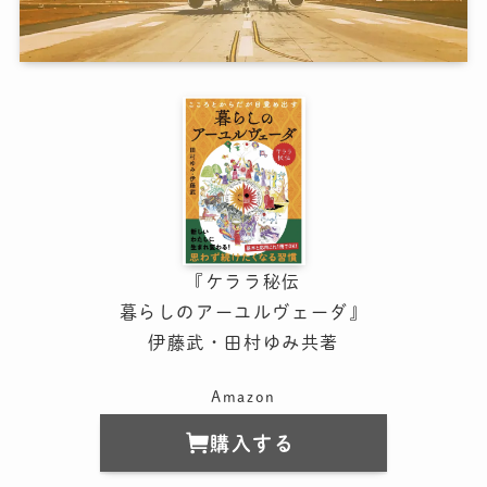
『ケララ秘伝
暮らしのアーユルヴェーダ』
伊藤武・田村ゆみ共著
Amazon
購入する