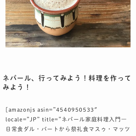
ネパール、行ってみよう！料理を作って
みよう！
[amazonjs asin=”4540950533″
locale=”JP” title=”ネパール家庭料理入門―
日常食ダル・バートから祭礼食マスゥ・マッツ