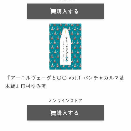
購入する
『アーユルヴェーダと〇〇 vol.1 パンチャカルマ基
本編』田村ゆみ著
オンラインストア
購入する