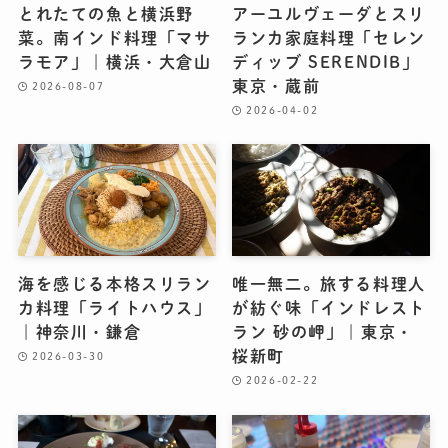
とれたての魚と横浜野
アーユルヴェーダとスリ
菜。南インド料理「マサ
ランカ家庭料理「セレン
ラモア」｜横浜・大倉山
ディッブ SERENDIB」
東京・蔵前
2026-08-07
2026-04-02
海を感じる本格スリラン
唯一無二。旅する料理人
カ料理「ライトハウス」
が紡ぐ味「インドレスト
｜神奈川・鎌倉
ラン 砂の岬」｜東京・
桜新町
2026-03-30
2026-02-22