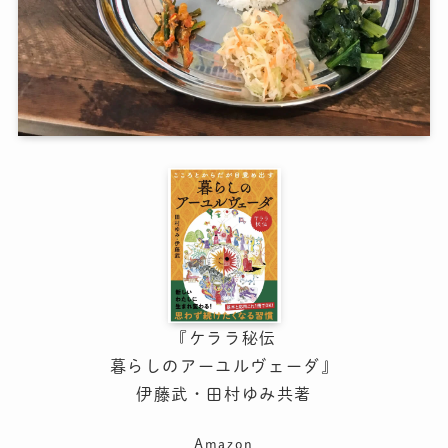
『ケララ秘伝
暮らしのアーユルヴェーダ』
伊藤武・田村ゆみ共著
Amazon