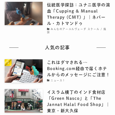
伝統医学探訪：ユナニ医学の瀉
血「Cupping & Manual
Therapy (CMT) 」｜ネパー
ル・カトマンドゥ
みんなのアーユルヴェーダ スクール / 施
設
人気の記事
これはダマされる…
Booking.com経由で届くホテ
ルからのメッセージにご注意！
ニュース！
イスラム横丁のインド食材店
「Green Nasco」と「The
Jannat Halal Food Shop」｜
東京・新大久保