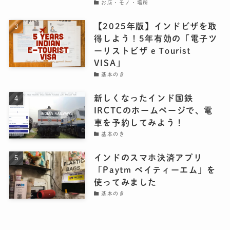
お店・モノ・場所
【2025年版】インドビザを取
得しよう！5年有効の「電子ツ
ーリストビザ e Tourist
VISA」
基本のき
新しくなったインド国鉄
IRCTCのホームページで、電
車を予約してみよう！
基本のき
インドのスマホ決済アプリ
「Paytm ペイティーエム」を
使ってみました
基本のき