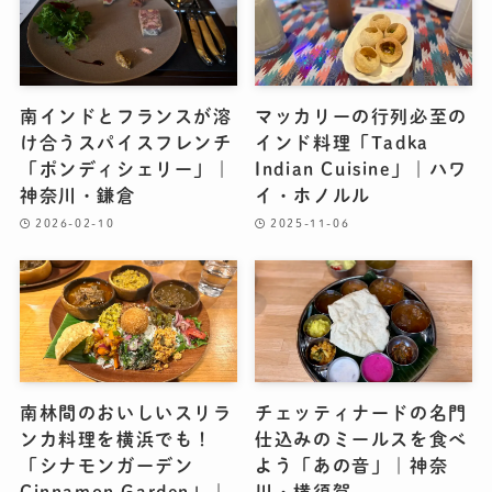
南インドとフランスが溶
マッカリーの行列必至の
け合うスパイスフレンチ
インド料理「Tadka
「ポンディシェリー」｜
Indian Cuisine」｜ハワ
神奈川・鎌倉
イ・ホノルル
2026-02-10
2025-11-06
南林間のおいしいスリラ
チェッティナードの名門
ンカ料理を横浜でも！
仕込みのミールスを食べ
「シナモンガーデン
よう「あの音」｜神奈