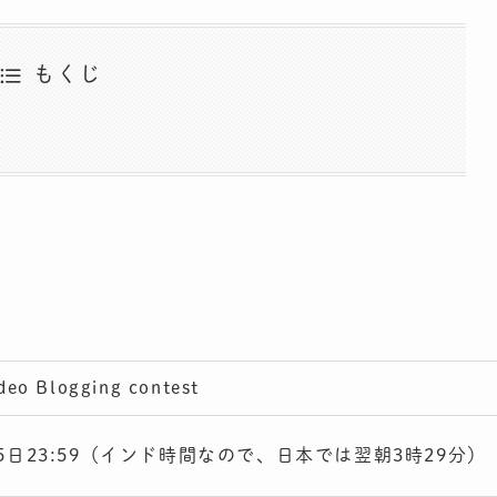
もくじ
deo Blogging contest
月15日23:59（インド時間なので、日本では翌朝3時29分）