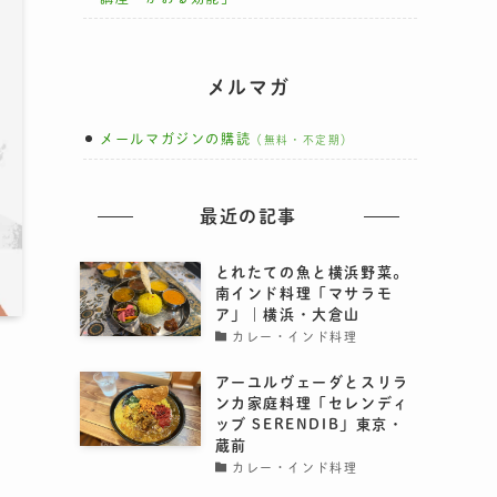
メルマガ
メールマガジンの購読
（無料・不定期）
最近の記事
とれたての魚と横浜野菜。
南インド料理「マサラモ
ア」｜横浜・大倉山
カレー・インド料理
アーユルヴェーダとスリラ
ンカ家庭料理「セレンディ
ッブ SERENDIB」東京・
蔵前
カレー・インド料理