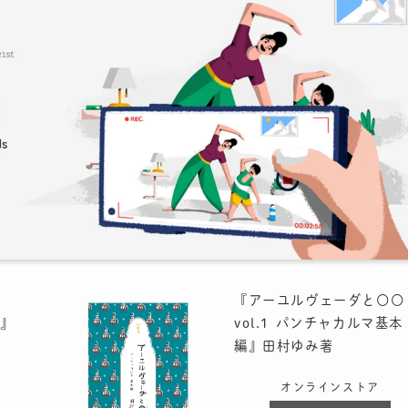
『アーユルヴェーダと〇〇
』
vol.1 パンチャカルマ基本
編』田村ゆみ著
オンラインストア