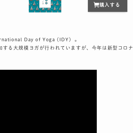
購入する
onal Day of Yoga (IDY) 。
加する大規模ヨガが行われていますが、今年は新型コロ