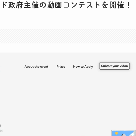
ンド政府主催の動画コンテストを開催！
。