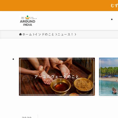
む
ホーム
インドのこと
ニュース！
アーユルヴェーダのこと