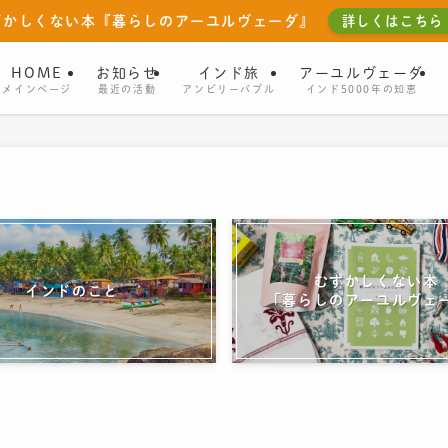
ずかしくない本『暮らしのアーユルヴェーダ』
詳しくはこちら
HOME
お知らせ
インド旅
アーユルヴェーダ
メインページ
最近の活動
アンビリーバブル
インド5000年の知恵
むずかしくない本
インドのこと
「暮らしのアーユルヴェ