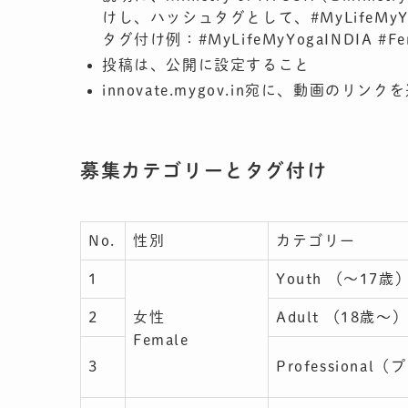
けし、ハッシュタグとして、#MyLifeMy
タグ付け例：#MyLifeMyYogaINDIA #Fem
投稿は、公開に設定すること
innovate.mygov.in宛に、動画のリン
募集カテゴリーとタグ付け
No.
性別
カテゴリー
1
Youth （〜17歳
2
女性
Adult （18歳〜
Female
3
Professional