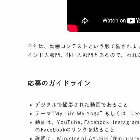
今年は、動画コンテストという形で催されま
インド人部門、外国人部門とあるので、われ
応募のガイドライン
デジタルで撮影された動画であること
テーマ“My Life My Yoga” もしくは “
動画は、YouTube, Facebook, Instag
のFacebookのリンクを貼ること
説明に、Ministry of AYUSH (@ministr