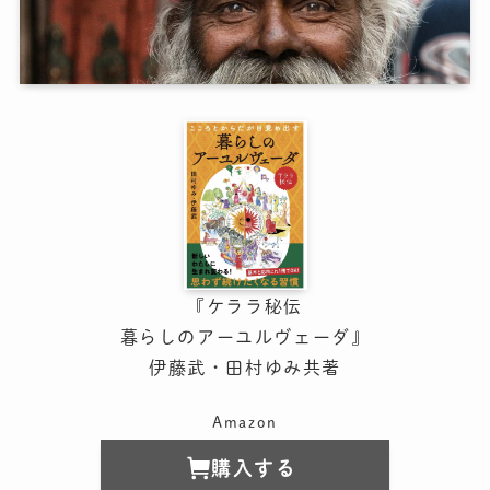
『ケララ秘伝
暮らしのアーユルヴェーダ』
伊藤武・田村ゆみ共著
Amazon
購入する