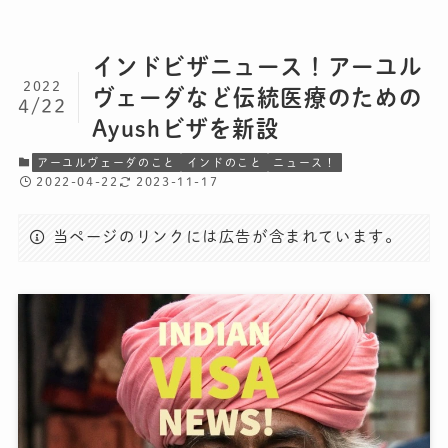
インドビザニュース！アーユル
2022
ヴェーダなど伝統医療のための
4/22
Ayushビザを新設
アーユルヴェーダのこと
インドのこと
ニュース！
2022-04-22
2023-11-17
当ページのリンクには広告が含まれています。