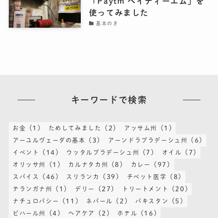
「Paytm ペイティーエム」を
使ってみました
基本のき
キーワードで検索
(1)
(2)
(1)
お金
ためしてみました
アッサム州
(3)
(6)
アーユルヴェーダの基本
アーンドラプラデーシュ州
(14)
(7)
(7)
イベント
ウッタルプラデーシュ州
オイル
(1)
(8)
(97)
オリッサ州
カルナタカ州
カレー
(46)
(39)
(8)
スパイス
スリランカ
チベット医学
(1)
(27)
(20)
テランガナ州
デリー
トリートメント
(11)
(2)
(5)
ナチュロパシー
ネパール
パキスタン
(4)
(2)
(16)
ビハール州
ヘアケア
ホテル