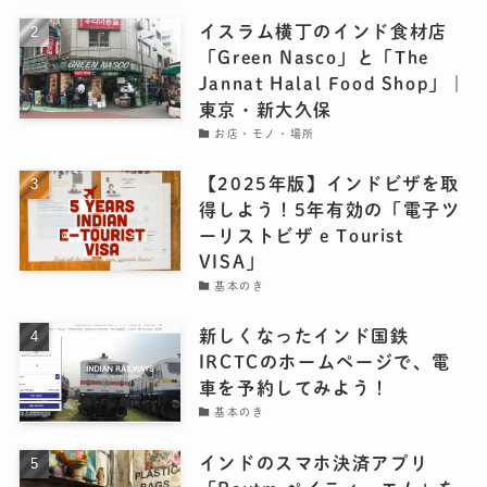
イスラム横丁のインド食材店
「Green Nasco」と「The
Jannat Halal Food Shop」｜
東京・新大久保
お店・モノ・場所
【2025年版】インドビザを取
得しよう！5年有効の「電子ツ
ーリストビザ e Tourist
VISA」
基本のき
新しくなったインド国鉄
IRCTCのホームページで、電
車を予約してみよう！
基本のき
インドのスマホ決済アプリ