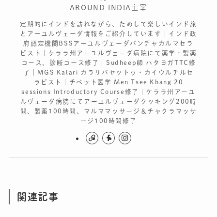
AROUND INDIA主宰
定期的にインドを訪れながら、ためして楽しいインド旅
とアーユルヴェーダ情報をご紹介しています｜インド政
府認定機関BSSアーユルヴェーダパンチャカルマセラ
ピスト｜ケララ州アーユルヴェーダ病院にて薬学・製薬
コース、診断コース修了｜Sudheep師 ハタヨガTTC修
了｜MGS Kalari カラリパヤットゥ・カイウルチルセ
ラピスト｜チベット医学 Men Tsee Khang 20
sessions Introductory Course修了｜ケララ州アーユ
ルヴェーダ病院にてアーユルヴェーダクッキング200時
間、製薬100時間、マルママッサージ＆チャクラマッサ
ージ100時間修了
関連記事