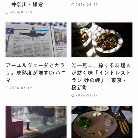
｜神奈川・鎌倉
2026-03-20
2026-03-30
アーユルヴェーダとカラ
唯一無二。旅する料理人
リ。成熟度が増すDrハニ
が紡ぐ味「インドレスト
マ
ラン 砂の岬」｜東京・
桜新町
2026-03-19
2026-02-22