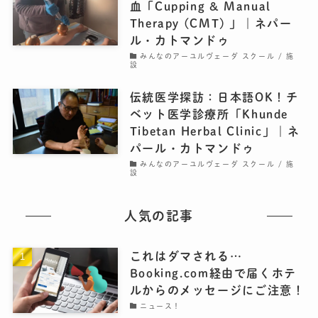
血「Cupping & Manual
Therapy (CMT) 」｜ネパー
ル・カトマンドゥ
みんなのアーユルヴェーダ スクール / 施
設
伝統医学探訪：日本語OK！チ
ベット医学診療所「Khunde
Tibetan Herbal Clinic」｜ネ
パール・カトマンドゥ
みんなのアーユルヴェーダ スクール / 施
設
人気の記事
これはダマされる…
Booking.com経由で届くホテ
ルからのメッセージにご注意！
ニュース！