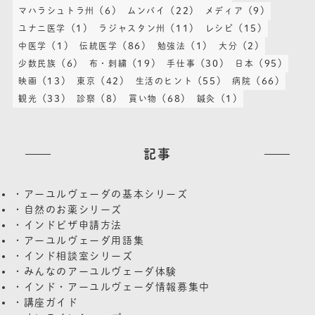
(6)
(22)
(9)
マハラシュトラ州
ムンバイ
メディア
(1)
(11)
(15)
ユナニ医学
ラジャスタン州
レシピ
(1)
(86)
(1)
(2)
中医学
伝統医学
勉強法
大分
(6)
(19)
(30)
(95)
少数民族
布・刺繍
手仕事
日本
(13)
(42)
(55)
(66)
映画
東京
生活のヒント
病院
(33)
(8)
(68)
(1)
観光
診察
買い物
鍼灸
記事
・アーユルヴェーダの基本シリーズ
・自然のお薬シリーズ
・インドビザ申請方法
・アーユルヴェーダ用語集
・インド相談室シリーズ
・みんなのアーユルヴェーダ体験
・インド・アーユルヴェーダ情報募集中
・講座ガイド