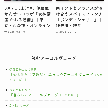
3月7日(土)YAJ 伊藤武
南インドとフランスが溶
せんせいコラボ「女神講
け合うスパイスフレンチ
座 かおる効能」｜東
「ポンディシェリー」｜
京・西荻窪・オンライン
神奈川・鎌倉
2026-02-10
2026-02-10
読むアーユルヴェーダ
伊藤武先生との共著
『心と体が目覚めだす 暮らしのアーユルヴェーダ
（める
』
くまーる）
むずかしくない本
『暮らしのアーユルヴェーダ
』
（インド号）
ZINEシリーズ