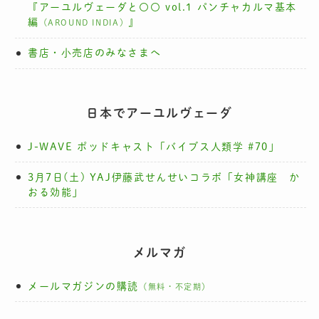
『アーユルヴェーダと〇〇 vol.1 パンチャカルマ基本
編
』
（AROUND INDIA）
書店・小売店のみなさまへ
日本でアーユルヴェーダ
J-WAVE ポッドキャスト「バイブス人類学 #70」
3月7日(土) YAJ伊藤武せんせいコラボ「女神講座 か
おる効能」
メルマガ
メールマガジンの購読
（無料・不定期）