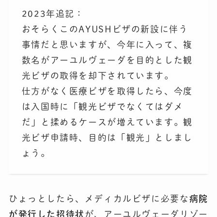
2023年追記：
おそらくこのAYUSHビザの新設に伴う
事情だと思いますが、今年に入って、複
数名がアーユルヴェーダを目的とした観
光ビザの取得を却下されています。
仕方がなく医療ビザを取得したら、今度
は入国時に「観光ビザでなくてはダメ
だ」と揉めるケースが増えています。観
光ビザ申請時、目的は「観光」としまし
ょう。
ひょっとしたら、メディカルビザに必要な
病院
が発行した招待状
が、アーユルヴェーダリゾー