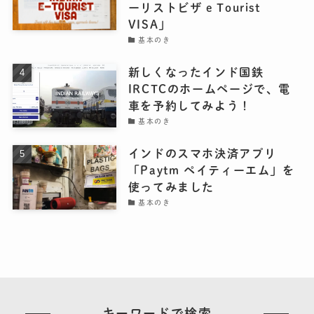
ーリストビザ e Tourist
VISA」
基本のき
新しくなったインド国鉄
IRCTCのホームページで、電
車を予約してみよう！
基本のき
インドのスマホ決済アプリ
「Paytm ペイティーエム」を
使ってみました
基本のき
キーワードで検索