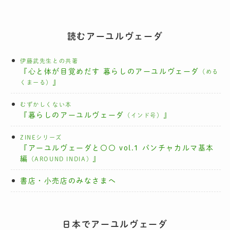
読むアーユルヴェーダ
伊藤武先生との共著
『心と体が目覚めだす 暮らしのアーユルヴェーダ
（める
』
くまーる）
むずかしくない本
『暮らしのアーユルヴェーダ
』
（インド号）
ZINEシリーズ
『アーユルヴェーダと〇〇 vol.1 パンチャカルマ基本
編
』
（AROUND INDIA）
書店・小売店のみなさまへ
日本でアーユルヴェーダ