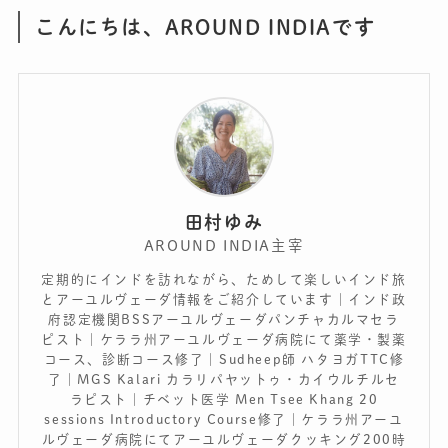
こんにちは、AROUND INDIAです
田村ゆみ
AROUND INDIA主宰
定期的にインドを訪れながら、ためして楽しいインド旅
とアーユルヴェーダ情報をご紹介しています｜インド政
府認定機関BSSアーユルヴェーダパンチャカルマセラ
ピスト｜ケララ州アーユルヴェーダ病院にて薬学・製薬
コース、診断コース修了｜Sudheep師 ハタヨガTTC修
了｜MGS Kalari カラリパヤットゥ・カイウルチルセ
ラピスト｜チベット医学 Men Tsee Khang 20
sessions Introductory Course修了｜ケララ州アーユ
ルヴェーダ病院にてアーユルヴェーダクッキング200時