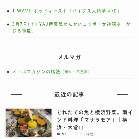
J-WAVE ポッドキャスト「バイブス人類学 #70」
3月7日(土) YAJ伊藤武せんせいコラボ「女神講座 か
おる効能」
メルマガ
メールマガジンの購読
（無料・不定期）
最近の記事
とれたての魚と横浜野菜。南イ
ンド料理「マサラモア」｜横
浜・大倉山
カレー・インド料理