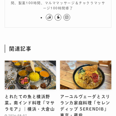
間、製薬100時間、マルママッサージ＆チャクラマッサ
ージ100時間修了
関連記事
とれたての魚と横浜野
アーユルヴェーダとスリ
菜。南インド料理「マサ
ランカ家庭料理「セレン
ラモア」｜横浜・大倉山
ディッブ SERENDIB」
東京・蔵前
2026-08-07