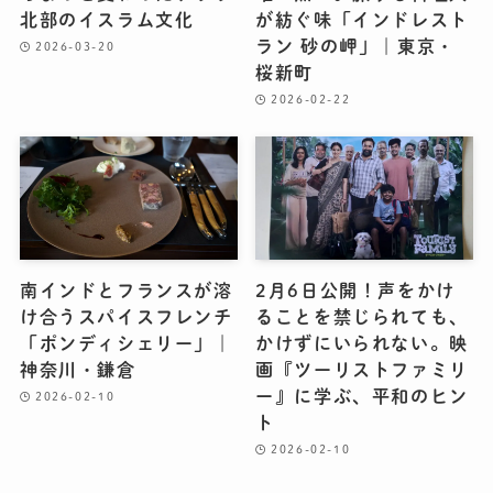
北部のイスラム文化
が紡ぐ味「インドレスト
ラン 砂の岬」｜東京・
2026-03-20
桜新町
2026-02-22
南インドとフランスが溶
2月6日公開！声をかけ
け合うスパイスフレンチ
ることを禁じられても、
「ポンディシェリー」｜
かけずにいられない。映
神奈川・鎌倉
画『ツーリストファミリ
ー』に学ぶ、平和のヒン
2026-02-10
ト
2026-02-10