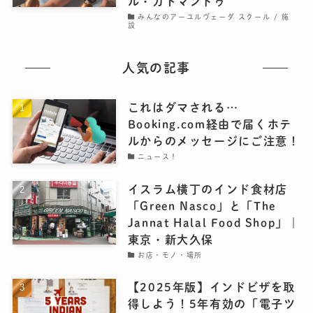
ル・カトマンドゥ
みんなのアーユルヴェーダ スクール / 施
設
人気の記事
これはダマされる…
Booking.com経由で届くホテ
ルからのメッセージにご注意！
ニュース！
イスラム横丁のインド食材店
「Green Nasco」と「The
Jannat Halal Food Shop」｜
東京・新大久保
お店・モノ・場所
【2025年版】インドビザを取
得しよう！5年有効の「電子ツ