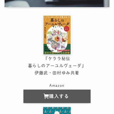
『ケララ秘伝
暮らしのアーユルヴェーダ』
伊藤武・田村ゆみ共著
Amazon
購入する