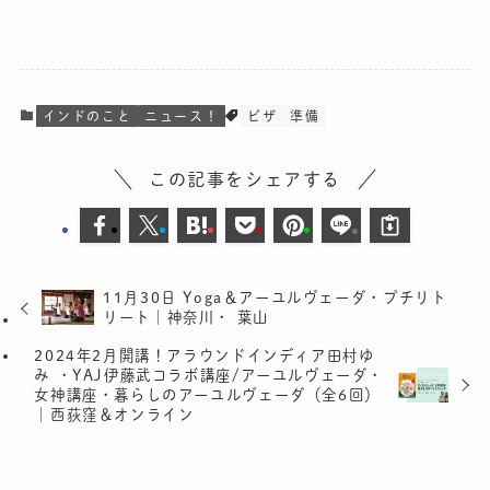
インドのこと
ニュース！
ビザ
準備
この記事をシェアする
11月30日 Yoga＆アーユルヴェーダ・プチリト
リート｜神奈川・ 葉山
2024年2月開講！アラウンドインディア田村ゆ
み ・YAJ伊藤武コラボ講座/アーユルヴェーダ・
女神講座・暮らしのアーユルヴェーダ（全6回）
｜西荻窪＆オンライン