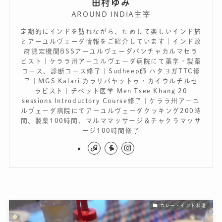
田村ゆみ
AROUND INDIA主宰
定期的にインドを訪れながら、ためして楽しいインド旅
とアーユルヴェーダ情報をご紹介しています｜インド政
府認定機関BSSアーユルヴェーダパンチャカルマセラ
ピスト｜ケララ州アーユルヴェーダ病院にて薬学・製薬
コース、診断コース修了｜Sudheep師 ハタヨガTTC修
了｜MGS Kalari カラリパヤットゥ・カイウルチルセ
ラピスト｜チベット医学 Men Tsee Khang 20
sessions Introductory Course修了｜ケララ州アーユ
ルヴェーダ病院にてアーユルヴェーダクッキング200時
間、製薬100時間、マルママッサージ＆チャクラマッサ
ージ100時間修了
カレー・インド料理