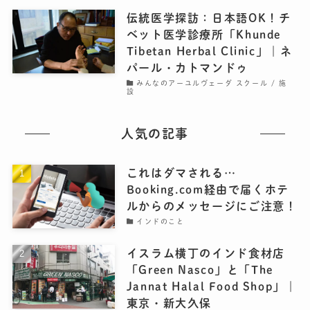
伝統医学探訪：日本語OK！チ
ベット医学診療所「Khunde
Tibetan Herbal Clinic」｜ネ
パール・カトマンドゥ
みんなのアーユルヴェーダ スクール / 施
設
人気の記事
これはダマされる…
Booking.com経由で届くホテ
ルからのメッセージにご注意！
インドのこと
イスラム横丁のインド食材店
「Green Nasco」と「The
Jannat Halal Food Shop」｜
東京・新大久保