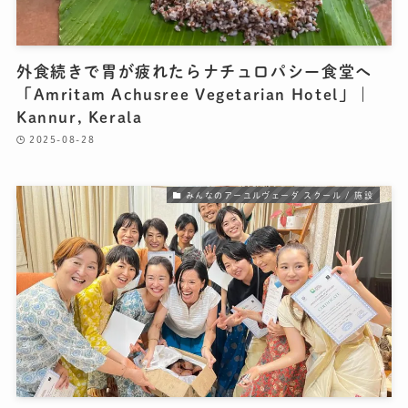
外食続きで胃が疲れたらナチュロパシー食堂へ
「Amritam Achusree Vegetarian Hotel」｜
Kannur, Kerala
2025-08-28
みんなのアーユルヴェーダ スクール / 施設