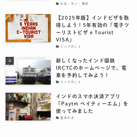
お店・モノ・場所
【2025年版】インドビザを取
得しよう！5年有効の「電子ツ
ーリストビザ e Tourist
VISA」
インドのこと
新しくなったインド国鉄
IRCTCのホームページで、電
車を予約してみよう！
インドのこと
インドのスマホ決済アプリ
「Paytm ペイティーエム」を
使ってみました
基本のき