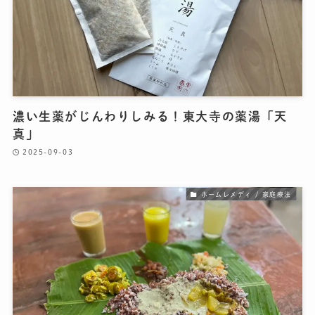
濃い生薬がじんわりしみる！東大寺の薬湯「天
真」
2025-09-03
ホームレメディ / 家庭療法