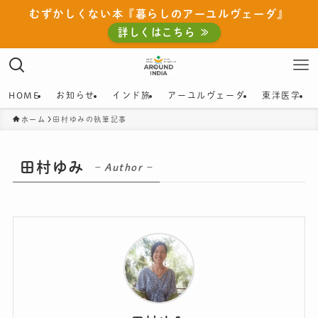
むずかしくない本『暮らしのアーユルヴェーダ』
詳しくはこちら ≫
HOME
お知らせ
インド旅
アーユルヴェーダ
東洋医学
ホーム
田村ゆみの執筆記事
田村ゆみ
– Author –