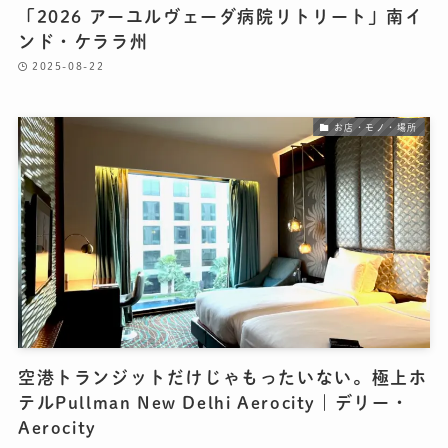
「2026 アーユルヴェーダ病院リトリート」南イ
ンド・ケララ州
2025-08-22
お店・モノ・場所
空港トランジットだけじゃもったいない。極上ホ
テルPullman New Delhi Aerocity｜デリー・
Aerocity