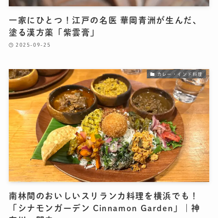
一家にひとつ！江戸の名医 華岡青洲が生んだ、
塗る漢方薬「紫雲膏」
2025-09-25
カレー・インド料理
南林間のおいしいスリランカ料理を横浜でも！
「シナモンガーデン Cinnamon Garden」｜神