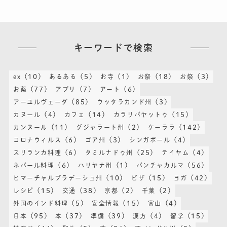
キーワードで検索
(10)
(5)
(1)
(18)
(3)
ex
あるある
お寺
お祭
お祭
(77)
(7)
(6)
お薬
アプリ
アート
(85)
(3)
アーユルヴェーダ
ウッタラカンド州
(4)
(14)
(15)
カヌール
カフェ
カラリパヤットゥ
(11)
(2)
(142)
カンヌール
グジャラート州
ケーララ
(6)
(3)
(4)
コロナウィルス
ゴア州
シンガポール
(6)
(25)
(4)
スリランカ料理
タミルナドゥ州
テイヤム
(6)
(1)
(56)
ネパール料理
ハリヤナ州
パンチャカルマ
(10)
(15)
(42)
ヒマーチャルプラデーシュ州
ビザ
ヨガ
(15)
(38)
(2)
(2)
レシピ
交通
京都
千葉
(5)
(15)
(4)
外国のインド料理
安全情報
富山
(95)
(37)
(39)
(4)
(15)
日本
本
準備
漢方
留学