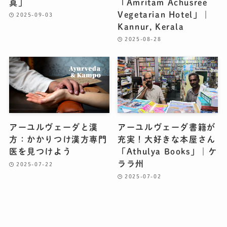
真」
「Amritam Achusree
Vegetarian Hotel」｜
2025-09-03
Kannur, Kerala
2025-08-28
アーユルヴェーダと漢
アーユルヴェーダ書籍が
方：かかりつけ漢方専門
充実！大好きな本屋さん
医を見つけよう
「Athulya Books」｜ケ
ララ州
2025-07-22
2025-07-02