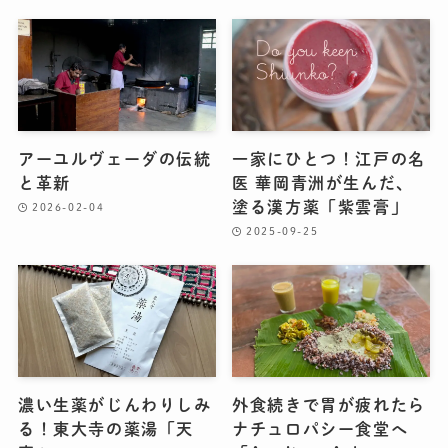
アーユルヴェーダの伝統
一家にひとつ！江戸の名
と革新
医 華岡青洲が生んだ、
塗る漢方薬「紫雲膏」
2026-02-04
2025-09-25
濃い生薬がじんわりしみ
外食続きで胃が疲れたら
る！東大寺の薬湯「天
ナチュロパシー食堂へ