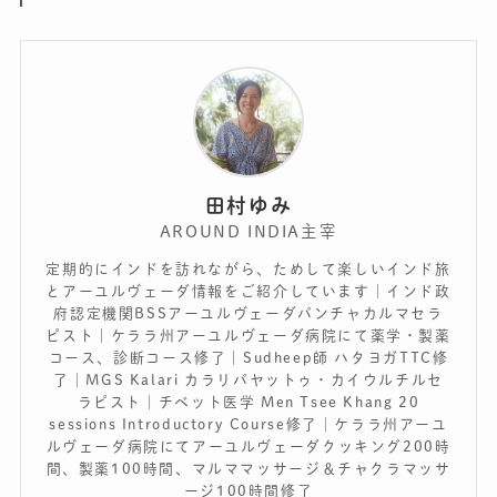
田村ゆみ
AROUND INDIA主宰
定期的にインドを訪れながら、ためして楽しいインド旅
とアーユルヴェーダ情報をご紹介しています｜インド政
府認定機関BSSアーユルヴェーダパンチャカルマセラ
ピスト｜ケララ州アーユルヴェーダ病院にて薬学・製薬
コース、診断コース修了｜Sudheep師 ハタヨガTTC修
了｜MGS Kalari カラリパヤットゥ・カイウルチルセ
ラピスト｜チベット医学 Men Tsee Khang 20
sessions Introductory Course修了｜ケララ州アーユ
ルヴェーダ病院にてアーユルヴェーダクッキング200時
間、製薬100時間、マルママッサージ＆チャクラマッサ
ージ100時間修了