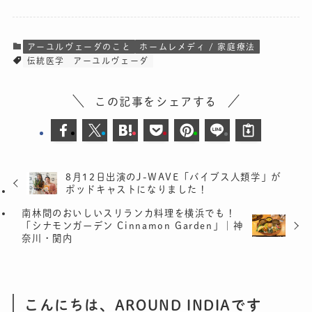
アーユルヴェーダのこと
ホームレメディ / 家庭療法
伝統医学
アーユルヴェーダ
この記事をシェアする
8月12日出演のJ-WAVE「バイブス人類学」が
ポッドキャストになりました！
南林間のおいしいスリランカ料理を横浜でも！
「シナモンガーデン Cinnamon Garden」｜神
奈川・関内
こんにちは、AROUND INDIAです