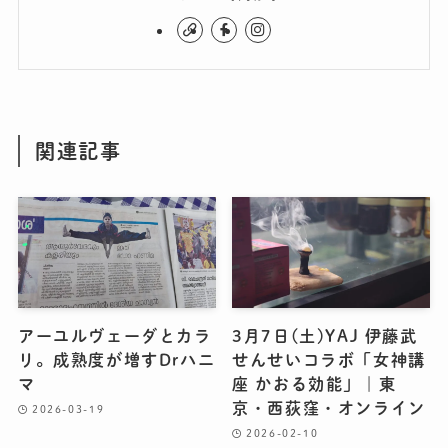
関連記事
アーユルヴェーダとカラ
3月7日(土)YAJ 伊藤武
リ。成熟度が増すDrハニ
せんせいコラボ「女神講
マ
座 かおる効能」｜東
京・西荻窪・オンライン
2026-03-19
2026-02-10