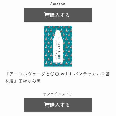
Amazon
購入する
『アーユルヴェーダと〇〇 vol.1 パンチャカルマ基
本編』田村ゆみ著
オンラインストア
購入する