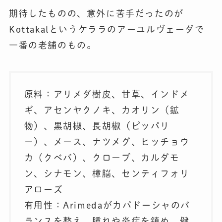
期待したものの、意外に苦手だったのが
Kottakalというケララのアーユルヴェーダで
一番の老舗のもの。
原料：アリメダ樹皮、甘草、インドメ
ギ、アセンヤクノキ、カオリン（鉱
物）、黒胡椒、長胡椒（ピッパリ
ー）、メース、ナツメグ、ヒッチョウ
カ（クベバ）、クローブ、カルダモ
ン、シナモン、樟脳、センティフォリ
アローズ
有用性：Arimedaがカパドーシャのバ
ランスを整え、腫れや炎症を鎮め、健