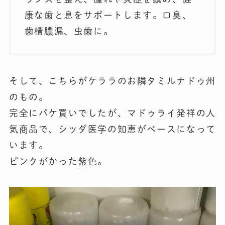
康な歯と息をサポートします。口臭、
歯槽膿漏、虫歯に。
そして、こちらがケララのお隣タミルナドゥ州
のもの。
完全にパケ買いでしたが、マドゥライ発祥の人
気商品で、シッダ医学の知恵がベースになって
います。
ピンクがかった紫色。