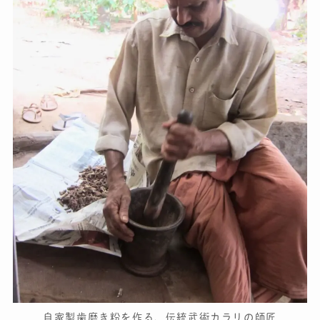
自家製歯磨き粉を作る、伝統武術カラリの師匠