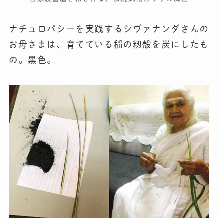
ナチュロパシーを実践するシヴァナンダさんの
お母さまは、育てている稲の籾殻を炭にしたも
の。黒色。