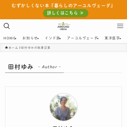
むずかしくない本『暮らしのアーユルヴェーダ』
詳しくはこちら ≫
HOME
お知らせ
インド旅
アーユルヴェーダ
東洋医学
ホーム
田村ゆみの執筆記事
田村ゆみ
– Author –