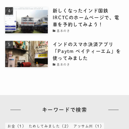
新しくなったインド国鉄
IRCTCのホームページで、電
車を予約してみよう！
基本のき
インドのスマホ決済アプリ
「Paytm ペイティーエム」を
使ってみました
基本のき
キーワードで検索
(1)
(2)
(1)
お金
ためしてみました
アッサム州