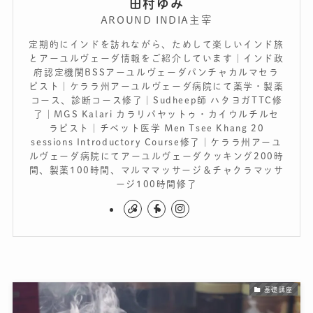
田村ゆみ
AROUND INDIA主宰
定期的にインドを訪れながら、ためして楽しいインド旅
とアーユルヴェーダ情報をご紹介しています｜インド政
府認定機関BSSアーユルヴェーダパンチャカルマセラ
ピスト｜ケララ州アーユルヴェーダ病院にて薬学・製薬
コース、診断コース修了｜Sudheep師 ハタヨガTTC修
了｜MGS Kalari カラリパヤットゥ・カイウルチルセ
ラピスト｜チベット医学 Men Tsee Khang 20
sessions Introductory Course修了｜ケララ州アーユ
ルヴェーダ病院にてアーユルヴェーダクッキング200時
間、製薬100時間、マルママッサージ＆チャクラマッサ
ージ100時間修了
基礎講座