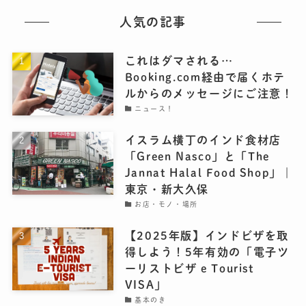
人気の記事
これはダマされる…
Booking.com経由で届くホテ
ルからのメッセージにご注意！
ニュース！
イスラム横丁のインド食材店
「Green Nasco」と「The
Jannat Halal Food Shop」｜
東京・新大久保
お店・モノ・場所
【2025年版】インドビザを取
得しよう！5年有効の「電子ツ
ーリストビザ e Tourist
VISA」
基本のき