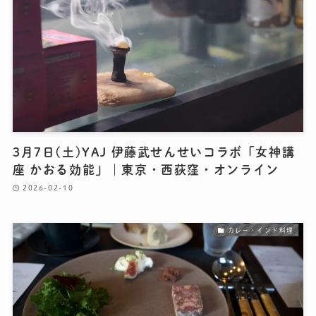
3月7日(土)YAJ 伊藤武せんせいコラボ「女神講
座 かおる効能」｜東京・西荻窪・オンライン
2026-02-10
カレー・インド料理