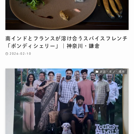
南インドとフランスが溶け合うスパイスフレンチ
「ポンディシェリー」｜神奈川・鎌倉
2026-02-10
お店・モノ・場所