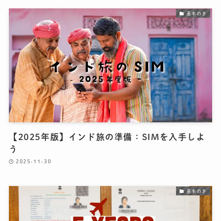
基本のき
【2025年版】インド旅の準備：SIMを入手しよ
う
2025-11-30
基本のき