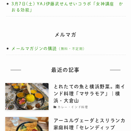
3月7日(土) YAJ伊藤武せんせいコラボ「女神講座 か
おる効能」
メルマガ
メールマガジンの購読
（無料・不定期）
最近の記事
とれたての魚と横浜野菜。南イ
ンド料理「マサラモア」｜横
浜・大倉山
カレー・インド料理
アーユルヴェーダとスリランカ
家庭料理「セレンディッブ