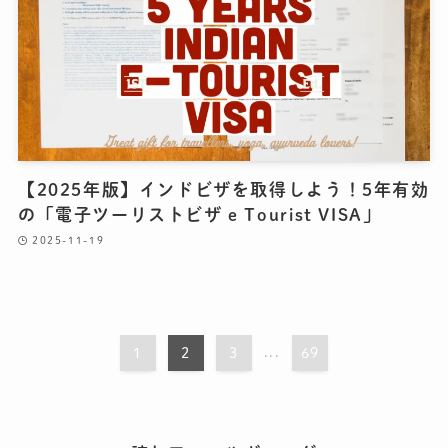
【2025年版】インドビザを取得しよう！5年有効
の「電子ツーリストビザ e Tourist VISA」
2025-11-19
1
2
3
...
69