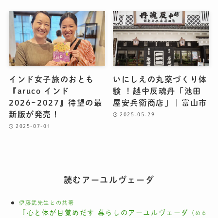
インド女子旅のおとも
いにしえの丸薬づくり体
『aruco インド
験 ！越中反魂丹「池田
2026~2027』待望の最
屋安兵衛商店」｜富山市
新版が発売！
2025-05-29
2025-07-01
読むアーユルヴェーダ
伊藤武先生との共著
『心と体が目覚めだす 暮らしのアーユルヴェーダ
（める