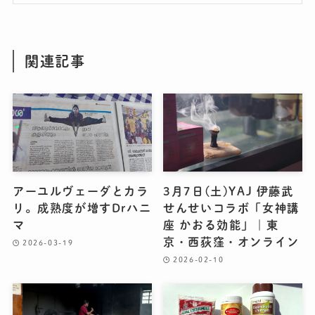
関連記事
アーユルヴェーダとカラ
3月7日(土)YAJ 伊藤武
リ。成熟度が増すDrハニ
せんせいコラボ「女神講
マ
座 かおる効能」｜東
京・西荻窪・オンライン
2026-03-19
2026-02-10