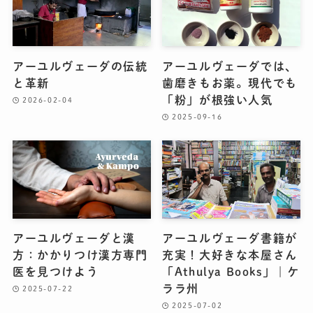
アーユルヴェーダの伝統
アーユルヴェーダでは、
と革新
歯磨きもお薬。現代でも
「粉」が根強い人気
2026-02-04
2025-09-16
アーユルヴェーダと漢
アーユルヴェーダ書籍が
方：かかりつけ漢方専門
充実！大好きな本屋さん
医を見つけよう
「Athulya Books」｜ケ
ララ州
2025-07-22
2025-07-02