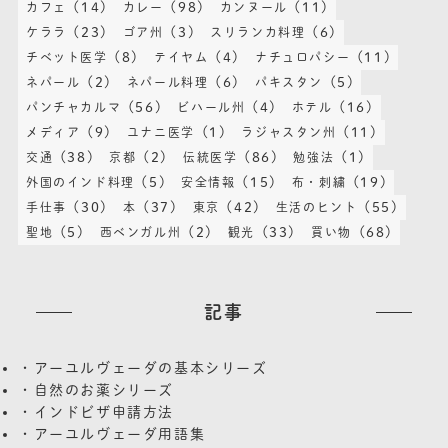
(14)
(98)
(11)
カフェ
カレー
カンヌール
(23)
(3)
(6)
ケララ
ゴア州
スリランカ料理
(8)
(4)
(11)
チベット医学
テイヤム
ナチュロパシー
(2)
(6)
(5)
ネパール
ネパール料理
パキスタン
(56)
(4)
(16)
パンチャカルマ
ビハール州
ホテル
(9)
(1)
(11)
メディア
ユナニ医学
ラジャスタン州
(38)
(2)
(86)
(1)
交通
京都
伝統医学
勉強法
(5)
(15)
(19)
外国のインド料理
安全情報
布・刺繍
(30)
(37)
(42)
(55)
手仕事
本
東京
生活のヒント
(5)
(2)
(33)
(68)
聖地
西ベンガル州
観光
買い物
記事
・アーユルヴェーダの基本シリーズ
・自然のお薬シリーズ
・インドビザ申請方法
・アーユルヴェーダ用語集