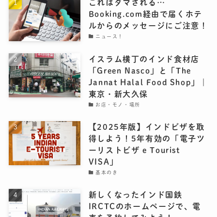
これはダマされる…
Booking.com経由で届くホテ
ルからのメッセージにご注意！
ニュース！
イスラム横丁のインド食材店
「Green Nasco」と「The
Jannat Halal Food Shop」｜
東京・新大久保
お店・モノ・場所
【2025年版】インドビザを取
得しよう！5年有効の「電子ツ
ーリストビザ e Tourist
VISA」
基本のき
新しくなったインド国鉄
IRCTCのホームページで、電