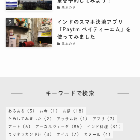
車を予約してみよう！
基本のき
インドのスマホ決済アプリ
「Paytm ペイティーエム」を
使ってみました
基本のき
キーワードで検索
(5)
(1)
(18)
あるある
お寺
お祭
(2)
(1)
(7)
ためしてみました
アッサム州
アプリ
(6)
(85)
(31)
アート
アーユルヴェーダ
インド料理
(3)
(7)
(4)
ウッタラカンド州
オイル
カヌール