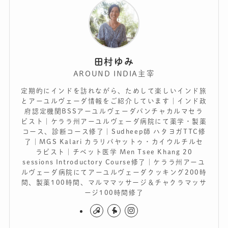
田村ゆみ
AROUND INDIA主宰
定期的にインドを訪れながら、ためして楽しいインド旅
とアーユルヴェーダ情報をご紹介しています｜インド政
府認定機関BSSアーユルヴェーダパンチャカルマセラ
ピスト｜ケララ州アーユルヴェーダ病院にて薬学・製薬
コース、診断コース修了｜Sudheep師 ハタヨガTTC修
了｜MGS Kalari カラリパヤットゥ・カイウルチルセ
ラピスト｜チベット医学 Men Tsee Khang 20
sessions Introductory Course修了｜ケララ州アーユ
ルヴェーダ病院にてアーユルヴェーダクッキング200時
間、製薬100時間、マルママッサージ＆チャクラマッサ
ージ100時間修了