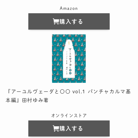
Amazon
購入する
『アーユルヴェーダと〇〇 vol.1 パンチャカルマ基
本編』田村ゆみ著
オンラインストア
購入する