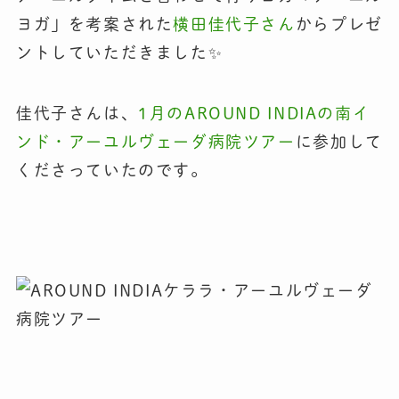
ヨガ」を考案された
横田佳代子さん
からプレゼ
ントしていただきました✨
佳代子さんは、
1月のAROUND INDIAの南イ
ンド・アーユルヴェーダ病院ツアー
に参加して
くださっていたのです。