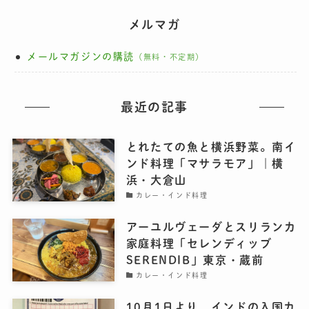
メルマガ
メールマガジンの購読
（無料・不定期）
最近の記事
とれたての魚と横浜野菜。南イ
ンド料理「マサラモア」｜横
浜・大倉山
カレー・インド料理
アーユルヴェーダとスリランカ
家庭料理「セレンディッブ
SERENDIB」東京・蔵前
カレー・インド料理
10月1日より、インドの入国カ