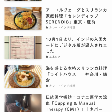
アーユルヴェーダとスリランカ
家庭料理「セレンディッブ
SERENDIB」東京・蔵前
カレー・インド料理
10月1日より、インドの入国カ
ードにデジタル版が導入されま
した
基本のき
海を感じる本格スリランカ料理
「ライトハウス」｜神奈川・鎌
倉
カレー・インド料理
伝統医学探訪：ユナニ医学の瀉
血「Cupping & Manual
Therapy (CMT) 」｜ネパー