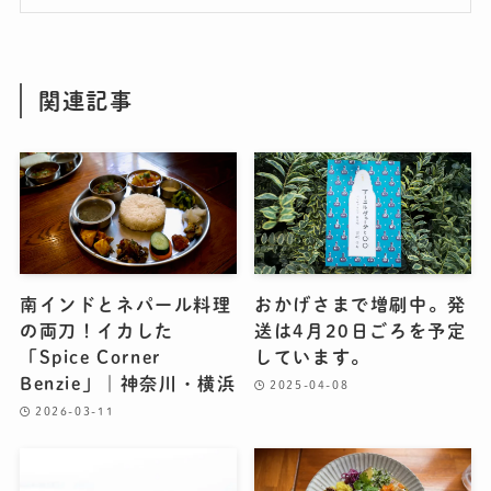
関連記事
南インドとネパール料理
おかげさまで増刷中。発
の両刀！イカした
送は4月20日ごろを予定
「Spice Corner
しています。
Benzie」｜神奈川・横浜
2025-04-08
2026-03-11