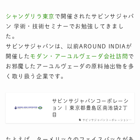
シャングリラ東京
で開催されたサビンサジャパ
ン 学術・技術セミナーでお勉強してきまし
た。
サビンサジャパンは、以前AROUND INDIAが
開催した
モダン・アーユルヴェーダ会社訪問
で
お邪魔したアーユルヴェーダの原料抽出物を多
く取り扱う企業です。
サビンサジャパンコーポレーシ
ョン | 東京都豊島区南池袋2丁
目
サビンサジャパンコーポレーション…
たとえば、ターメリックのフェイスパックがあ