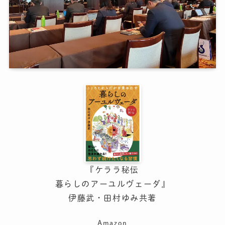
『ケララ秘伝
暮らしのアーユルヴェーダ』
伊藤武・田村ゆみ共著
Amazon