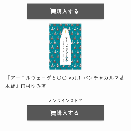
購入する
『アーユルヴェーダと〇〇 vol.1 パンチャカルマ基
本編』田村ゆみ著
オンラインストア
購入する