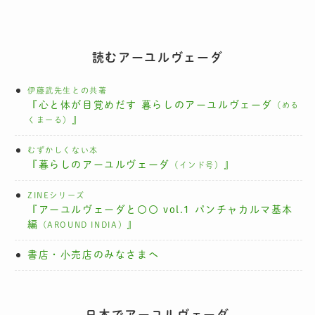
読むアーユルヴェーダ
伊藤武先生との共著
『心と体が目覚めだす 暮らしのアーユルヴェーダ
（める
』
くまーる）
むずかしくない本
『暮らしのアーユルヴェーダ
』
（インド号）
ZINEシリーズ
『アーユルヴェーダと〇〇 vol.1 パンチャカルマ基本
編
』
（AROUND INDIA）
書店・小売店のみなさまへ
日本でアーユルヴェーダ