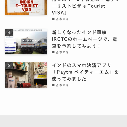
ーリストビザ e Tourist
VISA」
基本のき
新しくなったインド国鉄
IRCTCのホームページで、電
車を予約してみよう！
基本のき
インドのスマホ決済アプリ
「Paytm ペイティーエム」を
使ってみました
基本のき