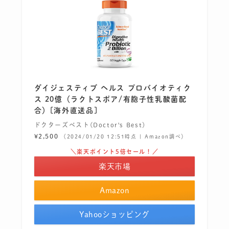
ダイジェスティブ ヘルス プロバイオティク
ス 20億（ラクトスポア/有胞子性乳酸菌配
合）[海外直送品]
ドクターズベスト(Doctor's Best)
¥2,500
（2024/01/20 12:51時点 | Amazon調べ）
＼楽天ポイント5倍セール！／
楽天市場
Amazon
Yahooショッピング