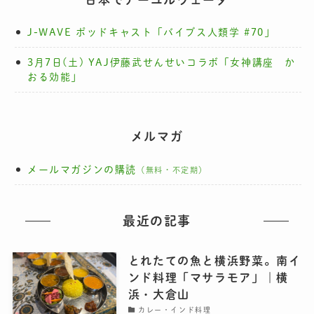
J-WAVE ポッドキャスト「バイブス人類学 #70」
3月7日(土) YAJ伊藤武せんせいコラボ「女神講座 か
おる効能」
メルマガ
メールマガジンの購読
（無料・不定期）
最近の記事
とれたての魚と横浜野菜。南イ
ンド料理「マサラモア」｜横
浜・大倉山
カレー・インド料理