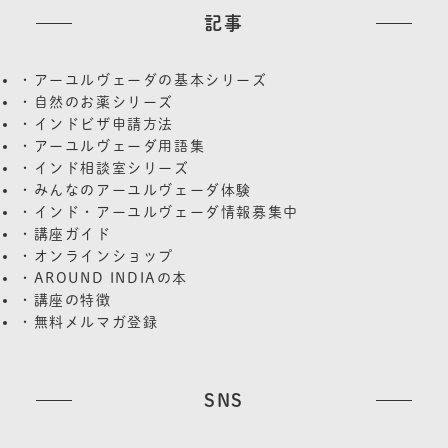
記事
・アーユルヴェーダの基本シリーズ
・自然のお薬シリーズ
・インドビザ申請方法
・アーユルヴェーダ用語集
・インド相談室シリーズ
・みんなのアーユルヴェーダ体験
・インド・アーユルヴェーダ情報募集中
・講座ガイド
・オンラインショップ
・AROUND INDIAの本
・講座の特徴
・無料メルマガ登録
SNS