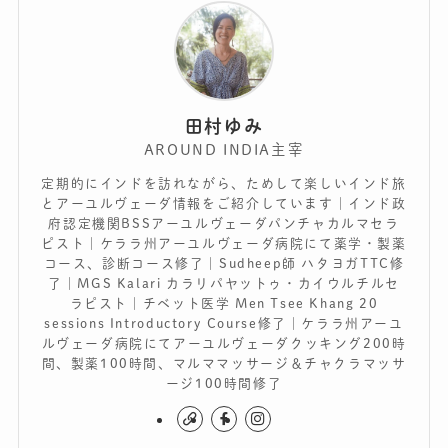
田村ゆみ
AROUND INDIA主宰
定期的にインドを訪れながら、ためして楽しいインド旅
とアーユルヴェーダ情報をご紹介しています｜インド政
府認定機関BSSアーユルヴェーダパンチャカルマセラ
ピスト｜ケララ州アーユルヴェーダ病院にて薬学・製薬
コース、診断コース修了｜Sudheep師 ハタヨガTTC修
了｜MGS Kalari カラリパヤットゥ・カイウルチルセ
ラピスト｜チベット医学 Men Tsee Khang 20
sessions Introductory Course修了｜ケララ州アーユ
ルヴェーダ病院にてアーユルヴェーダクッキング200時
間、製薬100時間、マルママッサージ＆チャクラマッサ
ージ100時間修了