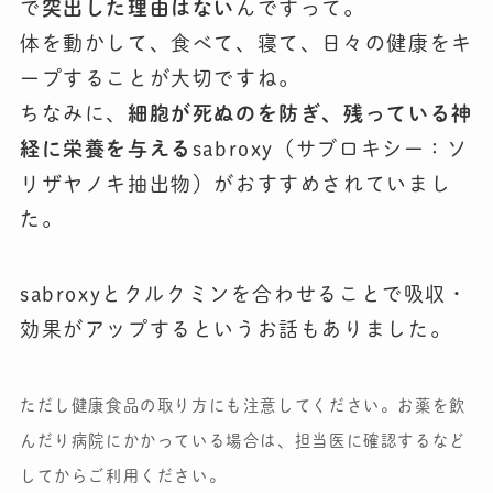
で
突出した理由はない
んですって。
体を動かして、食べて、寝て、日々の健康をキ
ープすることが大切ですね。
ちなみに、
細胞が死ぬのを防ぎ、残っている神
経に栄養を与える
sabroxy（サブロキシー：ソ
リザヤノキ抽出物）がおすすめされていまし
た。
sabroxyとクルクミンを合わせることで吸収・
効果がアップするというお話もありました。
ただし健康食品の取り方にも注意してください。
お薬を飲
んだり病院にかかっている場合は、担当医に確認するなど
してからご利用ください。