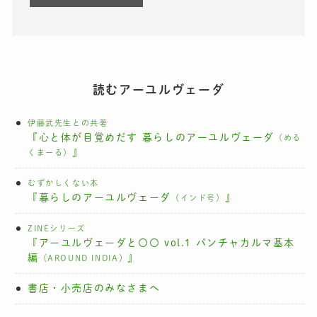
読むアーユルヴェーダ
伊藤武先生との共著
『心と体が目覚めだす 暮らしのアーユルヴェーダ
（める
』
くまーる）
むずかしくない本
『暮らしのアーユルヴェーダ
』
（インド号）
ZINEシリーズ
『アーユルヴェーダと〇〇 vol.1 パンチャカルマ基本
編
』
（AROUND INDIA）
書店・小売店のみなさまへ