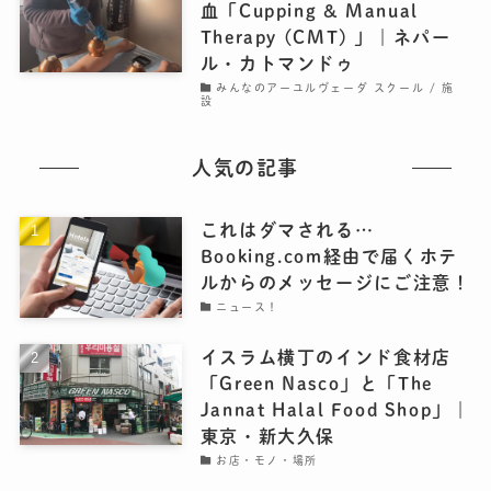
血「Cupping & Manual
Therapy (CMT) 」｜ネパー
ル・カトマンドゥ
みんなのアーユルヴェーダ スクール / 施
設
人気の記事
これはダマされる…
Booking.com経由で届くホテ
ルからのメッセージにご注意！
ニュース！
イスラム横丁のインド食材店
「Green Nasco」と「The
Jannat Halal Food Shop」｜
東京・新大久保
お店・モノ・場所