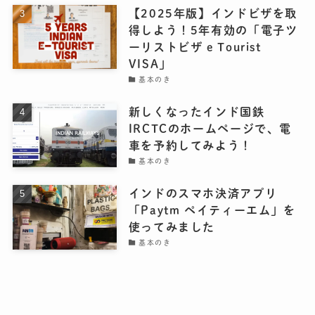
【2025年版】インドビザを取
得しよう！5年有効の「電子ツ
ーリストビザ e Tourist
VISA」
基本のき
新しくなったインド国鉄
IRCTCのホームページで、電
車を予約してみよう！
基本のき
インドのスマホ決済アプリ
「Paytm ペイティーエム」を
使ってみました
基本のき