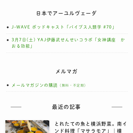
日本でアーユルヴェーダ
J-WAVE ポッドキャスト「バイブス人類学 #70」
3月7日(土) YAJ伊藤武せんせいコラボ「女神講座 か
おる効能」
メルマガ
メールマガジンの購読
（無料・不定期）
最近の記事
とれたての魚と横浜野菜。南イ
ンド料理「マサラモア」｜横