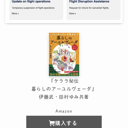
『ケララ秘伝
暮らしのアーユルヴェーダ』
伊藤武・田村ゆみ共著
Amazon
購入する