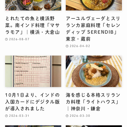
とれたての魚と横浜野
アーユルヴェーダとスリ
菜。南インド料理「マサ
ランカ家庭料理「セレン
ラモア」｜横浜・大倉山
ディッブ SERENDIB」
東京・蔵前
2026-08-07
2026-04-02
10月1日より、インドの
海を感じる本格スリラン
入国カードにデジタル版
カ料理「ライトハウス」
が導入されました
｜神奈川・鎌倉
2026-03-31
2026-03-30