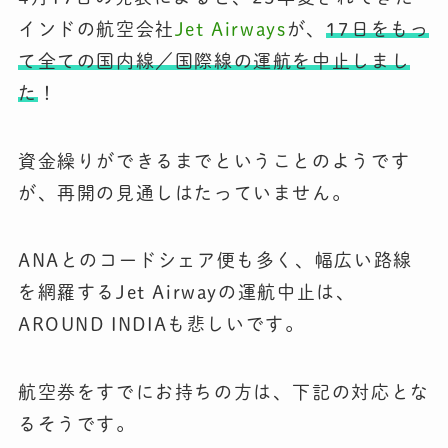
インドの航空会社
Jet Airways
が、
17日をもっ
て全ての国内線／国際線の運航を中止しまし
た
！
資金繰りができるまでということのようです
が、再開の見通しはたっていません。
ANAとのコードシェア便も多く、幅広い路線
を網羅するJet Airwayの運航中止は、
AROUND INDIAも悲しいです。
航空券をすでにお持ちの方は、下記の対応とな
るそうです。