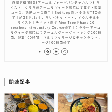
府認定機関BSSアーユルヴェーダパンチャカルマセラ
ピスト｜ケララ州アーユルヴェーダ病院にて薬学・製薬
コース、診断コース修了｜Sudheep師 ハタヨガTTC修
了｜MGS Kalari カラリパヤットゥ・カイウルチルセ
ラピスト｜チベット医学 Men Tsee Khang 20
sessions Introductory Course修了｜ケララ州アーユ
ルヴェーダ病院にてアーユルヴェーダクッキング200時
間、製薬100時間、マルママッサージ＆チャクラマッサ
ージ100時間修了
関連記事