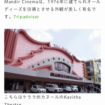
Mandir Cinemaは、1976年に建てられオール
ディーズを彷彿とさせる外観が美しく有名で
す。
Tripadvisor
こちらはケララ州カヌールのKavitha
Theatre。