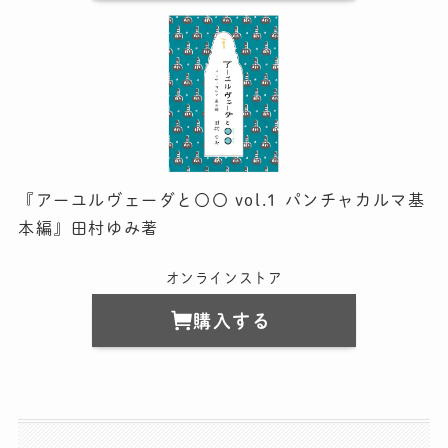
『アーユルヴェーダと〇〇 vol.1 パンチャカルマ基
本編』田村ゆみ著
オンラインストア
購入する