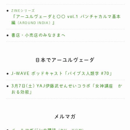
ZINEシリーズ
『アーユルヴェーダと〇〇 vol.1 パンチャカルマ基本
編
』
（AROUND INDIA）
書店・小売店のみなさまへ
日本でアーユルヴェーダ
J-WAVE ポッドキャスト「バイブス人類学 #70」
3月7日(土) YAJ伊藤武せんせいコラボ「女神講座 か
おる効能」
メルマガ