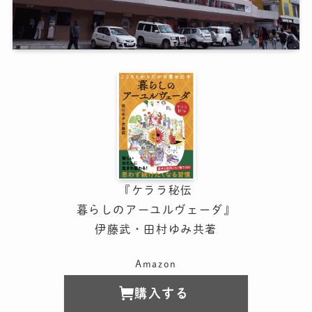
『ケララ秘伝
暮らしのアーユルヴェーダ』
伊藤武・田村ゆみ共著
Amazon
購入する