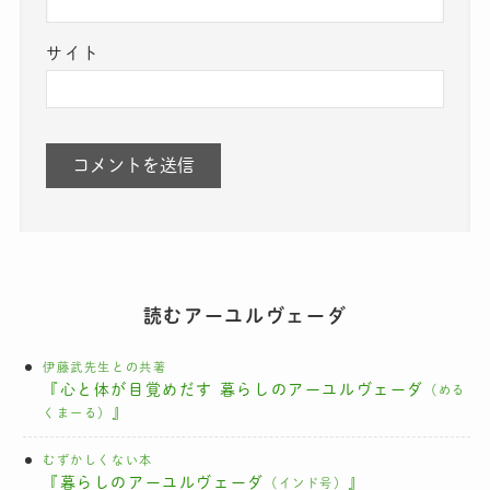
サイト
読むアーユルヴェーダ
伊藤武先生との共著
『心と体が目覚めだす 暮らしのアーユルヴェーダ
（める
』
くまーる）
むずかしくない本
『暮らしのアーユルヴェーダ
』
（インド号）