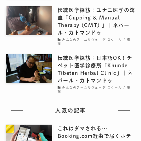
伝統医学探訪：ユナニ医学の瀉
血「Cupping & Manual
Therapy (CMT) 」｜ネパー
ル・カトマンドゥ
みんなのアーユルヴェーダ スクール / 施
設
伝統医学探訪：日本語OK！チ
ベット医学診療所「Khunde
Tibetan Herbal Clinic」｜ネ
パール・カトマンドゥ
みんなのアーユルヴェーダ スクール / 施
設
人気の記事
これはダマされる…
Booking.com経由で届くホテ