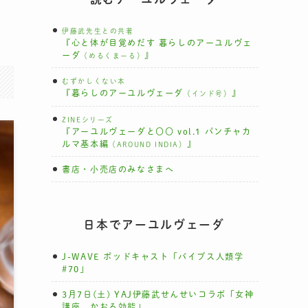
伊藤武先生との共著
『心と体が目覚めだす 暮らしのアーユルヴェ
ーダ
』
（めるくまーる）
むずかしくない本
『暮らしのアーユルヴェーダ
』
（インド号）
ZINEシリーズ
『アーユルヴェーダと〇〇 vol.1 パンチャカ
ルマ基本編
』
（AROUND INDIA）
書店・小売店のみなさまへ
日本でアーユルヴェーダ
J-WAVE ポッドキャスト「バイブス人類学
#70」
3月7日(土) YAJ伊藤武せんせいコラボ「女神
講座 かおる効能」