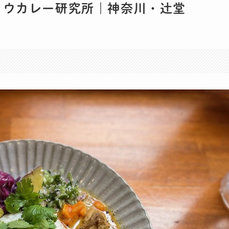
ヨウカレー研究所｜神奈川・辻堂
。