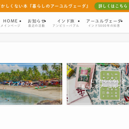
ずかしくない本『暮らしのアーユルヴェーダ』
詳しくはこちら
HOME
お知らせ
インド旅
アーユルヴェーダ
メインページ
最近の活動
アンビリーバブル
インド5000年の知恵
むずかしくない本
インドのこと
「暮らしのアーユルヴェ