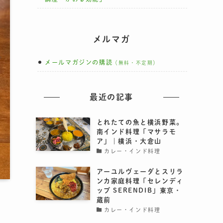
メルマガ
メールマガジンの購読
（無料・不定期）
最近の記事
とれたての魚と横浜野菜。
南インド料理「マサラモ
ア」｜横浜・大倉山
カレー・インド料理
アーユルヴェーダとスリラ
ンカ家庭料理「セレンディ
ッブ SERENDIB」東京・
蔵前
カレー・インド料理