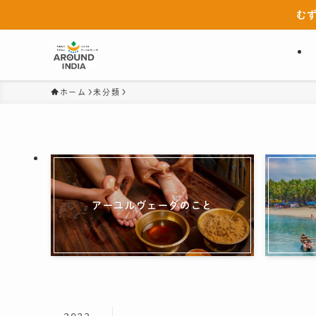
む
ホーム
未分類
アーユルヴェーダのこと