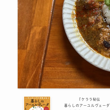
『ケララ秘伝
暮らしのアーユルヴェーダ