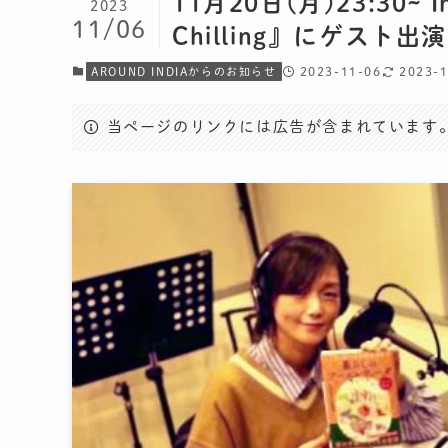
11月20日(月)23:30~ 
2023
11/06
Chilling』にゲスト
2023-11-06
2023-
AROUND INDIAからのお知らせ
当ページのリンクには広告が含まれています