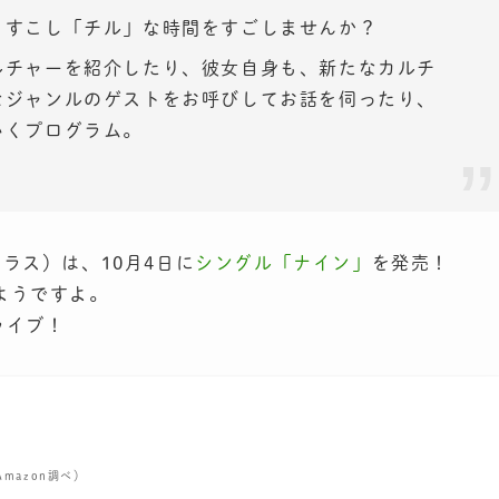
、すこし「チル」な時間をすごしませんか？
ルチャーを紹介したり、彼女自身も、新たなカルチ
なジャンルのゲストをお呼びしてお話を伺ったり、
いくプログラム。
サユラス）は、10月4日に
シングル「ナイン」
を発売！
ようですよ。
ンライブ！
 Amazon調べ）