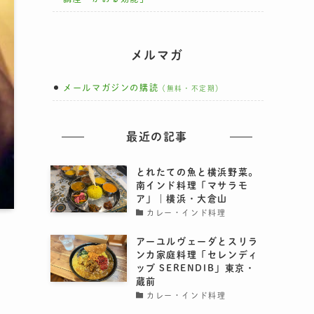
メルマガ
メールマガジンの購読
（無料・不定期）
最近の記事
とれたての魚と横浜野菜。
南インド料理「マサラモ
ア」｜横浜・大倉山
カレー・インド料理
アーユルヴェーダとスリラ
ンカ家庭料理「セレンディ
ッブ SERENDIB」東京・
蔵前
カレー・インド料理