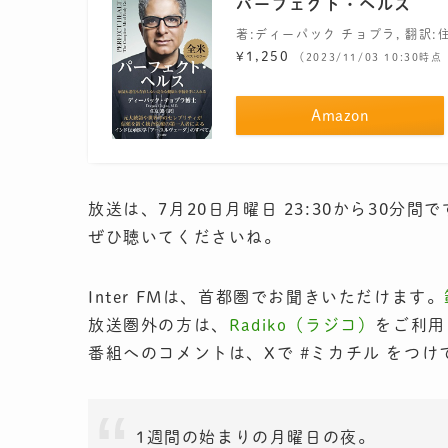
パーフェクト・ヘルス
著:ディーパック チョプラ, 翻訳:
¥1,250
（2023/11/03 10:30時点
Amazon
放送は、7月20日月曜日 23:30から30分間
ぜひ聴いてくださいね。
Inter FMは、首都圏でお聞きいただけます。
放送圏外の方は、
Radiko（ラジコ）
をご利用
番組へのコメントは、Xで #ミカチル をつ
1週間の始まりの月曜日の夜。