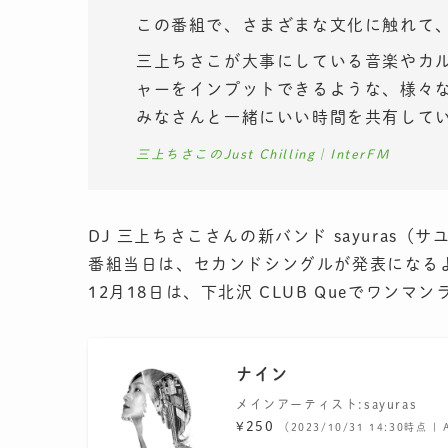
この番組で、さまざまな文化に触れて
三上ちさこが大事にしている音楽やカ
ャーをインプットできるような、様々
みなさんと一緒にいい時間を共有して
三上ちさこのJust Chilling｜InterFM
DJ 三上ちさこさんの新バンド sayuras（
番組当日は、セカンドシングルが発表になる
12月18日は、下北沢 CLUB Queでワンマ
ナイン
メインアーティスト:sayuras
¥250
（2023/10/31 14:30時点 |