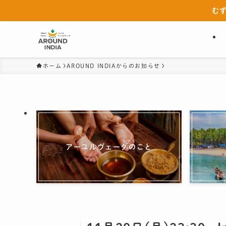
む
ホーム
AROUND INDIAからのお知らせ
アーユルヴェーダのこと