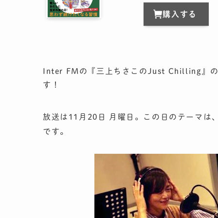
購入する
Inter FMの『三上ちさこのJust Chilli
す！
放送は11月20日 月曜日。この日のテーマは
です。