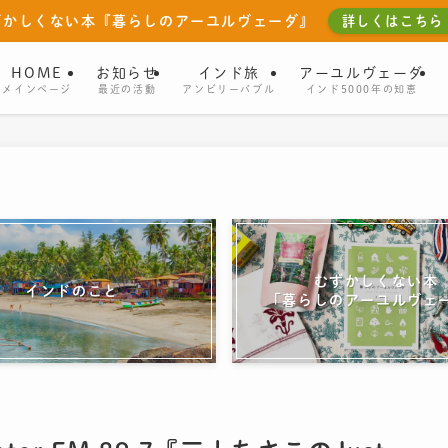
ずかしくない本『暮らしのアーユルヴェーダ』
詳しくはこちら
HOME
お知らせ
インド旅
アーユルヴェーダ
メインページ
最近の活動
アンビリーバブル
インド5000年の知恵
むずかしくない本
インドのこと
「暮らしのアーユルヴェ