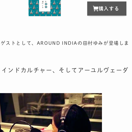
購入する
ng』のゲストとして、AROUND INDIAの田村ゆみが登場しま
インドカルチャー、そしてアーユルヴェーダ
、