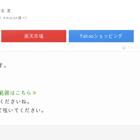
住友 進
 | Amazon調べ）
楽天市場
Yahooショッピング
ポチップ
です。
範囲はこちら≫
くださいね。
けて呟いてください。