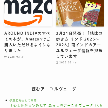
AROUND INDIAのすべ
3月21日発売！『地球の
ての本が、Amazonでご
歩き方 インド 2025～
購入いただけるようにな
2026』南インドのアー
りました
ユルヴェーダ情報を担当
しています
2025-03-31
2025-03-16
読むアーユルヴェーダ
伊藤武先生との共著
『心と体が目覚めだす 暮らしのアーユルヴェーダ
（める