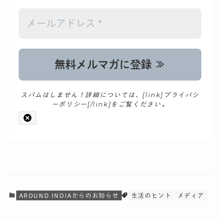
スパムはしません！詳細については、[link]プライバシ
ーポリシー[/link]をご覧ください。
AROUND INDIAからのお知らせ
生活のヒント
メディア