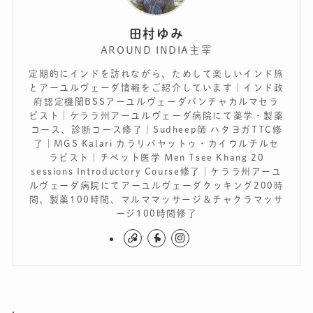
田村ゆみ
AROUND INDIA主宰
定期的にインドを訪れながら、ためして楽しいインド旅
とアーユルヴェーダ情報をご紹介しています｜インド政
府認定機関BSSアーユルヴェーダパンチャカルマセラ
ピスト｜ケララ州アーユルヴェーダ病院にて薬学・製薬
コース、診断コース修了｜Sudheep師 ハタヨガTTC修
了｜MGS Kalari カラリパヤットゥ・カイウルチルセ
ラピスト｜チベット医学 Men Tsee Khang 20
sessions Introductory Course修了｜ケララ州アーユ
ルヴェーダ病院にてアーユルヴェーダクッキング200時
間、製薬100時間、マルママッサージ＆チャクラマッサ
ージ100時間修了