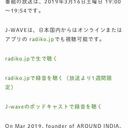
番組の放送は、2019年3月16日土曜日 19:00
〜19:54です。
J-WAVEは、日本国内からはオンラインまたは
アプリの
radiko.jp
でも視聴可能です。
radiko.jp
で生で聴く
radiko.jp
で録音を聴く（放送より
1
週間限
定）
J-waveのポッドキャストで録音を聴く
On Mar 2019, founder of AROUND INDIA,