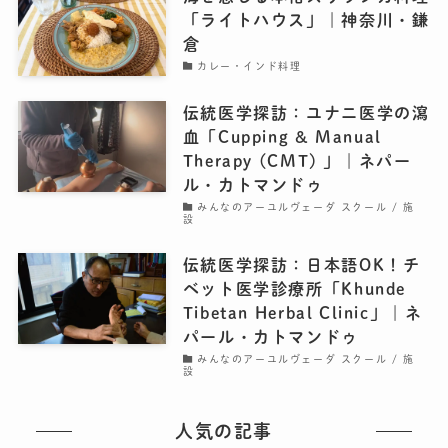
「ライトハウス」｜神奈川・鎌
倉
カレー・インド料理
伝統医学探訪：ユナニ医学の瀉
血「Cupping & Manual
Therapy (CMT) 」｜ネパー
ル・カトマンドゥ
みんなのアーユルヴェーダ スクール / 施
設
伝統医学探訪：日本語OK！チ
ベット医学診療所「Khunde
Tibetan Herbal Clinic」｜ネ
パール・カトマンドゥ
みんなのアーユルヴェーダ スクール / 施
設
人気の記事