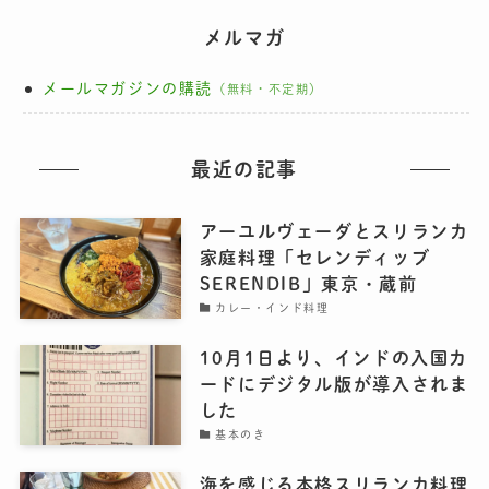
メルマガ
メールマガジンの購読
（無料・不定期）
最近の記事
アーユルヴェーダとスリランカ
家庭料理「セレンディッブ
SERENDIB」東京・蔵前
カレー・インド料理
10月1日より、インドの入国カ
ードにデジタル版が導入されま
した
基本のき
海を感じる本格スリランカ料理