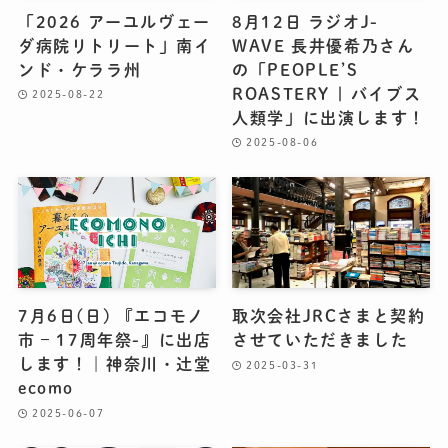
「2026 アーユルヴェー
8月12日 ラジオJ-
ダ病院リトリート」南イ
WAVE 長井優希乃さん
ンド・ケララ州
の「PEOPLE’S
ROASTERY | バイブス
2025-08-22
人類学」に出演します！
2025-08-06
7月6日(日) 『エコモノ
取次会社JRCさまと契約
市 – 17周年祭-』に出店
させていただきました
します！｜神奈川・辻堂
2025-03-31
ecomo
2025-06-07