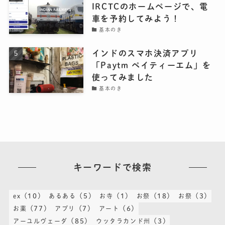
IRCTCのホームページで、電
車を予約してみよう！
基本のき
インドのスマホ決済アプリ
「Paytm ペイティーエム」を
使ってみました
基本のき
キーワードで検索
(10)
(5)
(1)
(18)
(3)
ex
あるある
お寺
お祭
お祭
(77)
(7)
(6)
お薬
アプリ
アート
(85)
(3)
アーユルヴェーダ
ウッタラカンド州