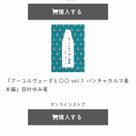
購入する
『アーユルヴェーダと〇〇 vol.1 パンチャカルマ基
本編』田村ゆみ著
オンラインストア
購入する