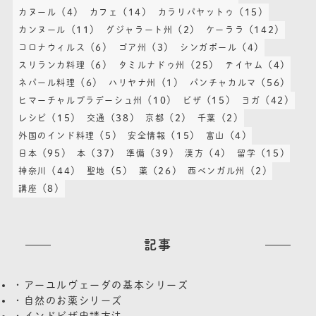
(4)
(14)
(15)
カヌール
カフェ
カラリパヤットゥ
(11)
(2)
(142)
カンヌール
グジャラート州
ケーララ
(6)
(3)
(4)
コロナウィルス
ゴア州
シンガポール
(6)
(25)
(4)
スリランカ料理
タミルナドゥ州
テイヤム
(6)
(1)
(56)
ネパール料理
ハリヤナ州
パンチャカルマ
(10)
(15)
(42)
ヒマーチャルプラデーシュ州
ビザ
ヨガ
(15)
(38)
(2)
(2)
レシピ
交通
京都
千葉
(5)
(15)
(4)
外国のインド料理
安全情報
富山
(95)
(37)
(39)
(4)
(15)
日本
本
準備
漢方
留学
(44)
(5)
(26)
(2)
神奈川
聖地
薬
西ベンガル州
(8)
講座
記事
・アーユルヴェーダの基本シリーズ
・自然のお薬シリーズ
・インドビザ申請方法