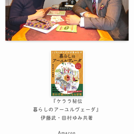
『ケララ秘伝
暮らしのアーユルヴェーダ』
伊藤武・田村ゆみ共著
Amazon