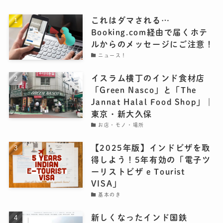
これはダマされる…
Booking.com経由で届くホテ
ルからのメッセージにご注意！
ニュース！
イスラム横丁のインド食材店
「Green Nasco」と「The
Jannat Halal Food Shop」｜
東京・新大久保
お店・モノ・場所
【2025年版】インドビザを取
得しよう！5年有効の「電子ツ
ーリストビザ e Tourist
VISA」
基本のき
新しくなったインド国鉄